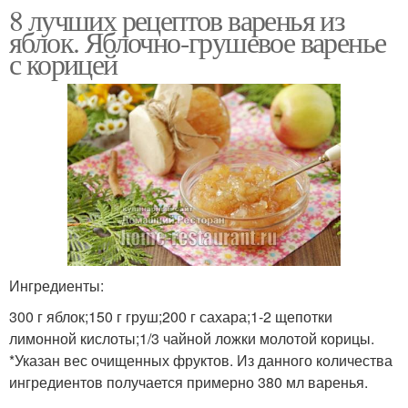
8 лучших рецептов варенья из
яблок. Яблочно-грушевое варенье
с корицей
Ингредиенты:
300 г яблок;150 г груш;200 г сахара;1-2 щепотки
лимонной кислоты;1/3 чайной ложки молотой корицы.
*Указан вес очищенных фруктов. Из данного количества
ингредиентов получается примерно 380 мл варенья.