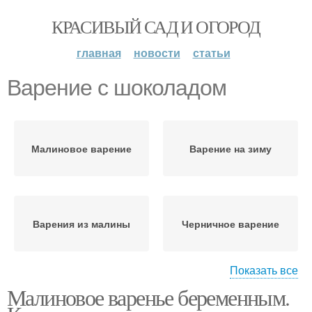
КРАСИВЫЙ САД И ОГОРОД
главная
новости
статьи
Варение с шоколадом
Малиновое варение
Варение на зиму
Варения из малины
Черничное варение
Показать все
Малиновое варенье беременным.
Варение из черники
Варения на зиму