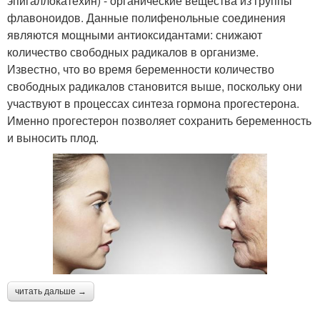
эпигаллокатехин) - органические вещества из группы
флавоноидов. Данные полифенольные соединения
являются мощными антиоксидантами: снижают
количество свободных радикалов в организме.
Известно, что во время беременности количество
свободных радикалов становится выше, поскольку они
участвуют в процессах синтеза гормона прогестерона.
Именно прогестерон позволяет сохранить беременность
и выносить плод.
читать дальше →