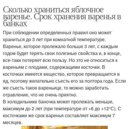
Сколько храниться яблочное
варенье. Срок хранения варенья в
банках
При соблюдении определенных правил оно может
храниться до 3 лет при комнатной температуре.
Варенье, которое пролежало больше 3 лет, с каждым
годом будет терять свои полезные свойства и, в конце,
все-таки потеряет всю пользу. Но это не относиться к
вареньям с плодами, содержащими косточки. В
косточках имеется вещество, которое превращается в
яд, поэтому желательно съесть его за полтора года. Если
же съесть такое вареньице, то можно заработать
отравление, что не очень приятно.
В холодильнике баночка может пролежать меньше,
максимум до 2 лет (при температуре от +6 до +12°С). С
косточками же срок варенья составляет максимум 7
месяцев.