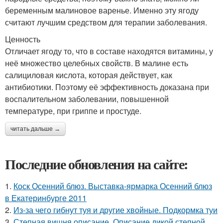
беременным малиновое варенье. Именно эту ягоду
считают лучшим средством для терапии заболевания.
Ценность
Отличает ягоду то, что в составе находятся витамины, у
неё множество целебных свойств. В малине есть
салициловая кислота, которая действует, как
антибиотики. Поэтому её эффективность доказана при
воспалительном заболевании, повышенной
температуре, при гриппе и простуде.
читать дальше →
Последние обновления на сайте:
1.
Коск Осенний блюз. Выставка-ярмарка Осенний блюз
в Екатеринбурге 2011
2.
Из-за чего гибнут туя и другие хвойные. Подкормка туи
3.
Степная вишня описание. Описание дикой степной