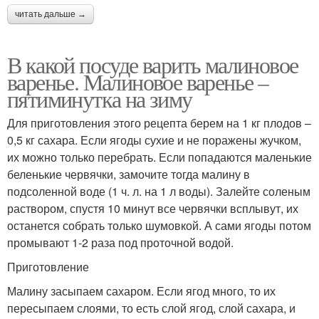
читать дальше →
В какой посуде варить малиновое
варенье. Малиновое варенье –
пятиминутка на зиму
Для приготовления этого рецепта берем на 1 кг плодов –
0,5 кг сахара. Если ягоды сухие и не поражены жучком,
их можно только перебрать. Если попадаются маленькие
беленькие червячки, замочите тогда малину в
подсоленной воде (1 ч. л. на 1 л воды). Залейте соленым
раствором, спустя 10 минут все червячки всплывут, их
останется собрать только шумовкой. А сами ягоды потом
промывают 1-2 раза под проточной водой.
Приготовление
Малину засыпаем сахаром. Если ягод много, то их
пересыпаем слоями, то есть слой ягод, слой сахара, и