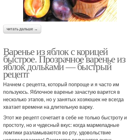
читать дальше →
Варенье из яблок с корицей
быстрое. Прозрачное варенье из
яблок дольками — быстрый
рецепт
Начнем с рецепта, который попроще и я часто им
пользуюсь. Яблочное варенье зачастую варится в
несколько этапов, но у занятых хозяюшек не всегда
хватает времени на длительную варку.
Этот же рецепт сочетает в себе не только быстроту и
простоту, но и чудесный вкус: когда мармеладные
ломтики разламываются во рту, удовольствие
непередаваемое! Лакомство получается очень