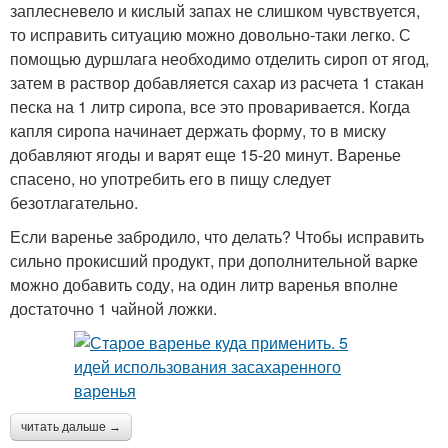
заплесневело и кислый запах не слишком чувствуется,
то исправить ситуацию можно довольно-таки легко. С
помощью дуршлага необходимо отделить сироп от ягод,
затем в раствор добавляется сахар из расчета 1 стакан
песка на 1 литр сиропа, все это проваривается. Когда
капля сиропа начинает держать форму, то в миску
добавляют ягоды и варят еще 15-20 минут. Варенье
спасено, но употребить его в пищу следует
безотлагательно.
Если варенье забродило, что делать? Чтобы исправить
сильно прокисший продукт, при дополнительной варке
можно добавить соду, на один литр варенья вполне
достаточно 1 чайной ложки.
читать дальше →