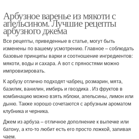
Арбузное варенье из мякоти с
апельсином. Лучшие рецепты
арбузного джема
Все рецепты, приведенные в статье, могут быть
изменены по вашему усмотрению. Главное – соблюдать
базовые принципы варки и соотношение ингредиентов:
мякоти, воды и сахара. А вот с пряностями можно
импровизировать.
К арбузу отлично подходят чабрец, розмарин, мята,
базилик, ванилин, имбирь и гвоздика . Из фруктов в
комбинацию можно взять яблоки, апельсины, лимон или
дыню. Также хорошо сочетаются с арбузным ароматом
клубника и черника.
Джем из арбуза – отличное дополнение к выпечке или
батону, а кто-то любит есть его просто ложкой, запивая
чаем.