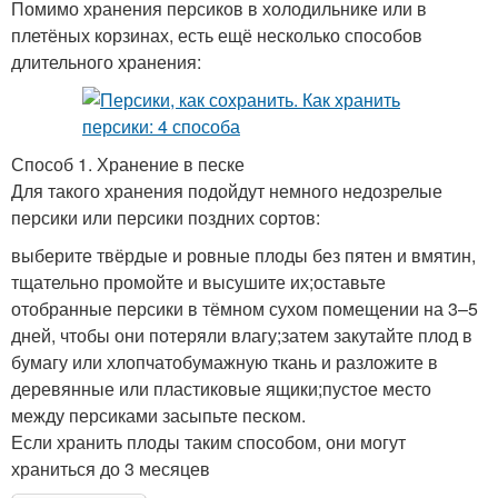
Помимо хранения персиков в холодильнике или в
плетёных корзинах, есть ещё несколько способов
длительного хранения:
Способ 1. Хранение в песке
Для такого хранения подойдут немного недозрелые
персики или персики поздних сортов:
выберите твёрдые и ровные плоды без пятен и вмятин,
тщательно промойте и высушите их;оставьте
отобранные персики в тёмном сухом помещении на 3–5
дней, чтобы они потеряли влагу;затем закутайте плод в
бумагу или хлопчатобумажную ткань и разложите в
деревянные или пластиковые ящики;пустое место
между персиками засыпьте песком.
Если хранить плоды таким способом, они могут
храниться до 3 месяцев