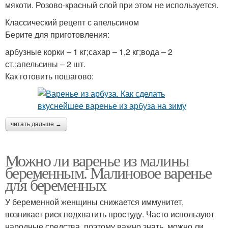
мякоти. Розово-красный слой при этом не используется.
Классический рецепт с апельсином
Берите для приготовления:
арбузные корки – 1 кг;сахар – 1,2 кг;вода – 2
ст.;апельсины – 2 шт.
Как готовить пошагово:
читать дальше →
Можно ли варенье из малины
беременным. Малиновое варенье
для беременных
У беременной женщины снижается иммунитет,
возникает риск подхватить простуду. Часто используют
народные средства, поэтому важно знать, можно ли