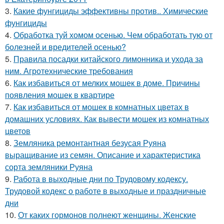
3.
Какие фунгициды эффективны против.. Химические
фунгициды
4.
Обработка туй хомом осенью. Чем обработать тую от
болезней и вредителей осенью?
5.
Правила посадки китайского лимонника и ухода за
ним. Агротехнические требования
6.
Как избавиться от мелких мошек в доме. Причины
появления мошек в квартире
7.
Как избавиться от мошек в комнатных цветах в
домашних условиях. Как вывести мошек из комнатных
цветов
8.
Земляника ремонтантная безусая Руяна
выращивание из семян. Описание и характеристика
сорта земляники Руяна
9.
Работа в выходные дни по Трудовому кодексу.
Трудовой кодекс о работе в выходные и праздничные
дни
10.
От каких гормонов полнеют женщины. Женские