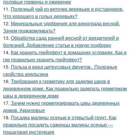
половые гормоны и ожирение
11.
Полезный чай из веточек деревьев и кустарников.
Что хорошего в голых деревьях?
12.
Минеральные удобрения для винограда весной.
Зачем подкармливать?
13.
Обработка сада ранней весной от вредителей и
болезней. Добавление статьи в новую подборку
14.
Как хранить грейпфрут в домашних условиях. Как и
где правильно хранить грейпфрут?
15.
Польза и вред цитрусовых фруктов.. Полезные
свойства апельсина
16.
Требования к герметику для заделки швов в
деревянном доме. Как правильно заделать герметиком
швы в деревянном доме
17.
Зачем нужно герметизировать швы деревянных
домов. Акриловые
18.
Посадка малины осенью в открытый грунт. Как
правильно посадить саженцы малины осенью —
пошаговая инструкция