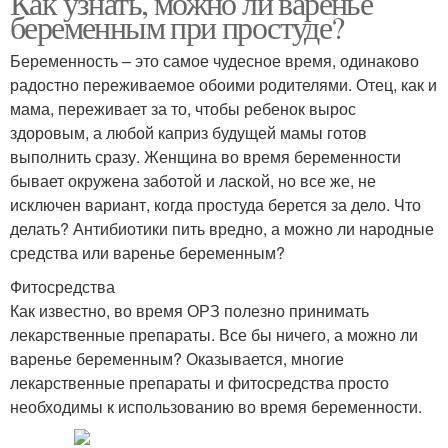
Как узнать, можно ли варенье
беременным при простуде?
Беременность – это самое чудесное время, одинаково
радостно переживаемое обоими родителями. Отец, как и
Варение без варки
Клубничное варение
мама, переживает за то, чтобы ребенок вырос
здоровым, а любой каприз будущей мамы готов
выполнить сразу. Женщина во время беременности
бывает окружена заботой и лаской, но все же, не
Варение с шоколадом
исключен вариант, когда простуда берется за дело. Что
делать? Антибиотики пить вредно, а можно ли народные
средства или варенье беременным?
Фитосредства
Как известно, во время ОРЗ полезно принимать
лекарственные препараты. Все бы ничего, а можно ли
варенье беременным? Оказывается, многие
лекарственные препараты и фитосредства просто
необходимы к использованию во время беременности.