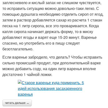
заплесневело и кислый запах не слишком чувствуется,
то исправить ситуацию можно довольно-таки легко. С
помощью дуршлага необходимо отделить сироп от ягод,
затем в раствор добавляется сахар из расчета 1 стакан
песка на 1 литр сиропа, все это проваривается. Когда
капля сиропа начинает держать форму, то в миску
добавляют ягоды и варят еще 15-20 минут. Варенье
спасено, но употребить его в пищу следует
безотлагательно.
Если варенье забродило, что делать? Чтобы исправить
сильно прокисший продукт, при дополнительной варке
можно добавить соду, на один литр варенья вполне
достаточно 1 чайной ложки.
читать дальше →