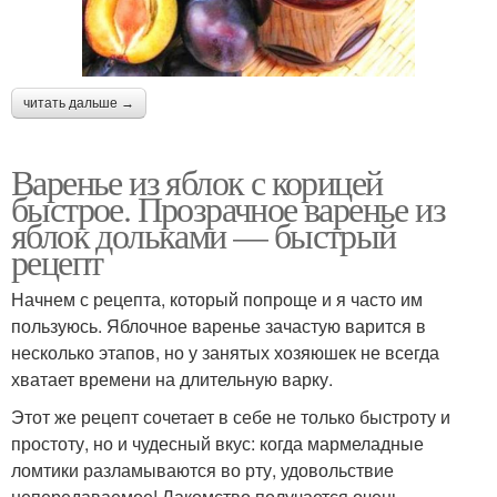
читать дальше →
Варенье из яблок с корицей
быстрое. Прозрачное варенье из
яблок дольками — быстрый
рецепт
Начнем с рецепта, который попроще и я часто им
пользуюсь. Яблочное варенье зачастую варится в
несколько этапов, но у занятых хозяюшек не всегда
хватает времени на длительную варку.
Этот же рецепт сочетает в себе не только быстроту и
простоту, но и чудесный вкус: когда мармеладные
ломтики разламываются во рту, удовольствие
непередаваемое! Лакомство получается очень