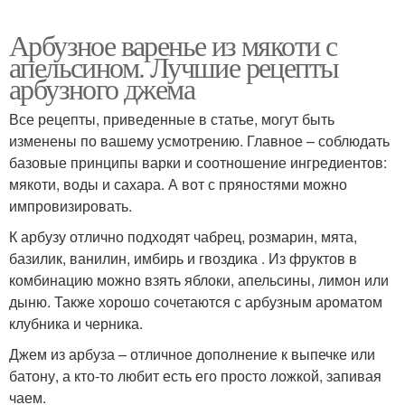
Арбузное варенье из мякоти с
апельсином. Лучшие рецепты
арбузного джема
Все рецепты, приведенные в статье, могут быть
изменены по вашему усмотрению. Главное – соблюдать
базовые принципы варки и соотношение ингредиентов:
мякоти, воды и сахара. А вот с пряностями можно
импровизировать.
К арбузу отлично подходят чабрец, розмарин, мята,
базилик, ванилин, имбирь и гвоздика . Из фруктов в
комбинацию можно взять яблоки, апельсины, лимон или
дыню. Также хорошо сочетаются с арбузным ароматом
клубника и черника.
Джем из арбуза – отличное дополнение к выпечке или
батону, а кто-то любит есть его просто ложкой, запивая
чаем.