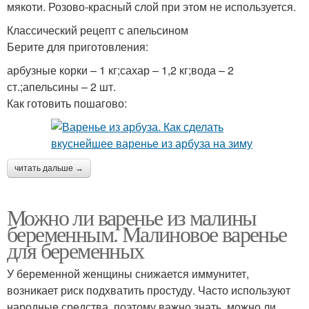
мякоти. Розово-красный слой при этом не используется.
Классический рецепт с апельсином
Берите для приготовления:
арбузные корки – 1 кг;сахар – 1,2 кг;вода – 2
ст.;апельсины – 2 шт.
Как готовить пошагово:
читать дальше →
Можно ли варенье из малины
беременным. Малиновое варенье
для беременных
У беременной женщины снижается иммунитет,
возникает риск подхватить простуду. Часто используют
народные средства, поэтому важно знать, можно ли