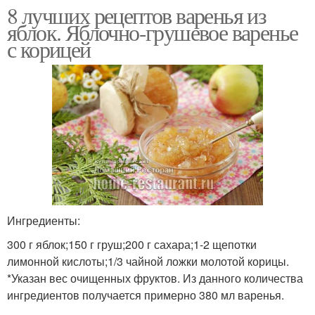
8 лучших рецептов варенья из
яблок. Яблочно-грушевое варенье
с корицей
Ингредиенты:
300 г яблок;150 г груш;200 г сахара;1-2 щепотки
лимонной кислоты;1/3 чайной ложки молотой корицы.
*Указан вес очищенных фруктов. Из данного количества
ингредиентов получается примерно 380 мл варенья.