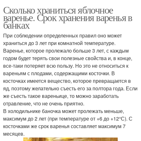
Сколько храниться яблочное
варенье. Срок хранения варенья в
банках
При соблюдении определенных правил оно может
храниться до 3 лет при комнатной температуре.
Варенье, которое пролежало больше 3 лет, с каждым
годом будет терять свои полезные свойства и, в конце,
все-таки потеряет всю пользу. Но это не относиться к
вареньям с плодами, содержащими косточки. В
косточках имеется вещество, которое превращается в
яд, поэтому желательно съесть его за полтора года. Если
же съесть такое вареньице, то можно заработать
отравление, что не очень приятно.
В холодильнике баночка может пролежать меньше,
максимум до 2 лет (при температуре от +6 до +12°С). С
косточками же срок варенья составляет максимум 7
месяцев.