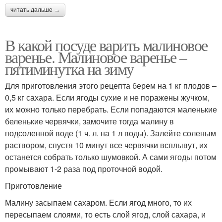
читать дальше →
В какой посуде варить малиновое
варенье. Малиновое варенье –
пятиминутка на зиму
Для приготовления этого рецепта берем на 1 кг плодов –
0,5 кг сахара. Если ягоды сухие и не поражены жучком,
их можно только перебрать. Если попадаются маленькие
беленькие червячки, замочите тогда малину в
подсоленной воде (1 ч. л. на 1 л воды). Залейте соленым
раствором, спустя 10 минут все червячки всплывут, их
останется собрать только шумовкой. А сами ягоды потом
промывают 1-2 раза под проточной водой.
Приготовление
Малину засыпаем сахаром. Если ягод много, то их
пересыпаем слоями, то есть слой ягод, слой сахара, и