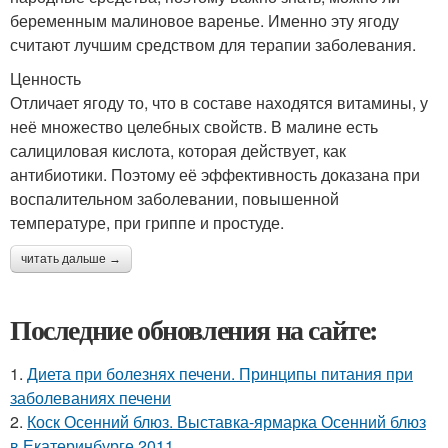
беременным малиновое варенье. Именно эту ягоду
считают лучшим средством для терапии заболевания.
Ценность
Отличает ягоду то, что в составе находятся витамины, у
неё множество целебных свойств. В малине есть
салициловая кислота, которая действует, как
антибиотики. Поэтому её эффективность доказана при
воспалительном заболевании, повышенной
температуре, при гриппе и простуде.
читать дальше →
Последние обновления на сайте:
1.
Диета при болезнях печени. Принципы питания при
заболеваниях печени
2.
Коск Осенний блюз. Выставка-ярмарка Осенний блюз
в Екатеринбурге 2011