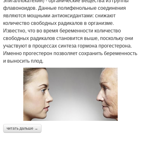
эпигаллокатехин) - органические вещества из группы
флавоноидов. Данные полифенольные соединения
являются мощными антиоксидантами: снижают
количество свободных радикалов в организме.
Известно, что во время беременности количество
свободных радикалов становится выше, поскольку они
участвуют в процессах синтеза гормона прогестерона.
Именно прогестерон позволяет сохранить беременность
и выносить плод.
читать дальше →