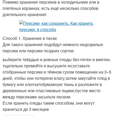
Помимо хранения персиков в холодильнике или в
плетёных корзинах, есть ещё несколько способов
длительного хранения:
Способ 1. Хранение в песке
Для такого хранения подойдут немного недозрелые
персики или персики поздних сортов:
выберите твёрдые и ровные плоды без пятен и вмятин,
тщательно промойте и высушите их;оставьте
отобранные персики в тёмном сухом помещении на 3–5
дней, чтобы они потеряли влагу;затем закутайте плод в
бумагу или хлопчатобумажную ткань и разложите в
деревянные или пластиковые ящики;пустое место
между персиками засыпьте песком.
Если хранить плоды таким способом, они могут
храниться до 3 месяцев