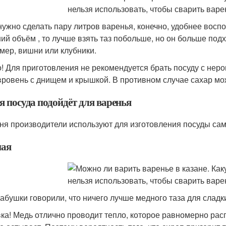
нужно сделать пару литров варенья, конечно, удобнее воспо
ий объём , то лучше взять таз побольше, но он больше подхо
мер, вишни или клубники.
! Для приготовления не рекомендуется брать посуду с не
вровень с днищем и крышкой. В противном случае сахар мож
я посуда подойдёт для варенья
ня производители используют для изготовления посуды са
ая
абушки говорили, что ничего лучше медного таза для сладк
ка! Медь отлично проводит тепло, которое равномерно расп