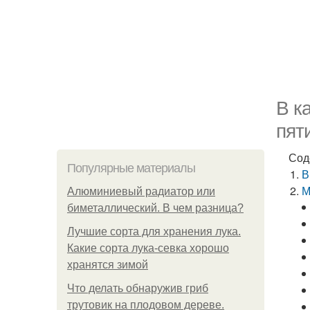
В к
пят
Сод
Популярные материалы
В
М
Алюминиевый радиатор или
биметаллический. В чем разница?
Лучшие сорта для хранения лука.
Какие сорта лука-севка хорошо
хранятся зимой
Что делать обнаружив гриб
трутовик на плодовом дереве.