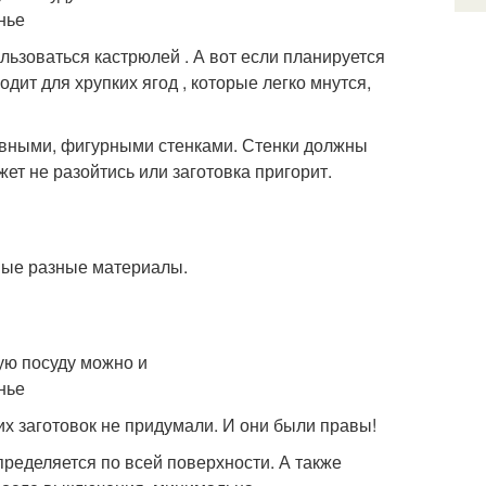
льзоваться кастрюлей . А вот если планируется
дит для хрупких ягод , которые легко мнутся,
ровными, фигурными стенками. Стенки должны
ет не разойтись или заготовка пригорит.
мые разные материалы.
их заготовок не придумали. И они были правы!
ределяется по всей поверхности. А также