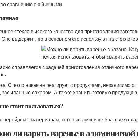
по сравнению с обычными.
лянная
ённое стекло высокого качества для приготовления заготов
. Оно выдержит, но в основном его используют на стеклоке
асно справляется с задачей приготовления отличного варень
шь.
ка! Стекло никак не реагирует с продуктами, независимо от
, засыпанные сахаром. А также хранить готовую продукцию, 
 не стоит пользоваться?
ь перейдём к материалам, которые лучше не брать для слад
но ли варить варенье в алюминиевой 