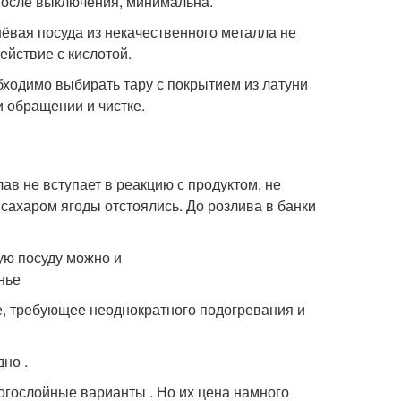
 после выключения, минимальна.
шёвая посуда из некачественного металла не
ействие с кислотой.
бходимо выбирать тару с покрытием из латуни
и обращении и чистке.
в не вступает в реакцию с продуктом, не
 сахаром ягоды отстоялись. До розлива в банки
ье, требующее неоднократного подогревания и
но .
огослойные варианты . Но их цена намного