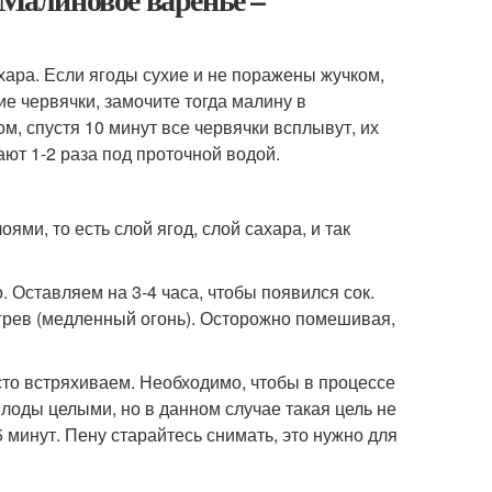
ахара. Если ягоды сухие и не поражены жучком,
е червячки, замочите тогда малину в
ом, спустя 10 минут все червячки всплывут, их
ют 1-2 раза под проточной водой.
ми, то есть слой ягод, слой сахара, и так
 Оставляем на 3-4 часа, чтобы появился сок.
агрев (медленный огонь). Осторожно помешивая,
осто встряхиваем. Необходимо, чтобы в процессе
плоды целыми, но в данном случае такая цель не
5 минут. Пену старайтесь снимать, это нужно для