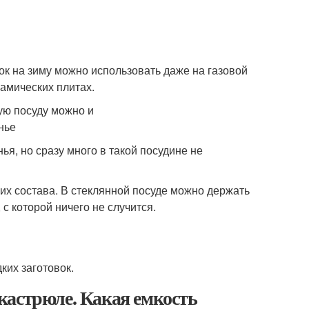
ок на зиму можно использовать даже на газовой
рамических плитах.
я, но сразу много в такой посудине не
 их состава. В стеклянной посуде можно держать
с которой ничего не случится.
ких заготовок.
кастрюле. Какая емкость