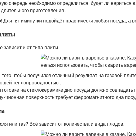
вую очередь необходимо определиться, будет ли вариться 
 длительного приготовления .
! Для пятиминутки подойдёт практически любая посуда, а 
плиты
е зависит и от типа плиты.
 того чтобы получился отличный результат на газовой плите
ошей теплопроводностью .
 готовке на стеклокерамике дно посуды должно совпадать п
укционная поверхность требует ферромагнитного дна посу
ма
юля или таз? Всё зависит от количества и вида плодов.