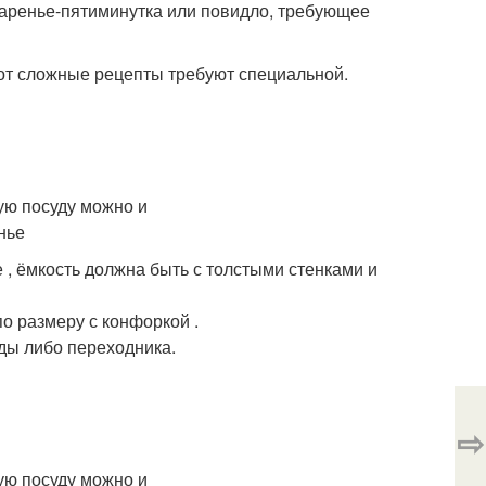
варенье-пятиминутка или повидло, требующее
вот сложные рецепты требуют специальной.
 , ёмкость должна быть с толстыми стенками и
о размеру с конфоркой .
ды либо переходника.
⇨