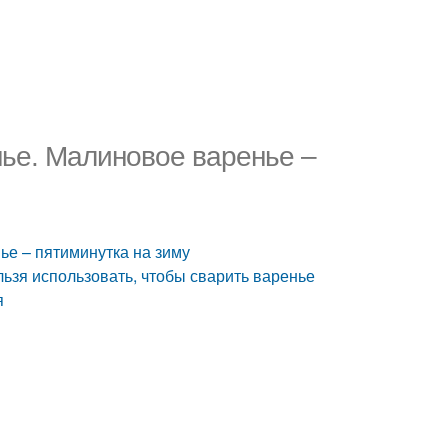
нье. Малиновое варенье –
ье – пятиминутка на зиму
льзя использовать, чтобы сварить варенье
я