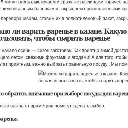
 5 минут огонь выключаем и сразу же разливаем горячее в
ерилизованным баночкам и закрываем прокипяченными кр
 переворачиваем, ставим их в полиэтиленовый пакет, зак
но ли варить варенье в казане. Какую 
ользовать, чтобы сварить варенье
и начало осени — сезон заготовок. Как приятно зимой доста
щего летом, свежими фруктами и ягодами! А для того чтобы
ьтат приятным, важно выбрать правильную посуду . Мы пом
то обратить внимание при выборе посуды для варен
лько важных параметров помогут сделать выбор.
варенья