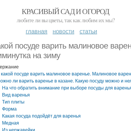
КРАСИВЫЙ САД И ОГОРОД
любите ли вы цветы, так как любим их мы?
главная
новости
статьи
акой посуде варить малиновое варе
иминутка на зиму
ержание
 какой посуде варить малиновое варенье. Малиновое варен
ожно ли варить варенье в казане. Какую посуду можно и не
На что обратить внимание при выборе посуды для варень
Вид варенья
Тип плиты
Форма
Какая посуда подойдёт для варенья
Медная
Из нержавейки