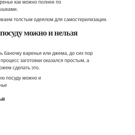
аренье как можно полнее по
ышками.
рываем толстым одеялом для самостерилизации.
посуду можно и нельзя
ть баночку варенья или джема, до сих пор
 процесс заготовки оказался простым, а
ожем сделать это.
ья