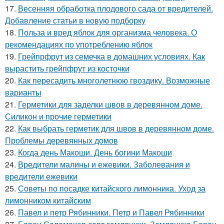
17.
Весенняя обработка плодового сада от вредителей.
Добавление статьи в новую подборку
18.
Польза и вред яблок для организма человека. О
рекомендациях по употреблению яблок
19.
Грейпрфрут из семечка в домашних условиях. Как
вырастить грейпфрут из косточки
20.
Как пересадить многолетнюю гвоздику. Возможные
варианты
21.
Герметики для заделки швов в деревянном доме.
Силикон и прочие герметики
22.
Как выбрать герметик для швов в деревянном доме.
Проблемы деревянных домов
23.
Когда день Макоши. День богини Макоши
24.
Вредители малины и ежевики. Заболевания и
вредители ежевики
25.
Советы по посадке китайского лимонника. Уход за
лимонником китайским
26.
Павел и петр Рябинники. Петр и Павел Рябинники