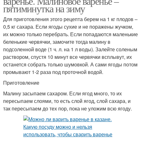
варенье. Малиновое варенье –
пятиминутка на зиму
Для приготовления этого рецепта берем на 1 кг плодов –
0,5 кг сахара. Если ягоды сухие и не поражены жучком,
их можно только перебрать. Если попадаются маленькие
беленькие червячки, замочите тогда малину в
подсоленной воде (1 ч. л. на 1 л воды). Залейте соленым
раствором, спустя 10 минут все червячки всплывут, их
останется собрать только шумовкой. А сами ягоды потом
промывают 1-2 раза под проточной водой.
Приготовление
Малину засыпаем сахаром. Если ягод много, то их
пересыпаем слоями, то есть слой ягод, слой сахара, и
так пересыпаем до тех пор, пока не уложим всю ягоду.