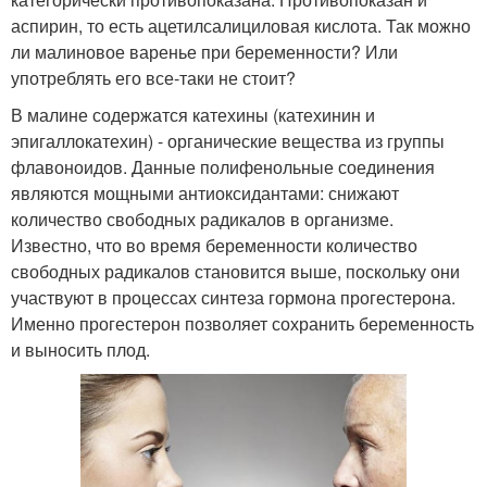
аспирин, то есть ацетилсалициловая кислота. Так можно
ли малиновое варенье при беременности? Или
употреблять его все-таки не стоит?
В малине содержатся катехины (катехинин и
эпигаллокатехин) - органические вещества из группы
флавоноидов. Данные полифенольные соединения
являются мощными антиоксидантами: снижают
количество свободных радикалов в организме.
Известно, что во время беременности количество
свободных радикалов становится выше, поскольку они
участвуют в процессах синтеза гормона прогестерона.
Именно прогестерон позволяет сохранить беременность
и выносить плод.