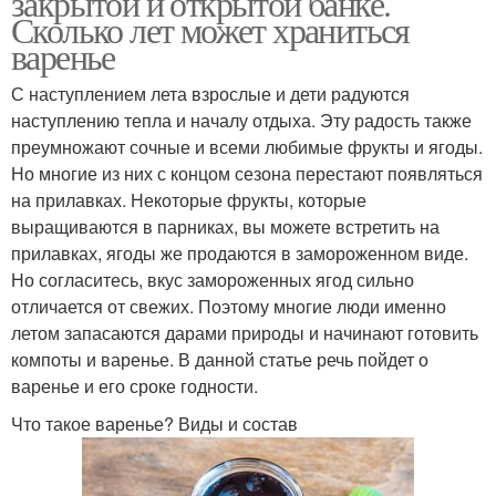
закрытой и открытой банке.
Сколько лет может храниться
варенье
С наступлением лета взрослые и дети радуются
наступлению тепла и началу отдыха. Эту радость также
преумножают сочные и всеми любимые фрукты и ягоды.
Но многие из них с концом сезона перестают появляться
на прилавках. Некоторые фрукты, которые
выращиваются в парниках, вы можете встретить на
прилавках, ягоды же продаются в замороженном виде.
Но согласитесь, вкус замороженных ягод сильно
отличается от свежих. Поэтому многие люди именно
летом запасаются дарами природы и начинают готовить
компоты и варенье. В данной статье речь пойдет о
варенье и его сроке годности.
Что такое варенье? Виды и состав