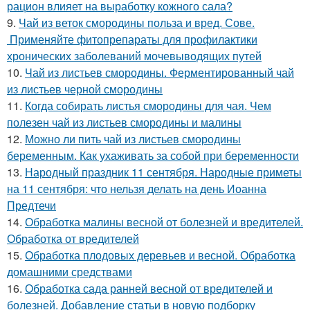
рацион влияет на выработку кожного сала?
9.
Чай из веток смородины польза и вред. Сове.
Применяйте фитопрепараты для профилактики
хронических заболеваний мочевыводящих путей
10.
Чай из листьев смородины. Ферментированный чай
из листьев черной смородины
11.
Когда собирать листья смородины для чая. Чем
полезен чай из листьев смородины и малины
12.
Можно ли пить чай из листьев смородины
беременным. Как ухаживать за собой при беременности
13.
Народный праздник 11 сентября. Народные приметы
на 11 сентября: что нельзя делать на день Иоанна
Предтечи
14.
Обработка малины весной от болезней и вредителей.
Обработка от вредителей
15.
Обработка плодовых деревьев и весной. Обработка
домашними средствами
16.
Обработка сада ранней весной от вредителей и
болезней. Добавление статьи в новую подборку