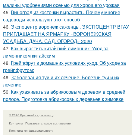
малины удобрениями осенью для хорошего урожая
45.
Виноград из косточки вырастить. Почему многие
садоводы используют этот способ
46.
Экспоцентр воронеж саженцы. ЭКСПОЦЕНТР ВГАУ
ПРИГЛАШАЕТ НА ЯРМАРКУ «ВОРОНЕЖСКАЯ
УСАДЬБА. ДАЧА. САД. ОГОРОД» 2020
47.
Как вырастить китайский лимонник. Уход за
лимонником китайским
48.
Грейпфрут в домашних условиях уход. Об уходе за
грейпфрутом:
49.
Заболевания туи и их лечение. Болезни туи и их
лечение
50.
Как ухаживать за абрикосовым деревом в средней
полосе. Подготовка абрикосовых деревьев к зимовке
© 2026 Красивый сад и огород
Контакты
Пользовательское соглашение
Политика конфидециальности