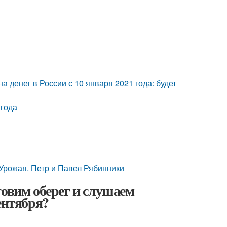
а денег в России с 10 января 2021 года: будет
 года
 Урожая. Петр и Павел Рябинники
товим оберег и слушаем
ентября?