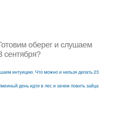
Готовим оберег и слушаем
3 сентября?
шаем интуицию. Что можно и нельзя делать 23
меиный день идти в лес и зачем ловить зайца