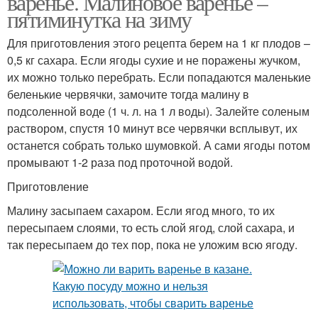
варенье. Малиновое варенье –
пятиминутка на зиму
Для приготовления этого рецепта берем на 1 кг плодов –
0,5 кг сахара. Если ягоды сухие и не поражены жучком,
их можно только перебрать. Если попадаются маленькие
беленькие червячки, замочите тогда малину в
подсоленной воде (1 ч. л. на 1 л воды). Залейте соленым
раствором, спустя 10 минут все червячки всплывут, их
останется собрать только шумовкой. А сами ягоды потом
промывают 1-2 раза под проточной водой.
Приготовление
Малину засыпаем сахаром. Если ягод много, то их
пересыпаем слоями, то есть слой ягод, слой сахара, и
так пересыпаем до тех пор, пока не уложим всю ягоду.