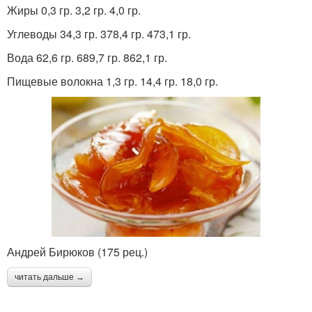
Жиры 0,3 гр. 3,2 гр. 4,0 гр.
Углеводы 34,3 гр. 378,4 гр. 473,1 гр.
Вода 62,6 гр. 689,7 гр. 862,1 гр.
Пищевые волокна 1,3 гр. 14,4 гр. 18,0 гр.
Андрей Бирюков (175 рец.)
читать дальше →