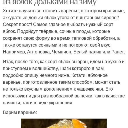
из яблок дольками на зиму
Хотите научиться готовить варенье, в котором красивые,
аккуратные дольки яблок утопают в янтарном сиропе?
Секрет прост! Самое главное выбрать нужный сорт
яблок. Подойдут твёрдые, сочные плоды, которые
сохранят свою форму во время тепловой обработки, а
также останутся сочными и не потеряют свой вкус.
Например, Антоновка, Чемпион, Белый налив или Ранет.
Итак, после того, как сорт яблок выбран, идём на кухню и
приступаем к волшебству, шаги которого я вам
подробно опишу немного ниже. Кстати, яблочное
варенье, приготовленное таким способом, может стать
не только вкусным дополнением к чашечке чая. Его
используют и для разнообразной выпечки, как в качестве
начинки, так и в виде украшения.
Варим варенье: