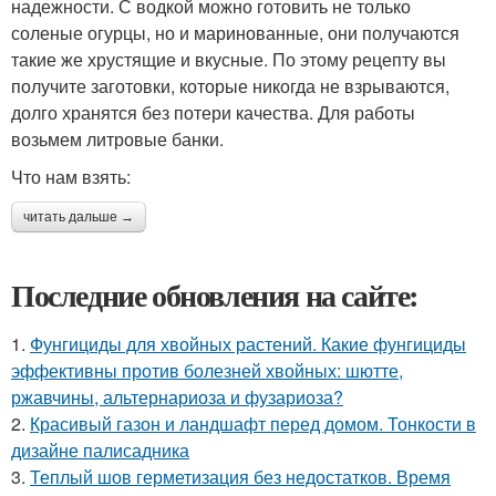
надежности. С водкой можно готовить не только
соленые огурцы, но и маринованные, они получаются
такие же хрустящие и вкусные. По этому рецепту вы
получите заготовки, которые никогда не взрываются,
долго хранятся без потери качества. Для работы
возьмем литровые банки.
Что нам взять:
читать дальше →
Последние обновления на сайте:
1.
Фунгициды для хвойных растений. Какие фунгициды
эффективны против болезней хвойных: шютте,
ржавчины, альтернариоза и фузариоза?
2.
Красивый газон и ландшафт перед домом. Тонкости в
дизайне палисадника
3.
Теплый шов герметизация без недостатков. Время