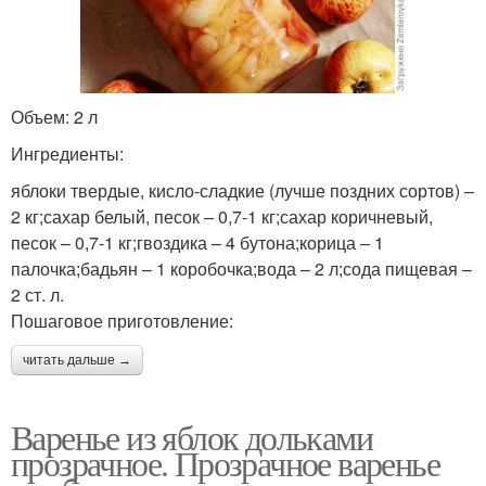
Объем: 2 л
Ингредиенты:
яблоки твердые, кисло-сладкие (лучше поздних сортов) –
2 кг;сахар белый, песок – 0,7-1 кг;сахар коричневый,
песок – 0,7-1 кг;гвоздика – 4 бутона;корица – 1
палочка;бадьян – 1 коробочка;вода – 2 л;сода пищевая –
2 ст. л.
Пошаговое приготовление:
читать дальше →
Варенье из яблок дольками
прозрачное. Прозрачное варенье