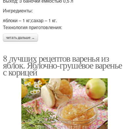
Выход: 3 баночки емкостью 0,5 л
Ингредиенты:
яблоки – 1 кг;сахар – 1 кг.
Технология приготовления:
читать дальше →
8 лучших рецептов варенья из
яблок. Яблочно-грушевое варенье
с корицей