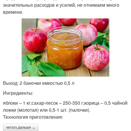
значительных расходов и усилий, не отнимаем много
времени.
Выход: 2 баночки емкостью 0,5 л
Ингредиенты:
яблоки – 1 кг;сахар-песок – 250-350 г;корица – 0,5 чайной
ложки (молотая) или 0,5-1 шт. (палочки).
Технология приготовления:
читать дальше →