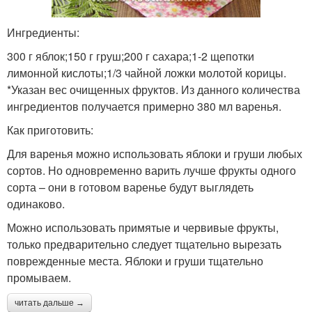
Ингредиенты:
300 г яблок;150 г груш;200 г сахара;1-2 щепотки
лимонной кислоты;1/3 чайной ложки молотой корицы.
*Указан вес очищенных фруктов. Из данного количества
ингредиентов получается примерно 380 мл варенья.
Как приготовить:
Для варенья можно использовать яблоки и груши любых
сортов. Но одновременно варить лучше фрукты одного
сорта – они в готовом варенье будут выглядеть
одинаково.
Можно использовать примятые и червивые фрукты,
только предварительно следует тщательно вырезать
поврежденные места. Яблоки и груши тщательно
промываем.
читать дальше →