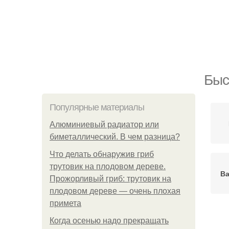
Быс
Популярные материалы
Алюминиевый радиатор или
биметаллический. В чем разница?
Что делать обнаружив гриб
трутовик на плодовом дереве.
Ва
Прожорливый гриб: трутовик на
плодовом дереве — очень плохая
примета
Когда осенью надо прекращать
Ва