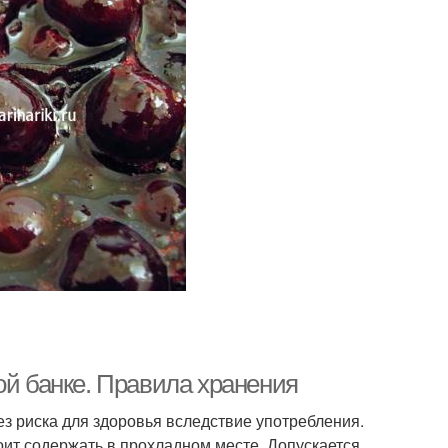
ой банке. Правила хранения
ез риска для здоровья вследствие употребления.
оит содержать в прохладном месте. Допускается