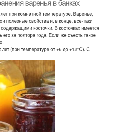
ранения варенья в банках
лет при комнатной температуре. Варенье,
ои полезные свойства и, в конце, все-таки
, содержащими косточки. В косточках имеется
 его за полтора года. Если же съесть такое
о.
лет (при температуре от +6 до +12°С). С