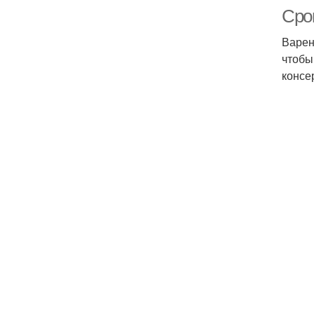
Срок
Варен
чтобы
консе