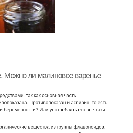
. Можно ли малиновое варенье
едствами, так как основная часть
опоказана. Противопоказан и аспирин, то есть
и беременности? Или употреблять его все-таки
органические вещества из группы флавоноидов.