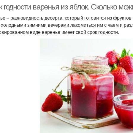
 годности варенья из яблок. Сколько мож
ье – разновидность десерта, который готовится из фруктов и
 холодными зимними вечерами лакомиться им с чаем и раз
рвированном виде варенье имеет свой срок годности.