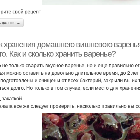
рите свой рецепт
ь дальше →
к хранения домашнего вишневого варенья
о. Как и сколько хранить варенье?
 не только сварить вкусное варенье, но и еще правильно ег
ья можно оставить на довольно длительное время, до 2 лет 
 подготовлены и очищены от всех бактерий, закрыли вы их 
ться долго. Но только в том случае, если место для хранен
 закаткой
ачала все же следует проверить, насколько правильно вы с