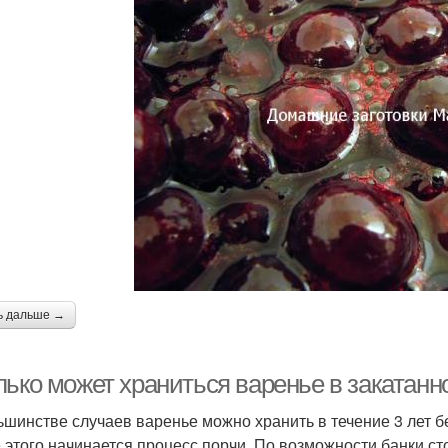
ь дальше →
лько может храниться варенье в закатанн
ьшинстве случаев варенье можно хранить в течение 3 лет б
 этого начинается процесс порчи. По возможности банки ст