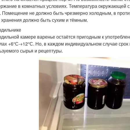
ержание в комнатных условиях. Температура окружающей с
. Помещение не должно быть чрезмерно холодным, в против
 хранения должно быть сухим и тёмным.
одильнике
одильной камере варенье остаётся пригодным к употреблен
лах +6°С-+12°С. Но, в каждом индивидуальном случае срок 
ьзуемого сырья и рецептуры.