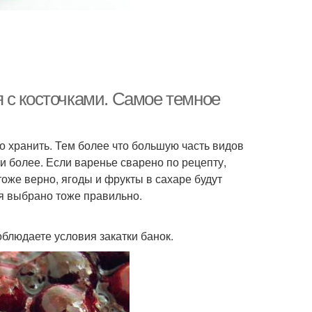
 с косточками. Самое темное
о хранить. Тем более что большую часть видов
и более. Если варенье сварено по рецепту,
тоже верно, ягоды и фрукты в сахаре будут
ия выбрано тоже правильно.
облюдаете условия закатки банок.