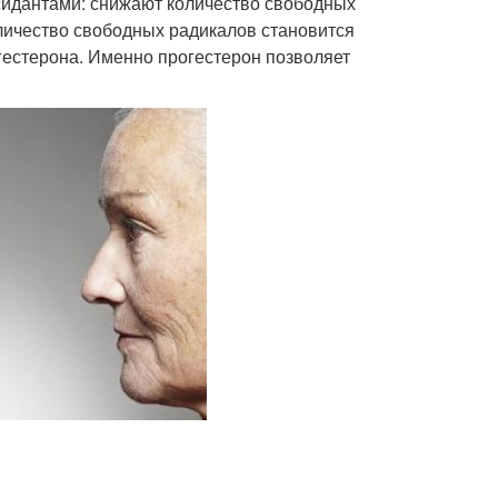
дантами: снижают количество свободных
оличество свободных радикалов становится
гестерона. Именно прогестерон позволяет