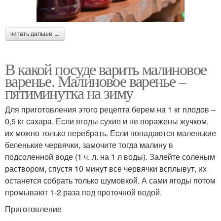
читать дальше →
В какой посуде варить малиновое
варенье. Малиновое варенье –
пятиминутка на зиму
Для приготовления этого рецепта берем на 1 кг плодов –
0,5 кг сахара. Если ягоды сухие и не поражены жучком,
их можно только перебрать. Если попадаются маленькие
беленькие червячки, замочите тогда малину в
подсоленной воде (1 ч. л. на 1 л воды). Залейте соленым
раствором, спустя 10 минут все червячки всплывут, их
останется собрать только шумовкой. А сами ягоды потом
промывают 1-2 раза под проточной водой.
Приготовление