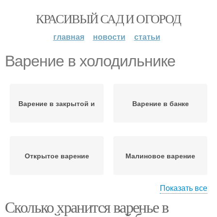
КРАСИВЫЙ САД И ОГОРОД
главная
новости
статьи
Варение в холодильнике
Варение в закрытой и
Варение в банке
Открытое варение
Малиновое варение
Показать все
Сколько хранится варенье в
Варения в
холодильнике