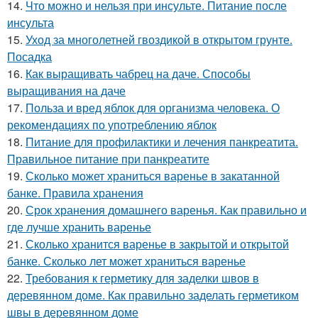
14.
Что можно и нельзя при инсульте. Питание после
инсульта
15.
Уход за многолетней гвоздикой в открытом грунте.
Посадка
16.
Как выращивать чабрец на даче. Способы
выращивания на даче
17.
Польза и вред яблок для организма человека. О
рекомендациях по употреблению яблок
18.
Питание для профилактики и лечения панкреатита.
Правильное питание при панкреатите
19.
Сколько может храниться варенье в закатанной
банке. Правила хранения
20.
Срок хранения домашнего варенья. Как правильно и
где лучше хранить варенье
21.
Сколько хранится варенье в закрытой и открытой
банке. Сколько лет может храниться варенье
22.
Требования к герметику для заделки швов в
деревянном доме. Как правильно заделать герметиком
швы в деревянном доме