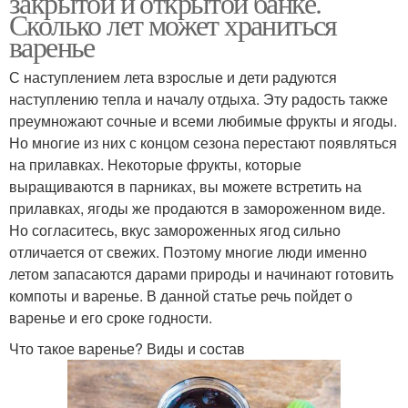
закрытой и открытой банке.
Сколько лет может храниться
варенье
С наступлением лета взрослые и дети радуются
наступлению тепла и началу отдыха. Эту радость также
преумножают сочные и всеми любимые фрукты и ягоды.
Но многие из них с концом сезона перестают появляться
на прилавках. Некоторые фрукты, которые
выращиваются в парниках, вы можете встретить на
прилавках, ягоды же продаются в замороженном виде.
Но согласитесь, вкус замороженных ягод сильно
отличается от свежих. Поэтому многие люди именно
летом запасаются дарами природы и начинают готовить
компоты и варенье. В данной статье речь пойдет о
варенье и его сроке годности.
Что такое варенье? Виды и состав