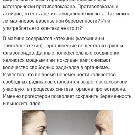
категорически противопоказана. Противопоказан и
аспирин, то есть ацетилсалициловая кислота. Так можно
ли малиновое варенье при беременности? Или
употреблять его все-таки не стоит?
В малине содержатся катехины (катехинин и
эпигаллокатехин) - органические вещества из группы
флавоноидов. Данные полифенольные соединения
являются мощными антиоксидантами: снижают
количество свободных радикалов в организме.
Известно, что во время беременности количество
свободных радикалов становится выше, поскольку они
участвуют в процессах синтеза гормона прогестерона.
Именно прогестерон позволяет сохранить беременность
и выносить плод.