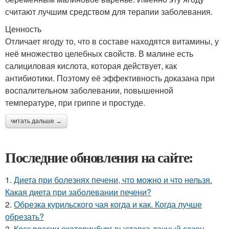
считают лучшим средством для терапии заболевания.
Ценность
Отличает ягоду то, что в составе находятся витамины, у
неё множество целебных свойств. В малине есть
салициловая кислота, которая действует, как
антибиотики. Поэтому её эффективность доказана при
воспалительном заболевании, повышенной
температуре, при гриппе и простуде.
читать дальше →
Последние обновления на сайте:
1.
Диета при болезнях печени, что можно и что нельзя.
Какая диета при заболевании печени?
2.
Обрезка курильского чая когда и как. Когда лучше
обрезать?
3.
Коск россии екатеринбург выставка дачный сезон.