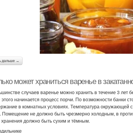
ь дальше →
лько может храниться варенье в закатанн
ьшинстве случаев варенье можно хранить в течение 3 лет б
 этого начинается процесс порчи. По возможности банки ст
ержание в комнатных условиях. Температура окружающей с
. Помещение не должно быть чрезмерно холодным, в против
 хранения должно быть сухим и тёмным.
одильнике