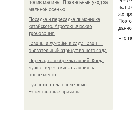
полив малины. Правильный уход за
на пр
малиной осенью
же пр
Посадка и пересадка лимонника
Поэто
китайского. Агротехнические
данно
требования
Что т
Газоны и лужайки в саду. Газон —
обязательный атрибут вашего сада
Пересадка и обрезка лилий. Когда
лучше пересаживать лилии на
новое место
Туя пожелтела после зимы.
Естественные причины