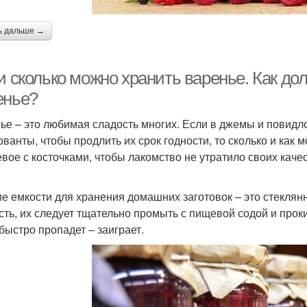
ь дальше →
 и сколько можно хранить варенье. Как д
енье?
ье – это любимая сладость многих. Если в джемы и повид
рванты, чтобы продлить их срок годности, то сколько и как
вое с косточками, чтобы лакомство не утратило своих каче
е емкости для хранения домашних заготовок – это стеклянны
сть, их следует тщательно промыть с пищевой содой и проки
быстро пропадет – заиграет.