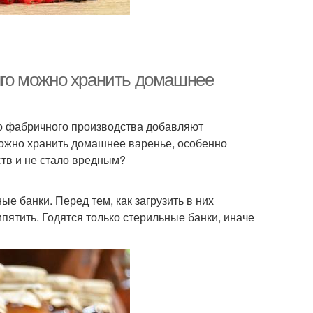
олго можно хранить домашнее
ло фабричного производства добавляют
 можно хранить домашнее варенье, особенно
ств и не стало вредным?
е банки. Перед тем, как загрузить в них
пятить. Годятся только стерильные банки, иначе