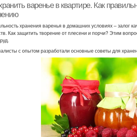
хранить варенье в квартире. Как правильн
нению
льность хранения варенья в домашних условиях – залог ка
тв. Как защитить творение от плесени и порчи? Этим вопр
руд.
алисты с опытом разработали основные советы для хранен