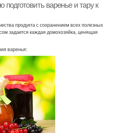
о подготовить варенье и тару к
чества продукта с сохранением всех полезных
осом задается каждая домохозяйка, ценящая
ия варенья: