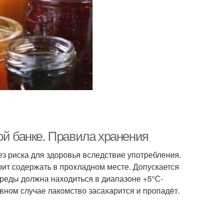
ой банке. Правила хранения
ез риска для здоровья вследствие употребления.
оит содержать в прохладном месте. Допускается
реды должна находиться в диапазоне +5°С-
ном случае лакомство засахарится и пропадёт.