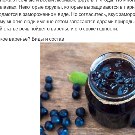
илавках. Некоторые фрукты, которые выращиваются в парни
одаются в замороженном виде. Но согласитесь, вкус заморо
му многие люди именно летом запасаются дарами природы 
й статье речь пойдет о варенье и его сроке годности.
акое варенье? Виды и состав