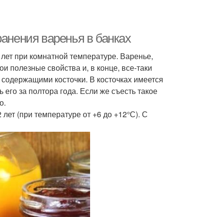
ранения варенья в банках
лет при комнатной температуре. Варенье,
ои полезные свойства и, в конце, все-таки
, содержащими косточки. В косточках имеется
 его за полтора года. Если же съесть такое
о.
лет (при температуре от +6 до +12°С). С