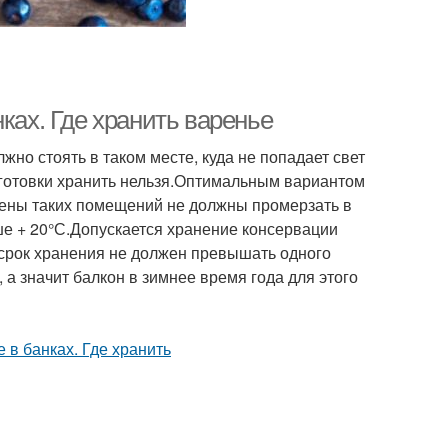
ках. Где хранить варенье
жно стоять в таком месте, куда не попадает свет
аготовки хранить нельзя.Оптимальным вариантом
тены таких помещений не должны промерзать в
ше + 20°С.Допускается хранение консервации
 срок хранения не должен превышать одного
а значит балкон в зимнее время года для этого