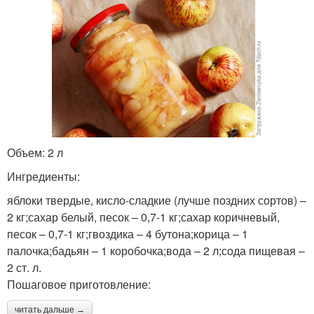
Объем: 2 л
Ингредиенты:
яблоки твердые, кисло-сладкие (лучше поздних сортов) –
2 кг;сахар белый, песок – 0,7-1 кг;сахар коричневый,
песок – 0,7-1 кг;гвоздика – 4 бутона;корица – 1
палочка;бадьян – 1 коробочка;вода – 2 л;сода пищевая –
2 ст. л.
Пошаговое приготовление:
читать дальше →