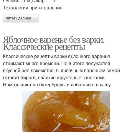
яблоки – 1 кг;сахар – 1 кг.
Технология приготовления:
читать дальше →
Яблочное варенье без варки.
Классические рецепты
Классические рецепты варки яблочного варенья
отнимают много времени. Но в итоге получается
вкуснейшее лакомство. С яблочным вареньем зимой
готовят пироги, сладкие фруктовые запеканки.
Намазывают на бутерброды и добавляют в кашу.