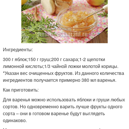
Ингредиенты:
300 г яблок;150 г груш;200 г сахара;1-2 щепотки
лимонной кислоты;1/3 чайной ложки молотой корицы.
*Указан вес очищенных фруктов. Из данного количества
ингредиентов получается примерно 380 мл варенья.
Как приготовить:
Для варенья можно использовать яблоки и груши любых
сортов. Но одновременно варить лучше фрукты одного
сорта – они в готовом варенье будут выглядеть
одинаково.