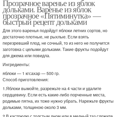
Прозрачное варенье из яблок
дольками. Варенье из яблок
прозрачное «Пятиминутка» —
быстрый рецепт дольками
Для этого варенья подойдут яблоки летних сортов, но
достаточно плотные, не рыхлые. Если взять
перезревший плод, не сочный, то из него не получится
заготовка с целыми дольками. Такие фрукты подойдут
для джема или повидла.
Ингредиенты:
яблоки — 1 кгсахар — 500 гр.
Способ приготовления:
1.Яблоки вымойте, разрежьте на 4 части и удалите
сердцевину. Если есть какие-либо порченные места,
родимые пятна, их тоже нужно убрать. Нарежьте фрукты
дольками, толщиною около 3 мм.
2.В кастрюлю с толстым дном или в медный таз сложите