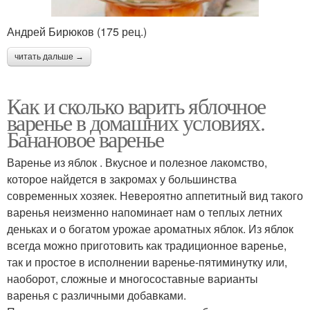
Андрей Бирюков (175 рец.)
читать дальше →
Как и сколько варить яблочное
варенье в домашних условиях.
Банановое варенье
Варенье из яблок . Вкусное и полезное лакомство,
которое найдется в закромах у большинства
современных хозяек. Невероятно аппетитный вид такого
варенья неизменно напоминает нам о теплых летних
деньках и о богатом урожае ароматных яблок. Из яблок
всегда можно приготовить как традиционное варенье,
так и простое в исполнении варенье-пятиминутку или,
наоборот, сложные и многосоставные варианты
варенья с различными добавками.