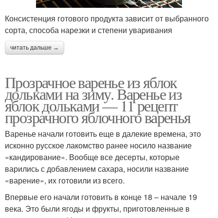
Консистенция готового продукта зависит от выбранного
сорта, способа нарезки и степени уваривания
читать дальше →
Прозрачное варенье из яблок
дольками на зиму. Варенье из
яблок дольками — 11 рецепт
прозрачного яблочного варенья
Варенье начали готовить еще в далекие времена, это
исконно русское лакомство ранее носило название
«кандирование». Вообще все десерты, которые
варились с добавлением сахара, носили название
«варение», их готовили из всего.
Впервые его начали готовить в конце 18 – начале 19
века. Это были ягоды и фрукты, приготовленные в