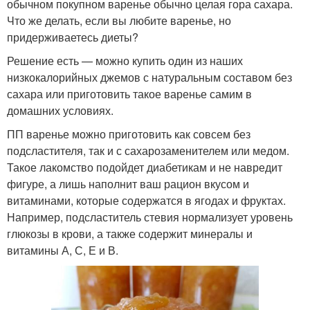
обычном покупном варенье обычно целая гора сахара.
Что же делать, если вы любите варенье, но
придерживаетесь диеты?
Решение есть — можно купить один из наших
низкокалорийных джемов с натуральным составом без
сахара или приготовить такое варенье самим в
домашних условиях.
ПП варенье можно приготовить как совсем без
подсластителя, так и с сахарозаменителем или медом.
Такое лакомство подойдет диабетикам и не навредит
фигуре, а лишь наполнит ваш рацион вкусом и
витаминами, которые содержатся в ягодах и фруктах.
Например, подсластитель стевия нормализует уровень
глюкозы в крови, а также содержит минералы и
витамины А, С, Е и В.