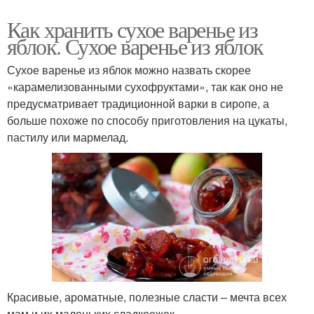
Как хранить сухое варенье из
яблок. Сухое варенье из яблок
Сухое варенье из яблок можно назвать скорее
«карамелизованными сухофруктами», так как оно не
предусматривает традиционной варки в сиропе, а
больше похоже по способу приготовления на цукаты,
пастилу или мармелад.
Красивые, ароматные, полезные сласти – мечта всех
мам и их маленьких сладкоежек