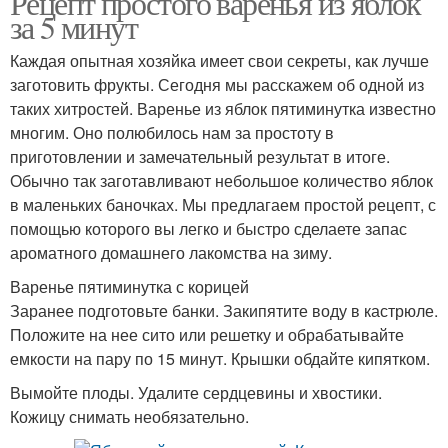
Рецепт простого варенья из яблок
за 5 минут
Каждая опытная хозяйка имеет свои секреты, как лучше
заготовить фрукты. Сегодня мы расскажем об одной из
Быстрый рецепт
таких хитростей. Варенье из яблок пятиминутка известно
многим. Оно полюбилось нам за простоту в
приготовлении и замечательный результат в итоге.
Обычно так заготавливают небольшое количество яблок
в маленьких баночках. Мы предлагаем простой рецепт, с
помощью которого вы легко и быстро сделаете запас
ароматного домашнего лакомства на зиму.
Варенье пятиминутка с корицей
Заранее подготовьте банки. Закипятите воду в кастрюле.
Положите на нее сито или решетку и обрабатывайте
емкости на пару по 15 минут. Крышки обдайте кипятком.
Вымойте плоды. Удалите сердцевины и хвостики.
Кожицу снимать необязательно.