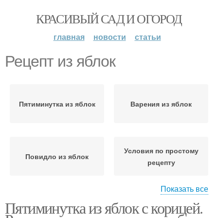
КРАСИВЫЙ САД И ОГОРОД
главная
новости
статьи
Рецепт из яблок
Пятиминутка из яблок
Варения из яблок
Условия по простому
Повидло из яблок
рецепту
Показать все
Пятиминутка из яблок с корицей.
Варение из яблок
Классический рецепт