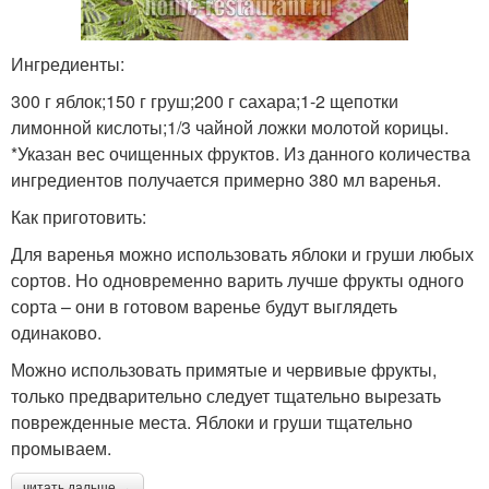
Ингредиенты:
300 г яблок;150 г груш;200 г сахара;1-2 щепотки
лимонной кислоты;1/3 чайной ложки молотой корицы.
*Указан вес очищенных фруктов. Из данного количества
ингредиентов получается примерно 380 мл варенья.
Как приготовить:
Для варенья можно использовать яблоки и груши любых
сортов. Но одновременно варить лучше фрукты одного
сорта – они в готовом варенье будут выглядеть
одинаково.
Можно использовать примятые и червивые фрукты,
только предварительно следует тщательно вырезать
поврежденные места. Яблоки и груши тщательно
промываем.
читать дальше →