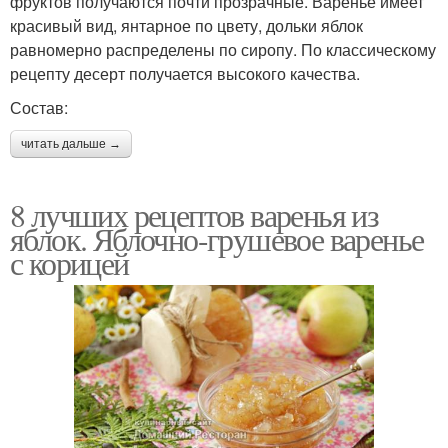
фруктов получаются почти прозрачные. Варенье имеет
красивый вид, янтарное по цвету, дольки яблок
равномерно распределены по сиропу. По классическому
рецепту десерт получается высокого качества.
Состав:
читать дальше →
8 лучших рецептов варенья из
яблок. Яблочно-грушевое варенье
с корицей