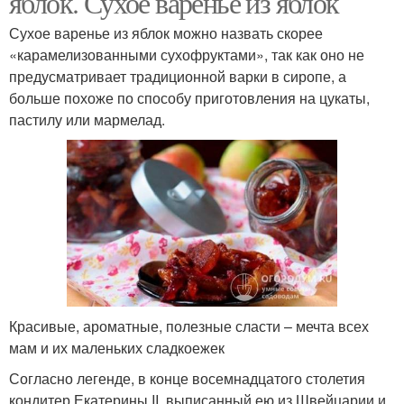
яблок. Сухое варенье из яблок
Сухое варенье из яблок можно назвать скорее
«карамелизованными сухофруктами», так как оно не
предусматривает традиционной варки в сиропе, а
больше похоже по способу приготовления на цукаты,
пастилу или мармелад.
Красивые, ароматные, полезные сласти – мечта всех
мам и их маленьких сладкоежек
Согласно легенде, в конце восемнадцатого столетия
кондитер Екатерины II, выписанный ею из Швейцарии и