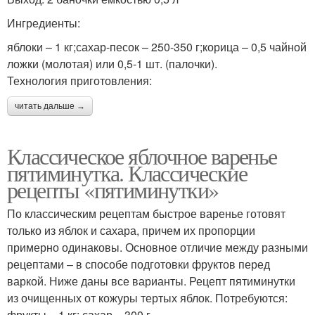
Ингредиенты:
яблоки – 1 кг;сахар-песок – 250-350 г;корица – 0,5 чайной
ложки (молотая) или 0,5-1 шт. (палочки).
Технология приготовления:
читать дальше →
Классическое яблочное варенье
пятиминутка. Классические
рецепты «пятиминутки»
По классическим рецептам быстрое варенье готовят
только из яблок и сахара, причем их пропорции
примерно одинаковы. Основное отличие между разными
рецептами – в способе подготовки фруктов перед
варкой. Ниже даны все варианты. Рецепт пятиминутки
из очищенных от кожуры тертых яблок. Потребуются:
фрукты – 1 кг; сахар – 300 г.