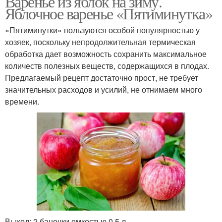
Варенье из яблок на зиму.
Яблочное варенье «Пятиминутка»
«Пятиминутки» пользуются особой популярностью у
хозяек, поскольку непродолжительная термическая
обработка дает возможность сохранить максимальное
количеств полезных веществ, содержащихся в плодах.
Предлагаемый рецепт достаточно прост, не требует
значительных расходов и усилий, не отнимаем много
времени.
Выход: 2 баночки емкостью 0,5 л