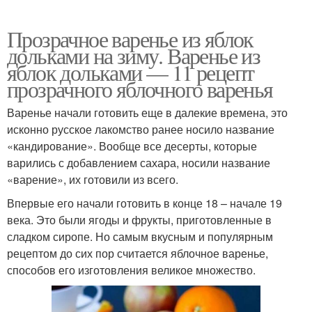
Прозрачное варенье из яблок
дольками на зиму. Варенье из
яблок дольками — 11 рецепт
прозрачного яблочного варенья
Варенье начали готовить еще в далекие времена, это
исконно русское лакомство ранее носило название
«кандирование». Вообще все десерты, которые
варились с добавлением сахара, носили название
«варение», их готовили из всего.
Впервые его начали готовить в конце 18 – начале 19
века. Это были ягоды и фрукты, приготовленные в
сладком сиропе. Но самым вкусным и популярным
рецептом до сих пор считается яблочное варенье,
способов его изготовления великое множество.