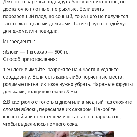
Для этого варенья подойдут яблоки летних сортов, но
достаточно плотные, не рыхлые. Если взять
перезревший плод, не сочный, то из него не получится
заготовка с целыми дольками. Такие фрукты подойдут
для джема или повидла.
Ингредиенты:
яблоки — 1 кгсахар — 500 гр.
Способ приготовления:
1.Яблоки вымойте, разрежьте на 4 части и удалите
сердцевину. Если есть какие-либо порченные места,
родимые пятна, их тоже нужно убрать. Нарежьте фрукты
дольками, толщиною около 3 мм.
2.В кастрюлю с толстым дном или в медный таз сложите
слоями яблоки, пересыпав их сахаром. Накройте
крышкой или полотенцем и оставьте на пару часов,
чтобы выделилось немного сока.