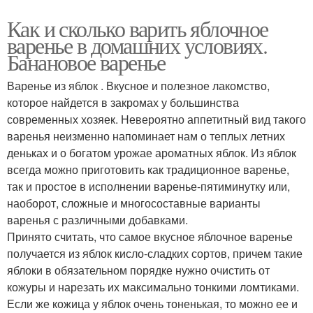
Как и сколько варить яблочное
варенье в домашних условиях.
Банановое варенье
Варенье из яблок . Вкусное и полезное лакомство,
которое найдется в закромах у большинства
современных хозяек. Невероятно аппетитный вид такого
варенья неизменно напоминает нам о теплых летних
деньках и о богатом урожае ароматных яблок. Из яблок
всегда можно приготовить как традиционное варенье,
так и простое в исполнении варенье-пятиминутку или,
наоборот, сложные и многосоставные варианты
варенья с различными добавками.
Принято считать, что самое вкусное яблочное варенье
получается из яблок кисло-сладких сортов, причем такие
яблоки в обязательном порядке нужно очистить от
кожуры и нарезать их максимально тонкими ломтиками.
Если же кожица у яблок очень тоненькая, то можно ее и