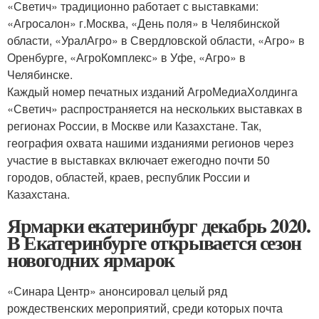
«Светич» традиционно работает с выставками:
«Агросалон» г.Москва, «День поля» в Челябинской
области, «УралАгро» в Свердловской области, «Агро» в
Оренбурге, «АгроКомплекс» в Уфе, «Агро» в
Челябинске.
Каждый номер печатных изданий АгроМедиаХолдинга
«Светич» распространяется на нескольких выставках в
регионах России, в Москве или Казахстане. Так,
география охвата нашими изданиями регионов через
участие в выставках включает ежегодно почти 50
городов, областей, краев, республик России и
Казахстана.
Ярмарки екатеринбург декабрь 2020.
В Екатеринбурге открывается сезон
новогодних ярмарок
«Синара Центр» анонсировал целый ряд
рождественских мероприятий, среди которых почта