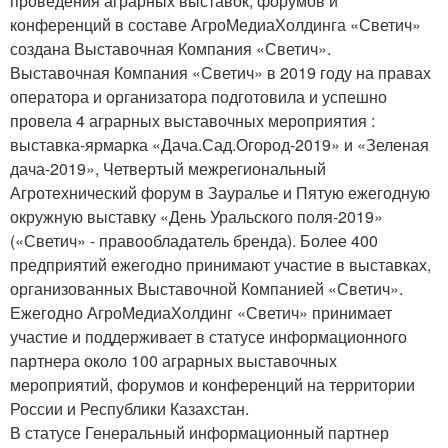
проведения аграрных выставок, форумов и
конференций в составе АгроМедиаХолдинга «Светич»
создана Выставочная Компания «Светич».
Выставочная Компания «Светич» в 2019 году на правах
оператора и организатора подготовила и успешно
провела 4 аграрных выставочных мероприятия :
выставка-ярмарка «Дача.Сад.Огород-2019» и «Зеленая
дача-2019», Четвертый межрегиональный
Агротехнический форум в Зауралье и Пятую ежегодную
окружную выставку «День Уральского поля-2019»
(«Светич» - правообладатель бренда). Более 400
предприятий ежегодно принимают участие в выставках,
организованных Выставочной Компанией «Светич».
Ежегодно АгроМедиаХолдинг «Светич» принимает
участие и поддерживает в статусе информационного
партнера около 100 аграрных выставочных
мероприятий, форумов и конференций на территории
России и Республики Казахстан.
В статусе Генеральный информационный партнер