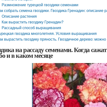
Размножение турецкой гвоздики семенами
ак собрать семена гвоздики. Гвоздика Гренадин: описание
Описание растения
Как вырастить гвоздику Гренадин?
Рассадный способ выращивания
урецкая гвоздика многолетняя. Условия выращивания
ак вырастить гвоздику пряность. Гвоздичное дерево: можно
здика на рассаду семенами. Когда сажат
о и в каком месяце