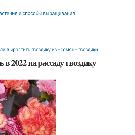
 растения и способы выращивания
 ли вырастить гвоздику из «семян» гвоздики
ь в 2022 на рассаду гвоздику