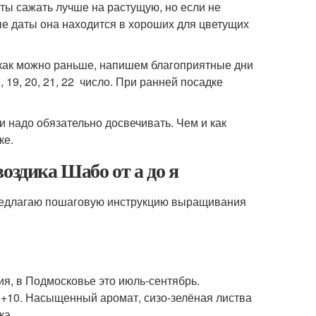
ты сажать лучше на растущую, но если не
ные даты она находится в хороших для цветущих
 как можно раньше, напишем благоприятные дни
, 19, 20, 21, 22 число. При ранней посадке
и надо обязательно досвечивать. Чем и как
ке.
оздика Шабо от а до я
Предлагаю пошаговую инструкцию выращивания
я, в Подмосковье это июль-сентябрь.
 +10. Насыщенный аромат, сизо-зелёная листва
ка.