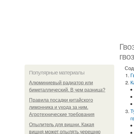
Гво
гво
Сод
Популярные материалы
Г
К
Алюминиевый радиатор или
биметаллический. В чем разница?
Правила посадки китайского
лимонника и ухода за ним.
Т
Агротехнические требования
г
Опылитель для вишни. Какая
вишня может опылять черешню