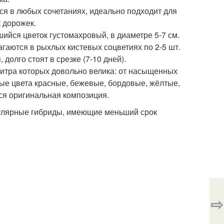
я в любых сочетаниях, идеально подходит для
к дорожек.
ийся цветок густомахровый, в диаметре 5-7 см.
гаются в рыхлых кистевых соцветиях по 2-5 шт.
долго стоят в срезке (7-10 дней).
литра которых довольно велика: от насыщенных
ные цвета красные, бежевые, бордовые, жёлтые,
ся оригинальная композиция.
пулярные гибриды, имеющие меньший срок
⇨