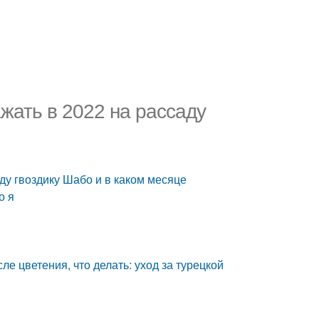
ажать в 2022 на рассаду
аду гвоздику Шабо и в каком месяце
о я
ле цветения, что делать: уход за турецкой