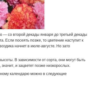
о — со второй декады января до третьей декады
а. Если посеять позже, то цветение наступит к
воздика начнет в июле-августе. Но зато
высоты. В зависимости от сорта, они могут быть
, значит, и зацветет позже низкорослых.
унному календарю можно в следующие