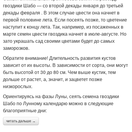
гвоздики Шабо — со второй декады января до третьей
декады февраля . В этом случае цвести она начнет в
первой половине лета. Если посеять позже, то цветение
наступит к концу лета. Так, например, из посаженных в
марте семян цвести гвоздика начнет в июле-августе. Но
зато украшать сад своими цветами будет до самых
заморозков.
Обратите внимание! Длительность развития кустов
зависит от их высоты. В зависимости от сорта, они могут
быть высотой от 30 до 80 см. Чем выше кустик, тем
дольше от растет, а, значит, и зацветет позже
низкорослых.
Ориентируясь на фазы Луны, сеять семена гвоздики
Шабо по Лунному календарю можно в следующие
благоприятные дни:
читать дальше →