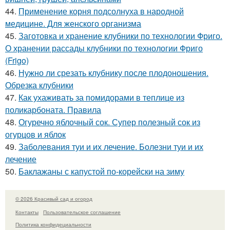
44.
Применение корня подсолнуха в народной
медицине. Для женского организма
45.
Заготовка и хранение клубники по технологии Фриго.
О хранении рассады клубники по технологии Фриго
(Frigo)
46.
Нужно ли срезать клубнику после плодоношения.
Обрезка клубники
47.
Как ухаживать за помидорами в теплице из
поликарбоната. Правила
48.
Огуречно яблочный сок. Супер полезный сок из
огурцов и яблок
49.
Заболевания туи и их лечение. Болезни туи и их
лечение
50.
Баклажаны с капустой по-корейски на зиму
© 2026 Красивый сад и огород
Контакты
Пользовательское соглашение
Политика конфидециальности