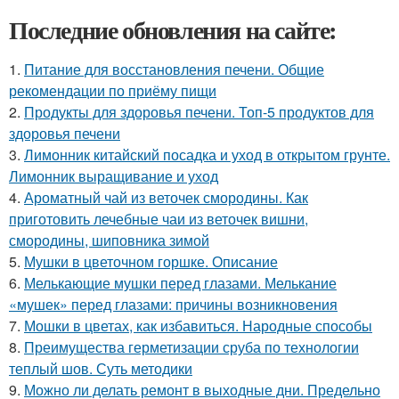
Последние обновления на сайте:
1.
Питание для восстановления печени. Общие
рекомендации по приёму пищи
2.
Продукты для здоровья печени. Топ-5 продуктов для
здоровья печени
3.
Лимонник китайский посадка и уход в открытом грунте.
Лимонник выращивание и уход
4.
Ароматный чай из веточек смородины. Как
приготовить лечебные чаи из веточек вишни,
смородины, шиповника зимой
5.
Мушки в цветочном горшке. Описание
6.
Мелькающие мушки перед глазами. Мелькание
«мушек» перед глазами: причины возникновения
7.
Мошки в цветах, как избавиться. Народные способы
8.
Преимущества герметизации сруба по технологии
теплый шов. Суть методики
9.
Можно ли делать ремонт в выходные дни. Предельно