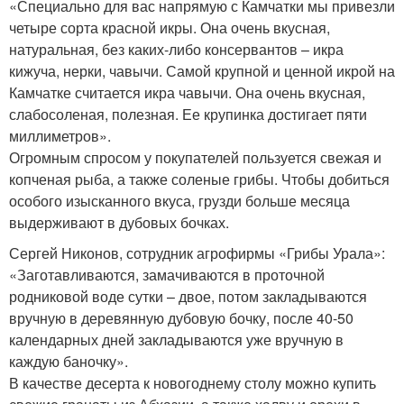
«Специально для вас напрямую с Камчатки мы привезли
четыре сорта красной икры. Она очень вкусная,
натуральная, без каких-либо консервантов – икра
кижуча, нерки, чавычи. Самой крупной и ценной икрой на
Камчатке считается икра чавычи. Она очень вкусная,
слабосоленая, полезная. Ее крупинка достигает пяти
миллиметров».
Огромным спросом у покупателей пользуется свежая и
копченая рыба, а также соленые грибы. Чтобы добиться
особого изысканного вкуса, грузди больше месяца
выдерживают в дубовых бочках.
Сергей Никонов, сотрудник агрофирмы «Грибы Урала»:
«Заготавливаются, замачиваются в проточной
родниковой воде сутки – двое, потом закладываются
вручную в деревянную дубовую бочку, после 40-50
календарных дней закладываются уже вручную в
каждую баночку».
В качестве десерта к новогоднему столу можно купить