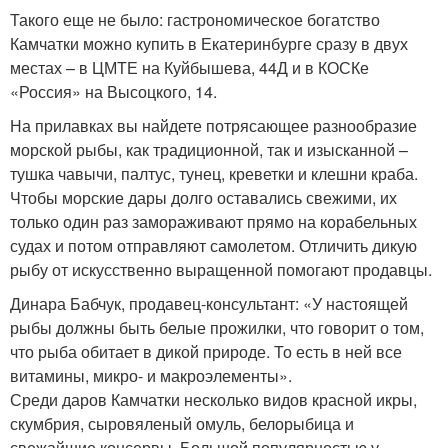
Такого еще не было: гастрономическое богатство
Камчатки можно купить в Екатеринбурге сразу в двух
местах – в ЦМТЕ на Куйбышева, 44Д и в КОСКе
«Россия» на Высоцкого, 14.
На прилавках вы найдете потрясающее разнообразие
морской рыбы, как традиционной, так и изысканной –
тушка чавычи, палтус, тунец, креветки и клешни краба.
Чтобы морские дары долго оставались свежими, их
только один раз замораживают прямо на корабельных
судах и потом отправляют самолетом. Отличить дикую
рыбу от искусственно выращенной помогают продавцы.
Динара Бабчук, продавец-консультант: «У настоящей
рыбы должны быть белые прожилки, что говорит о том,
что рыба обитает в дикой природе. То есть в ней все
витамины, микро- и макроэлементы».
Среди даров Камчатки несколько видов красной икры,
скумбрия, сыровяленый омуль, белорыбица и
свежайшие консервы. Большой популярностью у