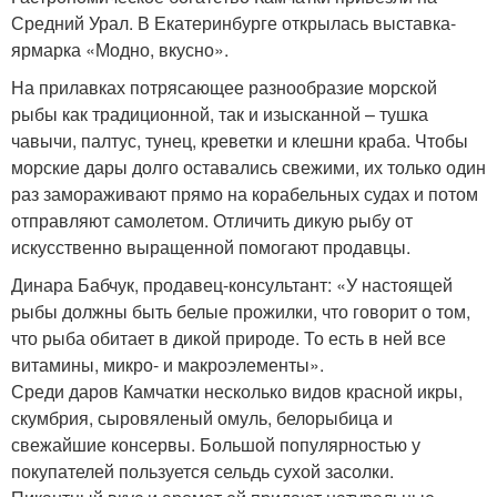
Средний Урал. В Екатеринбурге открылась выставка-
ярмарка «Модно, вкусно».
На прилавках потрясающее разнообразие морской
рыбы как традиционной, так и изысканной – тушка
чавычи, палтус, тунец, креветки и клешни краба. Чтобы
морские дары долго оставались свежими, их только один
раз замораживают прямо на корабельных судах и потом
отправляют самолетом. Отличить дикую рыбу от
искусственно выращенной помогают продавцы.
Динара Бабчук, продавец-консультант: «У настоящей
рыбы должны быть белые прожилки, что говорит о том,
что рыба обитает в дикой природе. То есть в ней все
витамины, микро- и макроэлементы».
Среди даров Камчатки несколько видов красной икры,
скумбрия, сыровяленый омуль, белорыбица и
свежайшие консервы. Большой популярностью у
покупателей пользуется сельдь сухой засолки.