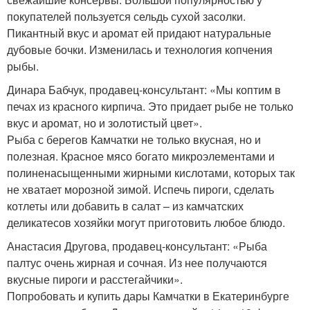
покупателей пользуется сельдь сухой засолки.
Пикантный вкус и аромат ей придают натуральные
дубовые бочки. Изменилась и технология копчения
рыбы.
Динара Бабчук, продавец-консультант: «Мы коптим в
печах из красного кирпича. Это придает рыбе не только
вкус и аромат, но и золотистый цвет».
Рыба с берегов Камчатки не только вкусная, но и
полезная. Красное мясо богато микроэлементами и
полиненасыщенными жирными кислотами, которых так
не хватает морозной зимой. Испечь пироги, сделать
котлеты или добавить в салат – из камчатских
деликатесов хозяйки могут приготовить любое блюдо.
Анастасия Другова, продавец-консультант: «Рыба
палтус очень жирная и сочная. Из нее получаются
вкусные пироги и расстегайчики».
Попробовать и купить дары Камчатки в Екатеринбурге