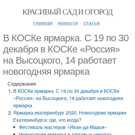
КРАСИВЫЙ САД И ОГОРОД
главная
новости
статьи
В КОСКе ярмарка. С 19 по 30
декабря в КОСКе «Россия»
на Высоцкого, 14 работает
новогодняя ярмарка
Содержание
В КОСКе ярмарка. С 19 по 30 декабря в КОСКе
«Россия» на Высоцкого, 14 работает новогодняя
ярмарка
Ярмарка екатеринбург 2020. Новогодние ярмарки
Екатеринбурга: где, что когда?
Фестиваль мастеров «Иван-да-Марья»
Новогодняя ярмарка в торговых центрах