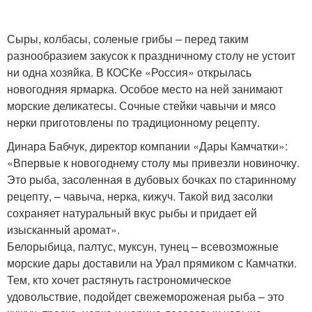
Сыры, колбасы, соленые грибы – перед таким
разнообразием закусок к праздничному столу не устоит
ни одна хозяйка. В КОСКе «Россия» открылась
новогодняя ярмарка. Особое место на ней занимают
морские деликатесы. Сочные стейки чавычи и мясо
нерки приготовлены по традиционному рецепту.
Динара Бабчук, директор компании «Дары Камчатки»:
«Впервые к новогоднему столу мы привезли новиночку.
Это рыба, засоленная в дубовых бочках по старинному
рецепту, – чавыча, нерка, кижуч. Такой вид засолки
сохраняет натуральный вкус рыбы и придает ей
изысканный аромат».
Белорыбица, палтус, муксун, тунец – всевозможные
морские дары доставили на Урал прямиком с Камчатки.
Тем, кто хочет растянуть гастрономическое
удовольствие, подойдет свежемороженая рыба – это