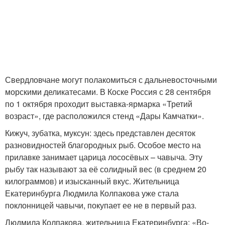
Свердловчане могут полакомиться с дальневосточными
морскими деликатесами. В Коске Россия с 28 сентября
по 1 октября проходит выставка-ярмарка «Третий
возраст», где расположился стенд «Дары Камчатки».
Кижуч, зубатка, муксун: здесь представлен десяток
разновидностей благородных рыб. Особое место на
прилавке занимает царица лососёвых – чавыча. Эту
рыбу так называют за её солидный вес (в среднем 20
килограммов) и изысканный вкус. Жительница
Екатеринбурга Людмила Колпакова уже стала
поклонницей чавычи, покупает ее не в первый раз.
Людмила Колпакова, жительница Екатеринбурга: «Во-