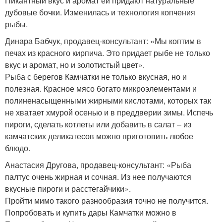
Пикантный вкус и аромат ей придают натуральные
дубовые бочки. Изменилась и технология копчения
рыбы.
Динара Бабчук, продавец-консультант: «Мы коптим в
печах из красного кирпича. Это придает рыбе не только
вкус и аромат, но и золотистый цвет».
Рыба с берегов Камчатки не только вкусная, но и
полезная. Красное мясо богато микроэлементами и
полиненасыщенными жирными кислотами, которых так
не хватает хмурой осенью и в преддверии зимы. Испечь
пироги, сделать котлеты или добавить в салат – из
камчатских деликатесов можно приготовить любое
блюдо.
Анастасия Другова, продавец-консультант: «Рыба
палтус очень жирная и сочная. Из нее получаются
вкусные пироги и расстегайчики».
Пройти мимо такого разнообразия точно не получится.
Попробовать и купить дары Камчатки можно в