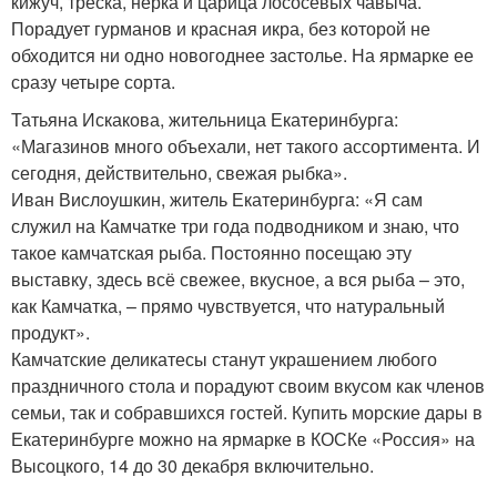
кижуч, треска, нерка и царица лососевых чавыча.
Порадует гурманов и красная икра, без которой не
обходится ни одно новогоднее застолье. На ярмарке ее
сразу четыре сорта.
Татьяна Искакова, жительница Екатеринбурга:
«Магазинов много объехали, нет такого ассортимента. И
сегодня, действительно, свежая рыбка».
Иван Вислоушкин, житель Екатеринбурга: «Я сам
служил на Камчатке три года подводником и знаю, что
такое камчатская рыба. Постоянно посещаю эту
выставку, здесь всё свежее, вкусное, а вся рыба – это,
как Камчатка, – прямо чувствуется, что натуральный
продукт».
Камчатские деликатесы станут украшением любого
праздничного стола и порадуют своим вкусом как членов
семьи, так и собравшихся гостей. Купить морские дары в
Екатеринбурге можно на ярмарке в КОСКе «Россия» на
Высоцкого, 14 до 30 декабря включительно.