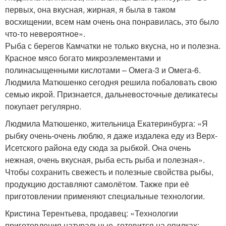
первых, она вкусная, жирная, я была в таком
восхищении, всем нам очень она понравилась, это было
что-то невероятное».
Рыба с берегов Камчатки не только вкусна, но и полезна.
Красное мясо богато микроэлементами и
полинасыщенными кислотами – Омега-3 и Омега-6.
Людмила Матюшенко сегодня решила побаловать свою
семью икрой. Признается, дальневосточные деликатесы
покупает регулярно.
Людмила Матюшенко, жительница Екатеринбурга: «Я
рыбку очень-очень люблю, я даже издалека еду из Верх-
Исетского района еду сюда за рыбкой. Она очень
нежная, очень вкусная, рыба есть рыба и полезная».
Чтобы сохранить свежесть и полезные свойства рыбы,
продукцию доставляют самолётом. Также при её
приготовлении применяют специальные технологии.
Кристина Терентьева, продавец: «Технологии
приготовления натуральные, готовится на опилках: