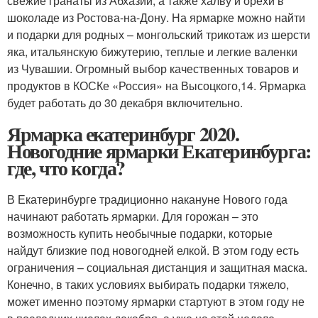
свежие гранаты из Абхазии, а также халву и орехи в
шоколаде из Ростова-на-Дону. На ярмарке можно найти
и подарки для родных – монгольский трикотаж из шерсти
яка, итальянскую бижутерию, теплые и легкие валенки
из Чувашии. Огромный выбор качественных товаров и
продуктов в КОСКе «Россия» на Высоцкого,14. Ярмарка
будет работать до 30 декабря включительно.
Ярмарка екатеринбург 2020.
Новогодние ярмарки Екатеринбурга:
где, что когда?
В Екатеринбурге традиционно накануне Нового года
начинают работать ярмарки. Для горожан – это
возможность купить необычные подарки, которые
найдут близкие под новогодней елкой. В этом году есть
ограничения – социальная дистанция и защитная маска.
Конечно, в таких условиях выбирать подарки тяжело,
может именно поэтому ярмарки стартуют в этом году не