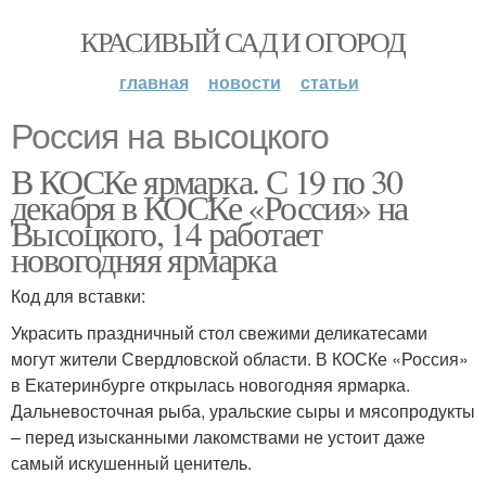
КРАСИВЫЙ САД И ОГОРОД
главная
новости
статьи
Россия на высоцкого
В КОСКе ярмарка. С 19 по 30
декабря в КОСКе «Россия» на
Высоцкого, 14 работает
новогодняя ярмарка
Код для вставки:
Украсить праздничный стол свежими деликатесами
могут жители Свердловской области. В КОСКе «Россия»
в Екатеринбурге открылась новогодняя ярмарка.
Дальневосточная рыба, уральские сыры и мясопродукты
– перед изысканными лакомствами не устоит даже
самый искушенный ценитель.