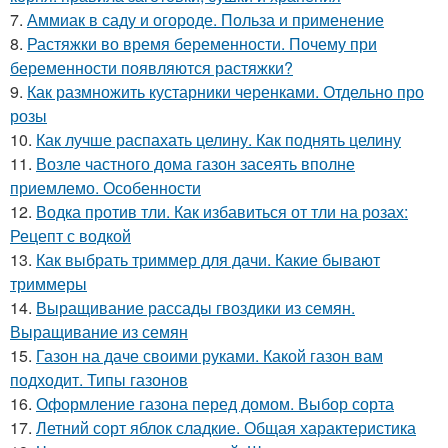
7.
Аммиак в саду и огороде. Польза и применение
8.
Растяжки во время беременности. Почему при
беременности появляются растяжки?
9.
Как размножить кустарники черенками. Отдельно про
розы
10.
Как лучше распахать целину. Как поднять целину
11.
Возле частного дома газон засеять вполне
приемлемо. Особенности
12.
Водка против тли. Как избавиться от тли на розах:
Рецепт с водкой
13.
Как выбрать триммер для дачи. Какие бывают
триммеры
14.
Выращивание рассады гвоздики из семян.
Выращивание из семян
15.
Газон на даче своими руками. Какой газон вам
подходит. Типы газонов
16.
Оформление газона перед домом. Выбор сорта
17.
Летний сорт яблок сладкие. Общая характеристика