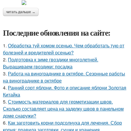
читать дальше →
Последние обновления на сайте:
1.
Обработка туй хомом осенью. Чем обработать тую от
болезней и вредителей осенью?
2.
Подготовка к зиме гвоздики многолетней.
Выращиваем гвоздики: посадка
3.
Работа на винограднике в октябре. Сезонные работы
на винограднике в октябре
4.
Ранний сорт яблони. Фото и описание яблони Золотая
Китайка
5.
Стоимость материалов для герметизации швов.
Сколько составляет цена на заделку швов в панельном
доме снаружи?
6.
Как заготовить корни подсолнуха для лечения. Сбор
корня: правила заготовки, сушки и хранения