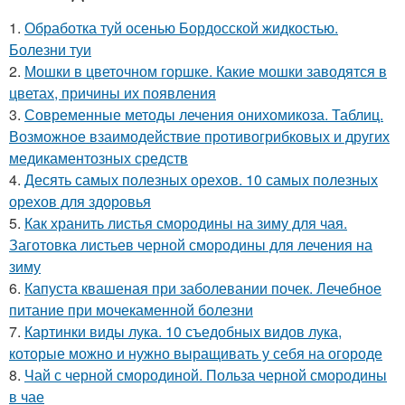
1.
Обработка туй осенью Бордосской жидкостью.
Болезни туи
2.
Мошки в цветочном горшке. Какие мошки заводятся в
цветах, причины их появления
3.
Современные методы лечения онихомикоза. Таблиц.
Возможное взаимодействие противогрибковых и других
медикаментозных средств
4.
Десять самых полезных орехов. 10 самых полезных
орехов для здоровья
5.
Как хранить листья смородины на зиму для чая.
Заготовка листьев черной смородины для лечения на
зиму
6.
Капуста квашеная при заболевании почек. Лечебное
питание при мочекаменной болезни
7.
Картинки виды лука. 10 съедобных видов лука,
которые можно и нужно выращивать у себя на огороде
8.
Чай с черной смородиной. Польза черной смородины
в чае