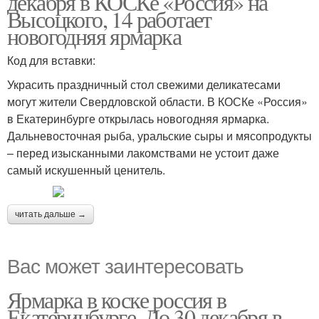
декабря в КОСКе «Россия» на
Высоцкого, 14 работает
новогодняя ярмарка
Код для вставки:
Украсить праздничный стол свежими деликатесами
могут жители Свердловской области. В КОСКе «Россия»
в Екатеринбурге открылась новогодняя ярмарка.
Дальневосточная рыба, уральские сыры и мясопродукты
– перед изысканными лакомствами не устоит даже
самый искушенный ценитель.
читать дальше →
Вас может заинтересовать
Ярмарка в коске россия в
Екатеринбурге. До 30 декабря в