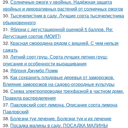
29.
Солнечные ожоги у хвойных. Надёжная защита
хвойных и декоративных растений от солнечных ожогов
30.
Тысячелистник в саду. Лучшие сорта тысячелистника
обыкновенного
31.
Яблони с дегустационной оценкой 5 баллов. Re:
Дегустация сортов (МОИП)
32.
Красная смородина рядом с вишней. С чем нельзя
сажать
33.
Летний сорт груш. Сорта лучших летних груш:
описание и особенности выращивания
34.
Яблоня Джумбо Помм
35.
Как сохранить плодовые деревья от заморозков.
Влияние заморозков на садово-огородные культуры
36.
Схема электропроводки трехфазной в частном доме.
Правила распределения
37.
Павловский сорт лимона. Описание сорта лимона
Павловский
38.
Болезни туи лечение. Болезни туи и их лечение
39.
Посадка малины в саду. ПОСАДКА МАЛИНЫ