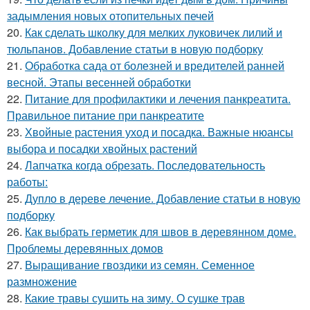
задымления новых отопительных печей
20.
Как сделать школку для мелких луковичек лилий и
тюльпанов. Добавление статьи в новую подборку
21.
Обработка сада от болезней и вредителей ранней
весной. Этапы весенней обработки
22.
Питание для профилактики и лечения панкреатита.
Правильное питание при панкреатите
23.
Хвойные растения уход и посадка. Важные нюансы
выбора и посадки хвойных растений
24.
Лапчатка когда обрезать. Последовательность
работы:
25.
Дупло в дереве лечение. Добавление статьи в новую
подборку
26.
Как выбрать герметик для швов в деревянном доме.
Проблемы деревянных домов
27.
Выращивание гвоздики из семян. Семенное
размножение
28.
Какие травы сушить на зиму. О сушке трав