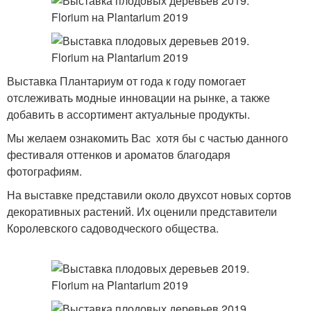
Выставка Плантариум от года к году помогает
отслеживать модные инновации на рынке, а также
добавить в ассортимент актуальные продукты.
Мы желаем ознакомить Вас хотя бы с частью данного
фестиваля оттенков и ароматов благодаря
фотографиям.
На выставке представили около двухсот новых сортов
декоративных растений. Их оценили представители
Королевского садоводческого общества.