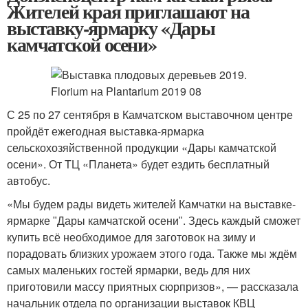
Жителей края приглашают на
выставку-ярмарку «Дары
камчатской осени»
С 25 по 27 сентября в Камчатском выставочном центре
пройдёт ежегодная выставка-ярмарка
сельскохозяйственной продукции «Дары камчатской
осени». От ТЦ «Планета» будет ездить бесплатный
автобус.
«Мы будем рады видеть жителей Камчатки на выставке-
ярмарке ʺДары камчатской осениʺ. Здесь каждый сможет
купить всё необходимое для заготовок на зиму и
порадовать близких урожаем этого года. Также мы ждём
самых маленьких гостей ярмарки, ведь для них
приготовили массу приятных сюрпризов», — рассказала
начальник отдела по организации выставок КВЦ