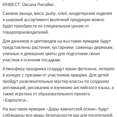
ИНВЕСТ Оксана Лисейко .
Свежие овощи, мясо, рыбу, хлеб, кондитерские изделия
и широкий ассортимент молочной продукции можно
будет приобрести по специальным ценам от
товаропроизводителей.
Для дачников и цветоводов на выставке-ярмарке будут
представлены растения, кустарники, саженцы деревьев,
уличные и домашние цветы для подготовки своих
участков к осенним посадкам.
Атмосферу праздника создадут яркая фотозона, лотерея
и конкурс с призами от участников ярмарки. Для детей
пройдут развлекательные мастер-классы по созданию
аппликаций, рисованию и изучению английского языка, а
также игротека от образовательного проекта
«Бархатята».
На выставке-ярмарке «Дары камчатской осени» будут
соблюдены все меры безопасности как для посетителей,