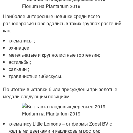
Наиболее интересные новинки среди всего
разнообразия наблюдались в таких группах растений
как:
клематисы ;
эхинацеи;
метельчатые и крупнолистные гортензии;
астильбы;
сальвии ;
травянистые гибискусы.
По итогам выставки были присуждены три золотые
медали следующим позициям:
клематису Little Lemons – от фирмы Zoest BV с
желтыми цветками и карликовым ростом;