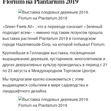
Florium на Plantarium 2019
«Green Feets All» , что в переводе означает «Зеленый
подходит всем» – именно под таким лозунгом прошла
выставка растений Plantarium 2019 в голландском
городе Hazerswoude-Dorp, на которой побывал Florium.
Крупнейшая в Голландии выставка, посвященная
выращиванию деревьев, кустарников, многолетников и
других декоративных культур проводилась в период с 21
по 23 августа в Международном Торговом Центре.
Мы предлагаем кратко ознакомиться с этим
выдающимся событием в мире садоводства и
ландшафтного дизайна.