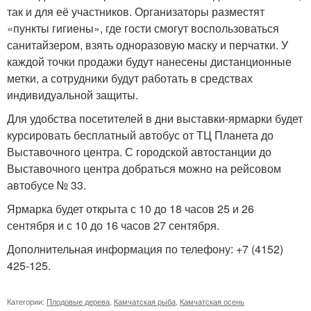
так и для её участников. Организаторы разместят
«пункты гигиены», где гости смогут воспользоваться
санитайзером, взять одноразовую маску и перчатки. У
каждой точки продажи будут нанесены дистанционные
метки, а сотрудники будут работать в средствах
индивидуальной защиты.
Для удобства посетителей в дни выставки-ярмарки будет
курсировать бесплатный автобус от ТЦ Планета до
Выставочного центра. С городской автостанции до
Выставочного центра добраться можно на рейсовом
автобусе № 33.
Ярмарка будет открыта с 10 до 18 часов 25 и 26
сентября и с 10 до 16 часов 27 сентября.
Дополнительная информация по телефону: +7 (4152)
425-125.
Категории:
Плодовые дерева
,
Камчатская рыба
,
Камчатская осень