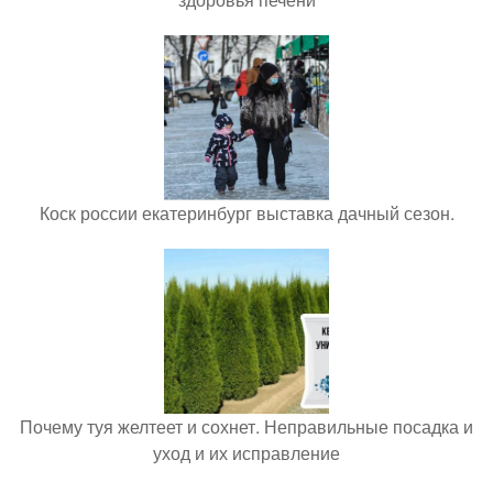
Коск россии екатеринбург выставка дачный сезон.
Почему туя желтеет и сохнет. Неправильные посадка и
уход и их исправление