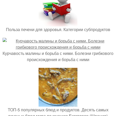
Польза печени для здоровья. Категории субпродуктов
Курчавость малины и борьба с ними. Болезни грибкового
происхождения и борьба с ними
ТОП-5 популярных блюд и продуктов. Десять самых
вкусных блюд мира по мнению Expressen (Швеция)