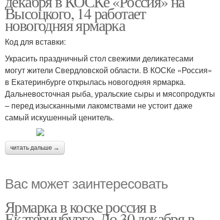
декабря в КОСКе «Россия» на
Высоцкого, 14 работает
новогодняя ярмарка
Код для вставки:
Украсить праздничный стол свежими деликатесами
могут жители Свердловской области. В КОСКе «Россия»
в Екатеринбурге открылась новогодняя ярмарка.
Дальневосточная рыба, уральские сыры и мясопродукты
– перед изысканными лакомствами не устоит даже
самый искушенный ценитель.
читать дальше →
Вас может заинтересовать
Ярмарка в коске россия в
Екатеринбурге. До 30 декабря в