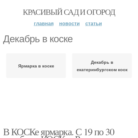
КРАСИВЫЙ САД И ОГОРОД
главная
новости
статьи
Декабрь в коске
Декабрь в
Ярмарка в коске
екатеринбургском коск
В КОСКе ярмарка. С 19 по 30