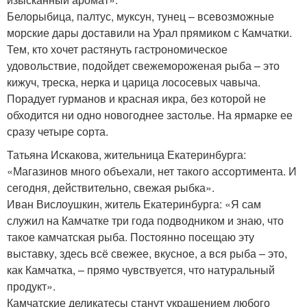
Белорыбица, палтус, муксун, тунец – всевозможные
морские дары доставили на Урал прямиком с Камчатки.
Тем, кто хочет растянуть гастрономическое
удовольствие, подойдет свежемороженая рыба – это
кижуч, треска, нерка и царица лососевых чавыча.
Порадует гурманов и красная икра, без которой не
обходится ни одно новогоднее застолье. На ярмарке ее
сразу четыре сорта.
Татьяна Искакова, жительница Екатеринбурга:
«Магазинов много объехали, нет такого ассортимента. И
сегодня, действительно, свежая рыбка».
Иван Вислоушкин, житель Екатеринбурга: «Я сам
служил на Камчатке три года подводником и знаю, что
такое камчатская рыба. Постоянно посещаю эту
выставку, здесь всё свежее, вкусное, а вся рыба – это,
как Камчатка, – прямо чувствуется, что натуральный
продукт».
Камчатские деликатесы станут украшением любого