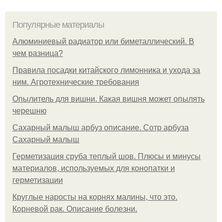
Популярные материалы
Алюминиевый радиатор или биметаллический. В
чем разница?
Правила посадки китайского лимонника и ухода за
ним. Агротехнические требования
Опылитель для вишни. Какая вишня может опылять
черешню
Сахарный малыш арбуз описание. Сотр арбуза
Сахарный малыш
Герметизация сруба теплый шов. Плюсы и минусы
материалов, используемых для конопатки и
герметизации
Круглые наросты на корнях малины, что это.
Корневой рак. Описание болезни.