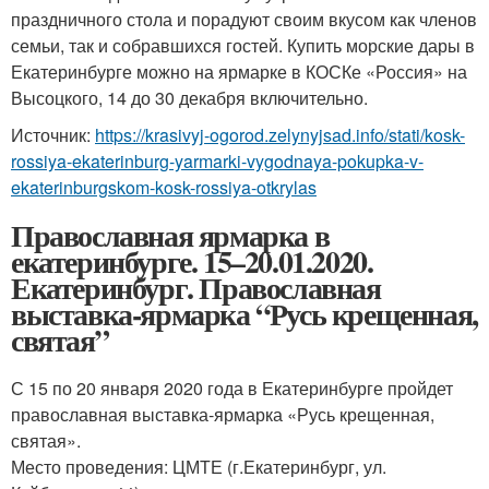
праздничного стола и порадуют своим вкусом как членов
семьи, так и собравшихся гостей. Купить морские дары в
Екатеринбурге можно на ярмарке в КОСКе «Россия» на
Высоцкого, 14 до 30 декабря включительно.
Источник:
https://krasivyj-ogorod.zelynyjsad.info/stati/kosk-
rossiya-ekaterinburg-yarmarki-vygodnaya-pokupka-v-
ekaterinburgskom-kosk-rossiya-otkrylas
Православная ярмарка в
екатеринбурге. 15–20.01.2020.
Екатеринбург. Православная
выставка-ярмарка “Русь крещенная,
святая”
С 15 по 20 января 2020 года в Екатеринбурге пройдет
православная выставка-ярмарка «Русь крещенная,
святая».
Место проведения: ЦМТЕ (г.Екатеринбург, ул.