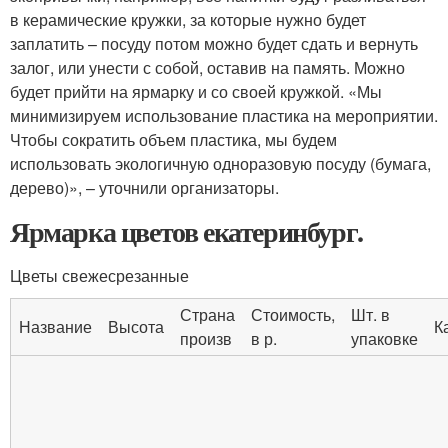
в керамические кружки, за которые нужно будет
заплатить – посуду потом можно будет сдать и вернуть
залог, или унести с собой, оставив на память. Можно
будет прийти на ярмарку и со своей кружкой. «Мы
минимизируем использование пластика на мероприятии.
Чтобы сократить объем пластика, мы будем
использовать экологичную одноразовую посуду (бумага,
дерево)», – уточнили организаторы.
Ярмарка цветов екатеринбург.
Цветы свежесрезанные
Страна
Стоимость,
Шт. в
Название
Высота
К
произв
в р.
упаковке