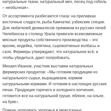
натуральные ткани, натуральный мех, песец под соболь
– необычная».
От ассортимента разбегаются глаза: на прилавках
восточные сладости, рыба Камчатки, узбекские специи.
Для любителей деликатесов прямиком из русских печей
Челябинска в столицу Урала привезли всевозможные
мясные продукты собственного производства – это
кролик, индейка, телятина, сырокопченые колбасы и
сало. Фермеры утверждают, что натуральное всё, и
чтобы убедиться, дают попробовать.
Михаил Иванов, участник выставки натуральных
фермерских продуктов: «Мы готовим продукцию из
натурального сырья, выращиваем, кормим
натуральными кормами. И готовим в настоящих русских
печах. Продукция горячего и холодного копчения,
готовится все на натуральной груше, яблоне, на ольхе,
на буке».
Помочь поправить здоровье в межсезонье