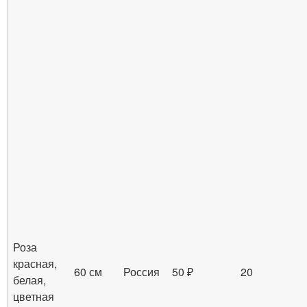
Роза
красная,
60 см
Россия
50 ₽
20
белая,
цветная