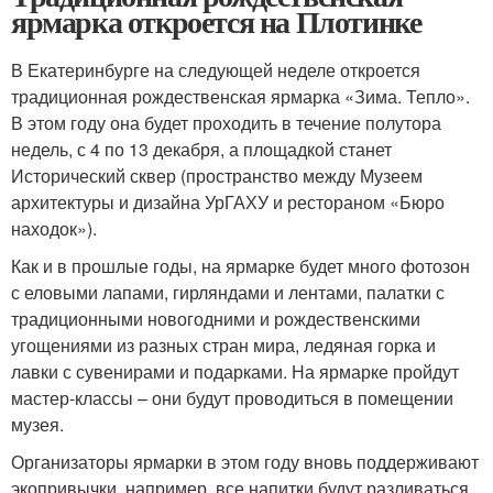
ярмарка откроется на Плотинке
В Екатеринбурге на следующей неделе откроется
традиционная рождественская ярмарка «Зима. Тепло».
В этом году она будет проходить в течение полутора
недель, с 4 по 13 декабря, а площадкой станет
Исторический сквер (пространство между Музеем
архитектуры и дизайна УрГАХУ и рестораном «Бюро
находок»).
Как и в прошлые годы, на ярмарке будет много фотозон
с еловыми лапами, гирляндами и лентами, палатки с
традиционными новогодними и рождественскими
угощениями из разных стран мира, ледяная горка и
лавки с сувенирами и подарками. На ярмарке пройдут
мастер-классы – они будут проводиться в помещении
музея.
Организаторы ярмарки в этом году вновь поддерживают
экопривычки, например, все напитки будут разливаться