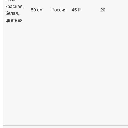
красная,
50 см
Россия
45 ₽
20
белая,
цветная