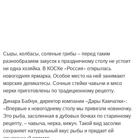
Сыры, колбасы, соленые грибы – перед таким
разнообразием закусок к праздничному столу не устоит
ни одна хозяйка. В КОСКе «Россия» открылась
новогодняя ярмарка. Особое место на ней занимают
морские деликатесы. Сочные стейки чавычи и мясо
нерки приготовлены по традиционному рецепту.
Динара Бабчук, директор компании «Дары Камчатки»:
«Впервые к новогоднему столу мы привезли новиночку.
Это рыба, засоленная в дубовых бочках по старинному
рецепту, – чавыча, нерка, кижуч. Такой вид засолки
сохраняет натуральный вкус рыбы и придает ей
изысканный аромат».