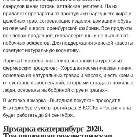
свердловчанам готовы алтайские целители. На их
прилавках препараты от простуды из барсучьего жира и
целебных трав, согревающие изделия, домашняя обувь
из овечьей шерсти оренбургской фабрики. Все продукты,
по словам продавцов, гипоаллергенны и не вызывают
побочных эффектов. Для поддержания женской красоты
советуют натуральную косметику.
Лариса Пирязева, участница выставки натуральных
фермерских продуктов: «Хорошая косметическая линия,
основана на натуральных травах и маслах, и есть кремы
от суставных заболеваний, которыми страдают пожилые
люди, основаны на бобриной струе и травах».
Выставка-ярмарка «Выгодная покупка» проходит в
Екатеринбурге уже в третий раз. В КОСКе «Россия» она
будет работать до 24 сентября.
Ярмарка екатеринбург 2020.
Традиционная рождественская