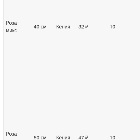
Роза
40 см
Кения
32 ₽
10
микс
Роза
50 см
Кения
47 ₽
10