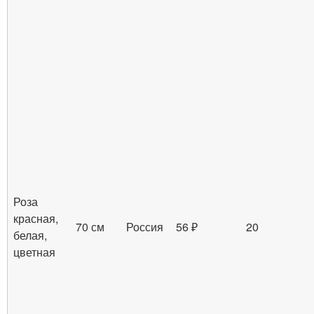
Роза
красная,
70 см
Россия
56 ₽
20
белая,
цветная