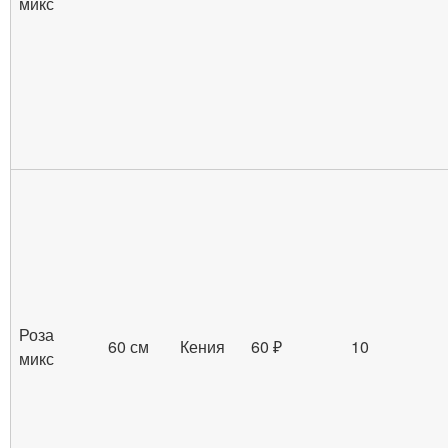
микс
Роза
60 см
Кения
60 ₽
10
микс