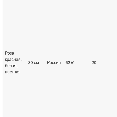
Роза
красная,
80 см
Россия
62 ₽
20
белая,
цветная