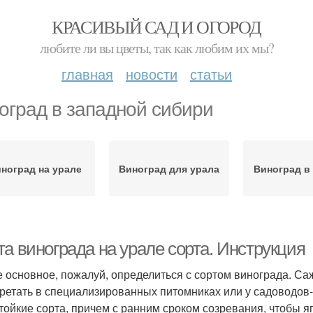
КРАСИВЫЙ САД И ОГОРОД
любите ли вы цветы, так как любим их мы?
главная
новости
статьи
оград в западной сибири
ноград на урале
Виноград для урала
Виноград в
а винограда на урале сорта. Инструкция
 основное, пожалуй, определиться с сортом винограда. С
ретать в специализированных питомниках или у садоводов
тойкие сорта, причем с ранним сроком созревания, чтобы яг