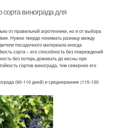
 сорта винограда для
ько от правильной агротехники, но и от выбора
йкие. Нужно твердо понимать разницу между
дители посадочного материала иногда
кость сорта – его способность без повреждений
ность без потерь доживать до весны при
йкость сортов винограда, тем севернее его
града (90-110 дней) и среднеранние (115-130