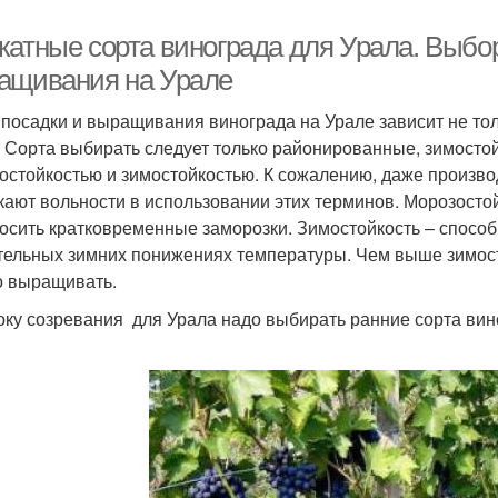
катные сорта винограда для Урала. Выбор
ащивания на Урале
 посадки и выращивания винограда на Урале зависит не тол
. Сорта выбирать следует только районированные, зимосто
остойкостью и зимостойкостью. К сожалению, даже произво
кают вольности в использовании этих терминов. Морозостой
осить кратковременные заморозки. Зимостойкость – способ
тельных зимних понижениях температуры. Чем выше зимосто
 выращивать.
оку созревания для Урала надо выбирать ранние сорта вино