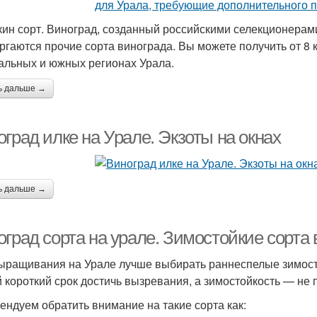
ин сорт. Виноград, созданный российскими селекционерами
ргаются прочие сорта винограда. Вы можете получить от 8 кг
альных и южных регионах Урала.
ь дальше →
град илке на Урале. Экзоты на окнах
ь дальше →
град сорта на урале. Зимостойкие сорта 
ыращивания на Урале лучше выбирать раннеспелые зимосто
 короткий срок достичь вызревания, а зимостойкость — не 
ендуем обратить внимание на такие сорта как: