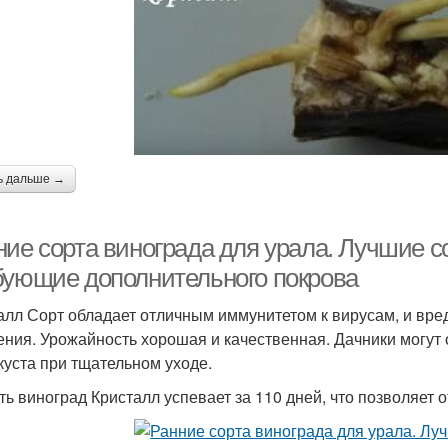
ь дальше →
ние сорта винограда для урала. Лучшие с
бующие дополнительного покрова
алл Сорт обладает отличным иммунитетом к вирусам, и вред
ения. Урожайность хорошая и качественная. Дачники могут с
куста при тщательном уходе.
ть виноград Кристалл успевает за 110 дней, что позволяет о