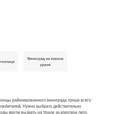
Виноград на южном
 теплице
урале
аженцы районированного винограда лучше всего
-любителей. Нужно выбрать действительно
оды могли вызреть на Урале за короткое лето.