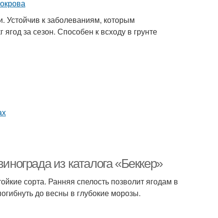
. Устойчив к заболеваниям, которым
 ягод за сезон. Способен к всходу в грунте
винограда из каталога «Беккер»
йкие сорта. Ранняя спелость позволит ягодам в
погибнуть до весны в глубокие морозы.