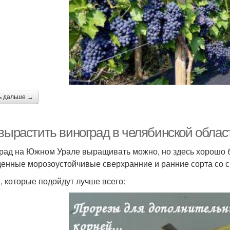
ь дальше →
 вырастить виноград в челябинской облас
рад на Южном Урале выращивать можно, но здесь хорошо б
енные морозоустойчивые сверхранние и ранние сорта со ср
е, которые подойдут лучше всего: