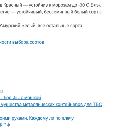
 Красный — устойчив к морозам до -30 С;Блэк
летие — устойчивый, бессемянный белый сорт с
 Амурский Белый, все остальные сорта
ия
ды борьбы с мошкой
имущества металлических контейнеров для ТБО
оими руками. Каждому ли по плечу
ТК РФ