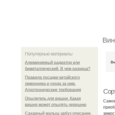
Вин
Популярные материалы
Ви
Алюминиевый радиатор или
биметаллический. В чем разница?
Правила посадки китайского
лимонника и ухода за ним.
Агротехнические требования
Сорт
Опылитель для вишни. Какая
Самое
вишня может опылять черешню
приоб
зимос
Сахарный малыш арбуз описание.