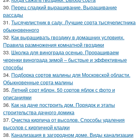
30.
Перец сладкий выращивание. Выращивание
рассады
31.
Тысячелистник в саду. Лучшие сорта тысячелистника
обыкновенного
32.
Как выращивать гвоздику в домашних условиях.
Правила размножения комнатной гвоздики
33.
Школка для винограда осенью. Проращиваем
черенки винограда зимой – быстрые и эффективные
способы
34.
Подборка сортов малины для Московской области.
Обыкновенные сорта малины
35.
Летний сорт яблон. 50 сортов яблок с фото и
описаниями
36.
Как на даче построить дом. Порядок и этапы
строительства дачного домика
37.
Очистка кирпича от высолов. Способы удаления
высолов с кирпичной кладки
38.
Канализация в загородном доме. Виды канализации