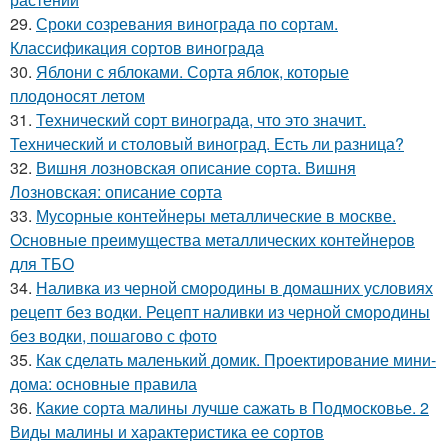
29.
Сроки созревания винограда по сортам.
Классификация сортов винограда
30.
Яблони с яблоками. Сорта яблок, которые
плодоносят летом
31.
Технический сорт винограда, что это значит.
Технический и столовый виноград. Есть ли разница?
32.
Вишня лозновская описание сорта. Вишня
Лозновская: описание сорта
33.
Мусорные контейнеры металлические в москве.
Основные преимущества металлических контейнеров
для ТБО
34.
Наливка из черной смородины в домашних условиях
рецепт без водки. Рецепт наливки из черной смородины
без водки, пошагово с фото
35.
Как сделать маленький домик. Проектирование мини-
дома: основные правила
36.
Какие сорта малины лучше сажать в Подмосковье. 2
Виды малины и характеристика ее сортов