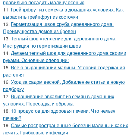
правильно посадить малину осенью
11.
Грейпрфрут из семечка в домашних условиях. Как
вырастить грейпфрут из косточки
12.
Герметизация швов сруба деревянного дома.
Преимущества домов из бревен
13.
Теплый шов утепление для деревянного дома.
Инструкция по герметизации швов
14.
Делаем теплый шов для деревянного дома своими
руками. Основные операции:
15.
Все о выращивании малины. Условия содержания
растения
16.
Уход за садом весной. Добавление статьи в новую
подборку
17.
Выращивание эвкалипт из семян в домашних
условиях. Пересадка и обрезка
18.
10 продуктов для здоровья печени. Что нельзя
печени?
19.
Самые распространенные болезни малины и как их
лечить. Грибковые инфекции