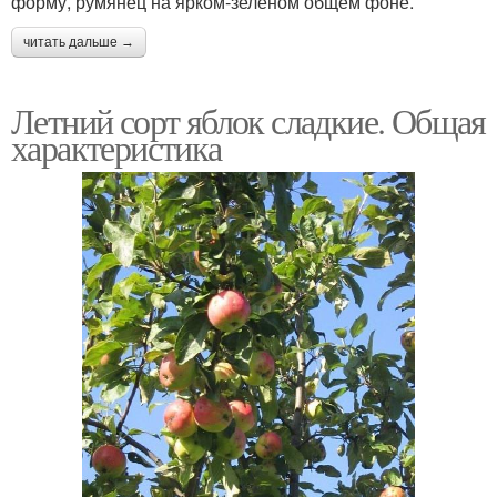
форму, румянец на ярком-зеленом общем фоне.
читать дальше →
Летний сорт яблок сладкие. Общая
характеристика