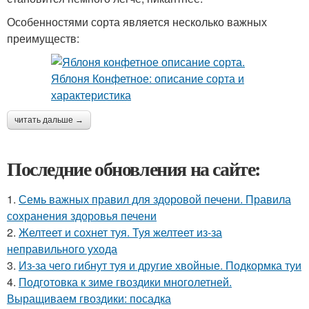
Особенностями сорта является несколько важных
преимуществ:
читать дальше →
Последние обновления на сайте:
1.
Семь важных правил для здоровой печени. Правила
сохранения здоровья печени
2.
Желтеет и сохнет туя. Туя желтеет из-за
неправильного ухода
3.
Из-за чего гибнут туя и другие хвойные. Подкормка туи
4.
Подготовка к зиме гвоздики многолетней.
Выращиваем гвоздики: посадка