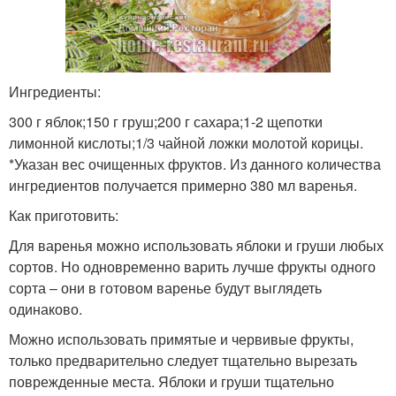
Ингредиенты:
300 г яблок;150 г груш;200 г сахара;1-2 щепотки
лимонной кислоты;1/3 чайной ложки молотой корицы.
*Указан вес очищенных фруктов. Из данного количества
ингредиентов получается примерно 380 мл варенья.
Как приготовить:
Для варенья можно использовать яблоки и груши любых
сортов. Но одновременно варить лучше фрукты одного
сорта – они в готовом варенье будут выглядеть
одинаково.
Можно использовать примятые и червивые фрукты,
только предварительно следует тщательно вырезать
поврежденные места. Яблоки и груши тщательно