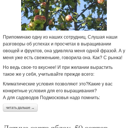
Припоминаю одну из наших сотрудниц. Слушая наши
разговоры об успехах и просчетах в выращивании
овощей и фруктов, она удивляла меня одной фразой. А у
меня уже есть свеженькие, говорила она. Как? С рынка!
Но ведь свое-то вкуснее! И при желании вырастить
такое же у себя, учитывайте прежде всего:
Климатические условия позволяют это?Какие у вас
конкретные условия для его выращивания?
А для садоводов Подмосковья надо помнить:
читать дальше →
Летние сорта яблок. 50 сортов