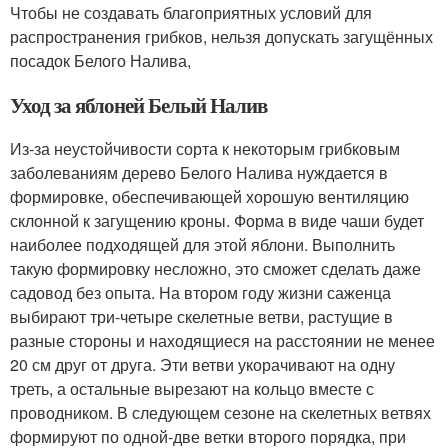
Чтобы не создавать благоприятных условий для
распространения грибков, нельзя допускать загущённых
посадок Белого Налива,
Уход за яблоней Белый Налив
Из-за неустойчивости сорта к некоторым грибковым
заболеваниям дерево Белого Налива нуждается в
формировке, обеспечивающей хорошую вентиляцию
склонной к загущению кроны. Форма в виде чаши будет
наиболее подходящей для этой яблони. Выполнить
такую формировку несложно, это сможет сделать даже
садовод без опыта. На втором году жизни саженца
выбирают три-четыре скелетные ветви, растущие в
разные стороны и находящиеся на расстоянии не менее
20 см друг от друга. Эти ветви укорачивают на одну
треть, а остальные вырезают на кольцо вместе с
проводником. В следующем сезоне на скелетных ветвях
формируют по одной-две ветки второго порядка, при