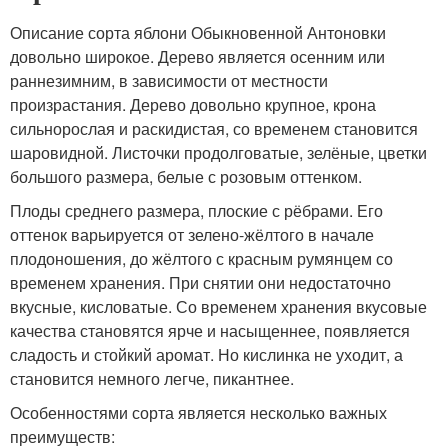
Описание сорта яблони Обыкновенной Антоновки
довольно широкое. Дерево является осенним или
раннезимним, в зависимости от местности
произрастания. Дерево довольно крупное, крона
сильнорослая и раскидистая, со временем становится
шаровидной. Листочки продолговатые, зелёные, цветки
большого размера, белые с розовым оттенком.
Плоды среднего размера, плоские с рёбрами. Его
оттенок варьируется от зелено-жёлтого в начале
плодоношения, до жёлтого с красным румянцем со
временем хранения. При снятии они недостаточно
вкусные, кисловатые. Со временем хранения вкусовые
качества становятся ярче и насыщеннее, появляется
сладость и стойкий аромат. Но кислинка не уходит, а
становится немного легче, пикантнее.
Особенностями сорта является несколько важных
преимуществ: