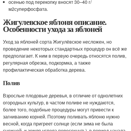
осенью под перекопку вносят 30–40 г/
м
2
суперфосфата.
Жигулевское яблоня описание.
Особенности ухода за яблоней
Уход за яблоней сорта Жигулёвское несложен, но
проведение некоторых стандартных процедур он всё же
предполагает. К ним в первую очередь относятся полив,
регулярная обрезка, подкормка, а также
профилактическая обработка дерева.
Полив
Взрослые плодовые деревья, в отличие от однолетних
огородных культур, в частом поливе не нуждаются,
более того, подобные процедуры могут привести к
загниванию корней. Поэтому поливать яблоню нужно
весной, когда пригреет солнце (если зима не была
снежной, и земля успела пересохнуть), в период начала