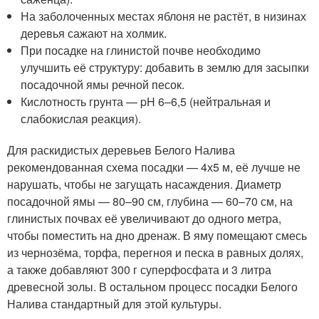
На заболоченных местах яблоня не растёт, в низинах
деревья сажают на холмик.
При посадке на глинистой почве необходимо
улучшить её структуру: добавить в землю для засыпки
посадочной ямы речной песок.
Кислотность грунта — pH 6–6,5 (нейтральная и
слабокислая реакция).
Для раскидистых деревьев Белого Налива
рекомендованная схема посадки — 4х5 м, её лучше не
нарушать, чтобы не загущать насаждения. Диаметр
посадочной ямы — 80–90 см, глубина — 60–70 см, на
глинистых почвах её увеличивают до одного метра,
чтобы поместить на дно дренаж. В яму помещают смесь
из чернозёма, торфа, перегноя и песка в равных долях,
а также добавляют 300 г суперфосфата и 3 литра
древесной золы. В остальном процесс посадки Белого
Налива стандартный для этой культуры.