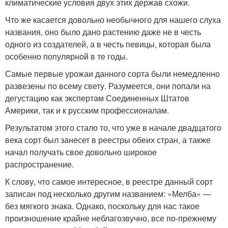
климатические условия двух этих держав схожи.
Что же касается довольно необычного для нашего слуха
названия, оно было дано растению даже не в честь
одного из создателей, а в честь певицы, которая была
особенно популярной в те годы.
Самые первые урожаи данного сорта были немедленно
развезены по всему свету. Разумеется, они попали на
дегустацию как экспертам Соединенных Штатов
Америки, так и к русским профессионалам.
Результатом этого стало то, что уже в начале двадцатого
века сорт был занесет в реестры обеих стран, а также
начал получать свое довольно широкое
распространение.
К слову, что самое интересное, в реестре данный сорт
записан под несколько другим названием: «Мелба» —
без мягкого знака. Однако, поскольку для нас такое
произношение крайне неблагозвучно, все по-прежнему