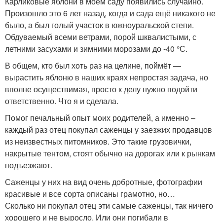
Карликовые яблони в моём саду появились случайно.
Произошло это 6 лет назад, когда и сада ещё никакого не
было, а был голый участок в южноуральской степи.
Обдуваемый всеми ветрами, порой шквалистыми, с
летними засухами и зимними морозами до -40 °С.
В общем, кто был хоть раз на целине, поймёт —
вырастить яблоню в наших краях непростая задача, но
вполне осуществимая, просто к делу нужно подойти
ответственно. Что я и сделала.
Помог печальный опыт моих родителей, а именно –
каждый раз отец покупал саженцы у заезжих продавцов
из неизвестных питомников. Это такие грузовички,
накрытые тентом, стоят обычно на дорогах или к рынкам
подъезжают.
Саженцы у них на вид очень добротные, фотографии
красивые и все сорта описаны грамотно, но…
Сколько ни покупал отец эти самые саженцы, так ничего
хорошего и не выросло. Или они погибали в