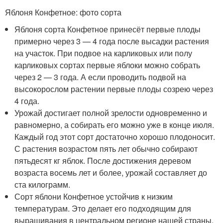
Яблоня Конфетное: фото сорта
Яблоня сорта Конфетное принесёт первые плоды
примерно через 3 — 4 года после высадки растения
на участок. При подвое на карликовых или полу
карликовых сортах первые яблоки можно собрать
через 2 — 3 года. А если проводить подвой на
высокорослом растении первые плоды созрею через
4 года.
Урожай достигает полной зрелости одновременно и
равномерно, а собирать его можно уже в конце июля.
Каждый год этот сорт достаточно хорошо плодоносит.
С растения возрастом пять лет обычно собирают
пятьдесят кг яблок. После достижения деревом
возраста восемь лет и более, урожай составляет до
ста килограмм.
Сорт яблони Конфетное устойчив к низким
температурам. Это делает его подходящим для
выращивания в центральном регионе нашей страны.