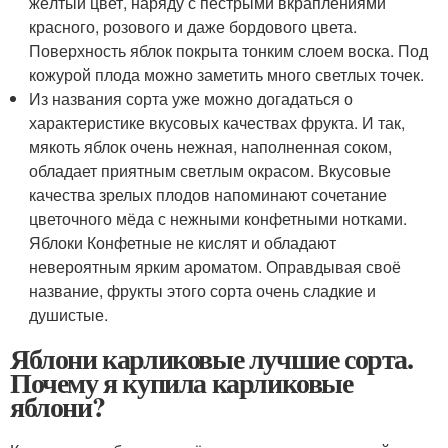
жёлтый цвет, наряду с пёстрыми вкраплениями
красного, розового и даже бордового цвета.
Поверхность яблок покрыта тонким слоем воска. Под
кожурой плода можно заметить много светлых точек.
Из названия сорта уже можно догадаться о
характеристике вкусовых качествах фрукта. И так,
мякоть яблок очень нежная, наполненная соком,
обладает приятным светлым окрасом. Вкусовые
качества зрелых плодов напоминают сочетание
цветочного мёда с нежными конфетными нотками.
Яблоки Конфетные не кислят и обладают
невероятным ярким ароматом. Оправдывая своё
название, фрукты этого сорта очень сладкие и
душистые.
Яблони карликовые лучшие сорта.
Почему я купила карликовые
яблони?