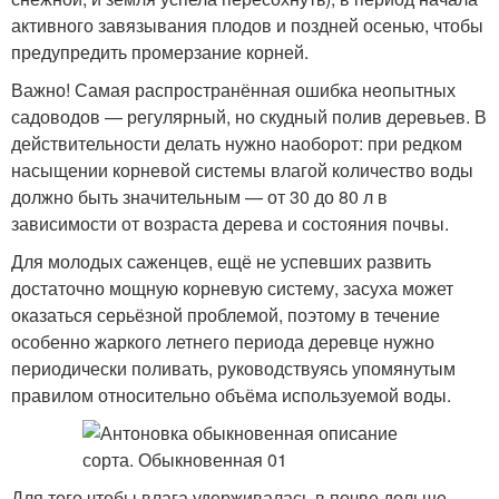
активного завязывания плодов и поздней осенью, чтобы
предупредить промерзание корней.
Важно! Самая распространённая ошибка неопытных
садоводов — регулярный, но скудный полив деревьев. В
действительности делать нужно наоборот: при редком
насыщении корневой системы влагой количество воды
должно быть значительным — от 30 до 80 л в
зависимости от возраста дерева и состояния почвы.
Для молодых саженцев, ещё не успевших развить
достаточно мощную корневую систему, засуха может
оказаться серьёзной проблемой, поэтому в течение
особенно жаркого летнего периода деревце нужно
периодически поливать, руководствуясь упомянутым
правилом относительно объёма используемой воды.
Для того чтобы влага удерживалась в почве дольше,