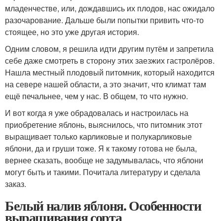
младенчестве, или, дождавшись их плодов, нас ожидало
разочарование. Дальше были попытки привить что-то
стоящее, но это уже другая история.
Одним словом, я решила идти другим путём и запретила
себе даже смотреть в сторону этих заезжих гастролёров.
Нашла местный плодовый питомник, который находится
на севере нашей области, а это значит, что климат там
ещё печальнее, чем у нас. В общем, то что нужно.
И вот когда я уже обрадовалась и настроилась на
приобретение яблонь, выяснилось, что питомник этот
выращивает только карликовые и полукарликовые
яблони, да и груши тоже. Я к такому готова не была,
вернее сказать, вообще не задумывалась, что яблони
могут быть и такими. Почитала литературу и сделала
заказ.
Белый налив яблоня. Особенности
выращивания сорта