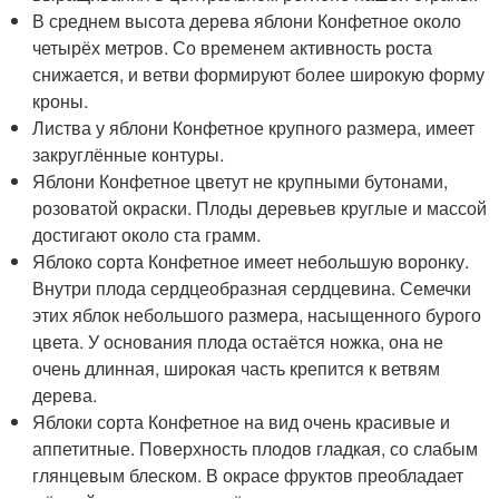
В среднем высота дерева яблони Конфетное около
четырёх метров. Со временем активность роста
снижается, и ветви формируют более широкую форму
кроны.
Листва у яблони Конфетное крупного размера, имеет
закруглённые контуры.
Яблони Конфетное цветут не крупными бутонами,
розоватой окраски. Плоды деревьев круглые и массой
достигают около ста грамм.
Яблоко сорта Конфетное имеет небольшую воронку.
Внутри плода сердцеобразная сердцевина. Семечки
этих яблок небольшого размера, насыщенного бурого
цвета. У основания плода остаётся ножка, она не
очень длинная, широкая часть крепится к ветвям
дерева.
Яблоки сорта Конфетное на вид очень красивые и
аппетитные. Поверхность плодов гладкая, со слабым
глянцевым блеском. В окрасе фруктов преобладает