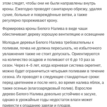
этом следят, чтобы они не были направлены внутрь
кроны. Ежегодно проводят санитарную обрезку, удаляя
сухие, больные и повреждённые ветви, а также
регулярно прореживают крону.
Формировка кроны Белого Налива в виде чаши
обеспечивает дереву хорошую вентиляцию и освещение
Молодые деревья Белого Налива требовательны к
поливам, почва не должна пересыхать, но избыточного
увлажнения также не стоит допускать. Ориентируются
на количество осадков и поливают от 6 до 10 раз за
сезон. Через 4–5 лет, когда корневая система окрепнет,
можно будет ограничиться четырьмя поливами в течение
сезона. Их проводят в следующие стандартные сроки:
перед цветением и после него, во время налива яблок, а
также осенью (влагозарядковый полив). Взрослое
дерево Белого Налива довольно устойчиво к засухе,
однако в урожайные годы недостаток влаги может
привести к опаданию завязи и плодов.