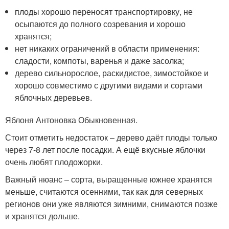
плоды хорошо переносят транспортировку, не
осыпаются до полного созревания и хорошо
хранятся;
нет никаких ограничений в области применения:
сладости, компоты, варенья и даже засолка;
дерево сильнорослое, раскидистое, зимостойкое и
хорошо совместимо с другими видами и сортами
яблочных деревьев.
Яблоня Антоновка Обыкновенная.
Стоит отметить недостаток – дерево даёт плоды только
через 7-8 лет после посадки. А ещё вкусные яблочки
очень любят плодожорки.
Важный нюанс – сорта, выращенные южнее хранятся
меньше, считаются осенними, так как для северных
регионов они уже являются зимними, снимаются позже
и хранятся дольше.