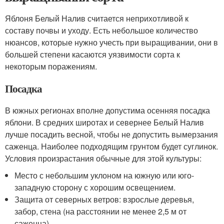
Яблоня Белый Налив считается неприхотливой к
составу почвы и уходу. Есть небольшое количество
нюансов, которые нужно учесть при выращивании, они в
большей степени касаются уязвимости сорта к
некоторым поражениям.
Посадка
В южных регионах вполне допустима осенняя посадка
яблони. В средних широтах и севернее Белый Налив
лучше посадить весной, чтобы не допустить вымерзания
саженца. Наиболее подходящим грунтом будет суглинок.
Условия произрастания обычные для этой культуры:
Место с небольшим уклоном на южную или юго-
западную сторону с хорошим освещением.
Защита от северных ветров: взрослые деревья,
забор, стена (на расстоянии не менее 2,5 м от
саженца).