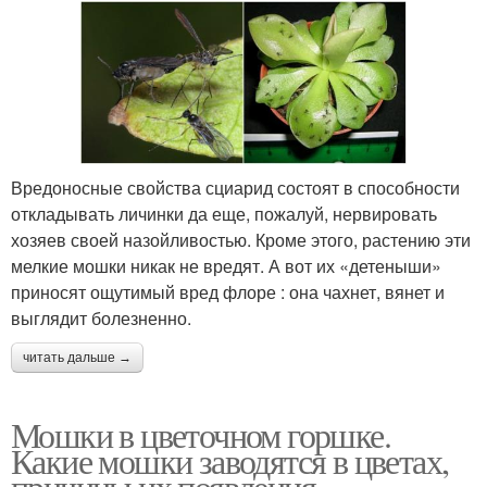
Вредоносные свойства сциарид состоят в способности
откладывать личинки да еще, пожалуй, нервировать
хозяев своей назойливостью. Кроме этого, растению эти
мелкие мошки никак не вредят. А вот их «детеныши»
приносят ощутимый вред флоре : она чахнет, вянет и
выглядит болезненно.
читать дальше →
Мошки в цветочном горшке.
Какие мошки заводятся в цветах,
причины их появления