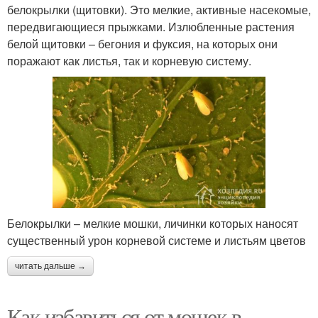
белокрылки (щитовки). Это мелкие, активные насекомые,
передвигающиеся прыжками. Излюбленные растения
белой щитовки – бегония и фуксия, на которых они
поражают как листья, так и корневую систему.
Белокрылки – мелкие мошки, личинки которых наносят
существенный урон корневой системе и листьям цветов
читать дальше →
Как избавиться от мошек в