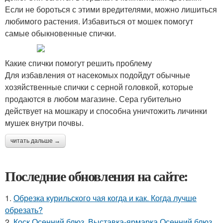
Если не бороться с этими вредителями, можно лишиться
любимого растения. Избавиться от мошек помогут
самые обыкновенные спички.
Какие спички помогут решить проблему
Для избавления от насекомых подойдут обычные
хозяйственные спички с серной головкой, которые
продаются в любом магазине. Сера губительно
действует на мошкару и способна уничтожить личинки
мушек внутри почвы.
читать дальше →
Последние обновления на сайте:
1.
Обрезка курильского чая когда и как. Когда лучше
обрезать?
2.
Коск Осенний блюз. Выставка-ярмарка Осенний блюз