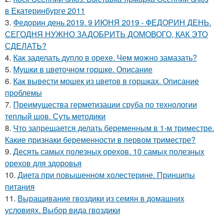
в Екатеринбурге 2011
3.
Федорин день 2019. 9 ИЮНЯ 2019 - ФЕДОРИН ДЕНЬ.
СЕГОДНЯ НУЖНО ЗАДОБРИТЬ ДОМОВОГО, КАК ЭТО
СДЕЛАТЬ?
4.
Как заделать дупло в орехе. Чем можно замазать?
5.
Мушки в цветочном горшке. Описание
6.
Как вывести мошек из цветов в горшках. Описание
проблемы
7.
Преимущества герметизации сруба по технологии
теплый шов. Суть методики
8.
Что запрещается делать беременным в 1-м триместре.
Какие признаки беременности в первом триместре?
9.
Десять самых полезных орехов. 10 самых полезных
орехов для здоровья
10.
Диета при повышенном холестерине. Принципы
питания
11.
Выращивание гвоздики из семян в домашних
условиях. Выбор вида гвоздики