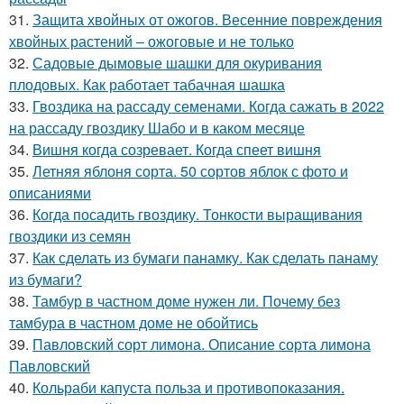
31.
Защита хвойных от ожогов. Весенние повреждения
хвойных растений – ожоговые и не только
32.
Садовые дымовые шашки для окуривания
плодовых. Как работает табачная шашка
33.
Гвоздика на рассаду семенами. Когда сажать в 2022
на рассаду гвоздику Шабо и в каком месяце
34.
Вишня когда созревает. Когда спеет вишня
35.
Летняя яблоня сорта. 50 сортов яблок с фото и
описаниями
36.
Когда посадить гвоздику. Тонкости выращивания
гвоздики из семян
37.
Как сделать из бумаги панамку. Как сделать панаму
из бумаги?
38.
Тамбур в частном доме нужен ли. Почему без
тамбура в частном доме не обойтись
39.
Павловский сорт лимона. Описание сорта лимона
Павловский
40.
Кольраби капуста польза и противопоказания.