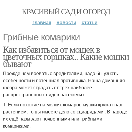
КРАСИВЫЙ САД И ОГОРОД
главная
новости
статьи
Грибные комарики
Как избавиться от мошек в
цветочных горшках.. Какие мошки
бывают
Прежде чем воевать с вредителями, надо бы узнать
особенности и потенциал противника. Наша домашняя
флора может страдать от трех наиболее
распространенных видов насекомых.
1. Если похожие на мелких комаров мушки кружат над
растением, то вы имеете дело со сциаридами . В народе
их ещё называют почвенными или грибными
комариками.