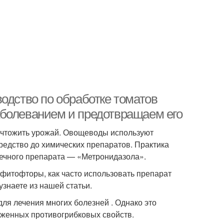
одство по обработке томатов
аболеванием и предотвращаем его
ичтожить урожай. Овощеводы используют
редство до химических препаратов. Практика
течного препарата — «Метронидазола».
фитофторы, как часто использовать препарат
узнаете из нашей статьи.
я лечения многих болезней . Однако это
аженных противогрибковых свойств.