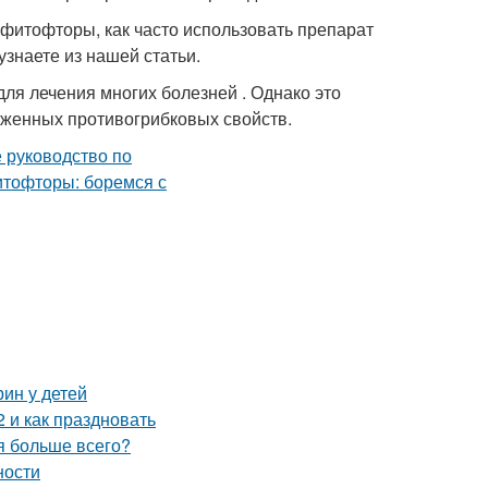
фитофторы, как часто использовать препарат
узнаете из нашей статьи.
я лечения многих болезней . Однако это
аженных противогрибковых свойств.
ин у детей
 и как праздновать
ия больше всего?
ности