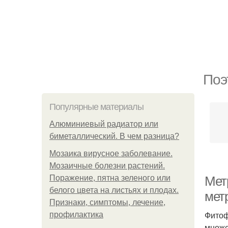
Поэ
Популярные материалы
Алюминиевый радиатор или
биметаллический. В чем разница?
Мозаика вирусное заболевание.
Мозаичные болезни растений.
Поражение, пятна зеленого или
Метр
белого цвета на листьях и плодах.
мет
Признаки, симптомы, лечение,
Фитоф
профилактика
множе