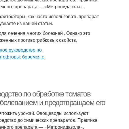
течного препарата — «Метронидазола».
фитофторы, как часто использовать препарат
узнаете из нашей статьи.
я лечения многих болезней . Однако это
аженных противогрибковых свойств.
одство по обработке томатов
аболеванием и предотвращаем его
ичтожить урожай. Овощеводы используют
редство до химических препаратов. Практика
течного препарата — «Метронидазола».