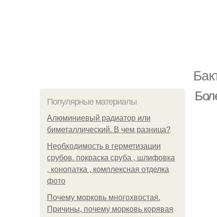
Бак
Бол
Популярные материалы
Алюминиевый радиатор или
биметаллический. В чем разница?
Необходимость в герметизации
срубов. покраска сруба , шлифовка
, конопатка , комплексная отделка
фото
Почему морковь многохвостая.
Причины, почему морковь корявая