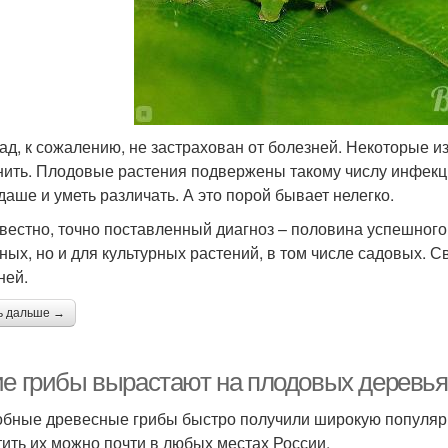
ад, к сожалению, не застрахован от болезней. Некоторые из
нить. Плодовые растения подвержены такому числу инфекци
даше и уметь различать. А это порой бывает нелегко.
звестно, точно поставленный диагноз – половина успешного 
ных, но и для культурных растений, в том числе садовых. 
ней.
ь дальше →
ие грибы вырастают на плодовых деревь
бные древесные грибы быстро получили широкую популярн
тить их можно почти в любых местах России.