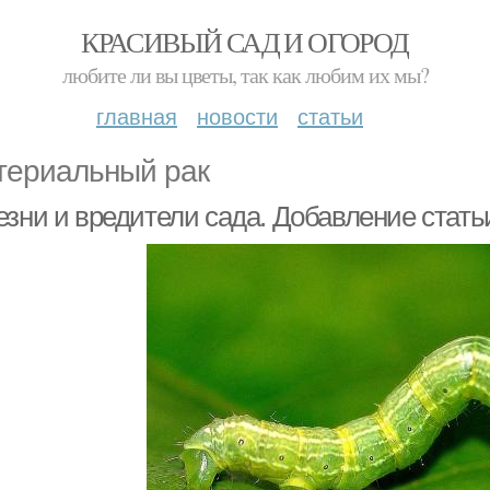
КРАСИВЫЙ САД И ОГОРОД
любите ли вы цветы, так как любим их мы?
главная
новости
статьи
териальный рак
езни и вредители сада. Добавление стать