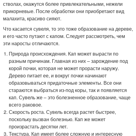
стволах, окажутся более привлекательными, нежели
прикорневые. После обработки они приобретают вид
малахита, красиво сияют.
Что касается сувеля, то это тоже образование на дереве,
и его часто путают с капом. Следует рассмотреть, чем
эти наросты отличаются.
Природа происхождения. Кап может вырасти по
разным причинам. Главная из них – зарождение под
корой почки, которая не может прорасти наружу.
Дерево питает ее, и вокруг почки начинают
образовываться придаточные элементы. Все они
стараются выбраться из-под коры, так и появляется
кап. Сувель же – это болезненное образование, чаще
всего раковое.
Скорость роста. Сувель всегда растет быстрее,
поскольку вызван болезнью. Кап же может
произрастать десятки лет.
Текстура. Кап имеет более сложную и интересную