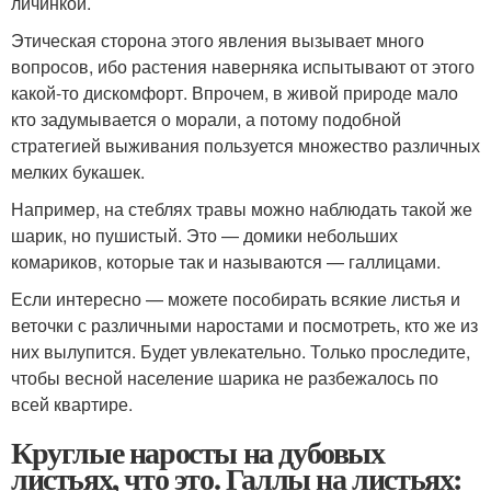
личинкой.
Этическая сторона этого явления вызывает много
вопросов, ибо растения наверняка испытывают от этого
какой-то дискомфорт. Впрочем, в живой природе мало
кто задумывается о морали, а потому подобной
стратегией выживания пользуется множество различных
мелких букашек.
Например, на стеблях травы можно наблюдать такой же
шарик, но пушистый. Это — домики небольших
комариков, которые так и называются — галлицами.
Если интересно — можете пособирать всякие листья и
веточки с различными наростами и посмотреть, кто же из
них вылупится. Будет увлекательно. Только проследите,
чтобы весной население шарика не разбежалось по
всей квартире.
Круглые наросты на дубовых
листьях, что это. Галлы на листьях: