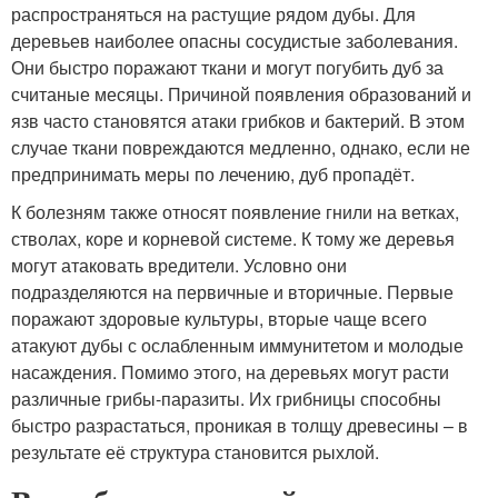
распространяться на растущие рядом дубы. Для
деревьев наиболее опасны сосудистые заболевания.
Они быстро поражают ткани и могут погубить дуб за
считаные месяцы. Причиной появления образований и
язв часто становятся атаки грибков и бактерий. В этом
случае ткани повреждаются медленно, однако, если не
предпринимать меры по лечению, дуб пропадёт.
К болезням также относят появление гнили на ветках,
стволах, коре и корневой системе. К тому же деревья
могут атаковать вредители. Условно они
подразделяются на первичные и вторичные. Первые
поражают здоровые культуры, вторые чаще всего
атакуют дубы с ослабленным иммунитетом и молодые
насаждения. Помимо этого, на деревьях могут расти
различные грибы-паразиты. Их грибницы способны
быстро разрастаться, проникая в толщу древесины – в
результате её структура становится рыхлой.