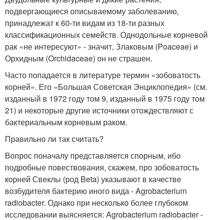
подвергающиеся описываемому заболеванию,
принадлежат к 60-ти видам из 18-ти разных
классификационных семейств. Однодольные корневой
рак «не интересуют» - значит, Злаковым (Poaceae) и
Орхидным (Orchidaceae) он не страшен.
Часто попадается в литературе термин «зобоватость
корней». Его «Большая Советская Энциклопедия» (см.
изданный в 1972 году том 9, изданный в 1975 году том
21) и некоторые другие источники отождествляют с
бактериальным корневым раком.
Правильно ли так считать?
Вопрос поначалу представляется спорным, ибо
подробные повествования, скажем, про зобоватость
корней Свеклы (род Beta) указывают в качестве
возбудителя бактерию иного вида - Agrobacterium
radiobacter. Однако при несколько более глубоком
исследовании выясняется: Agrobacterium radiobacter -