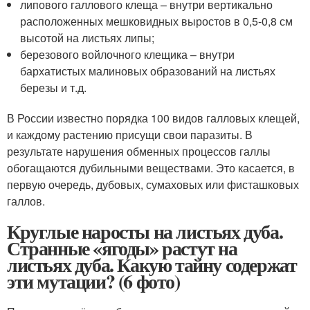
липового галлового клеща – внутри вертикально
расположенных мешковидных выростов в 0,5-0,8 см
высотой на листьях липы;
березового войлочного клещика – внутри
бархатистых малиновых образований на листьях
березы и т.д.
В России известно порядка 100 видов галловых клещей,
и каждому растению присущи свои паразиты. В
результате нарушения обменных процессов галлы
обогащаются дубильными веществами. Это касается, в
первую очередь, дубовых, сумаховых или фисташковых
галлов.
Круглые наросты на листьях дуба.
Странные «ягоды» растут на
листьях дуба. Какую тайну содержат
эти мутации? (6 фото)