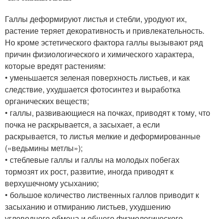
Галлы деформируют листья и стебли, уродуют их,
растение теряет декоративность и привлекательность.
Но кроме эстетического фактора галлы вызывают ряд
причин физиологического и химического характера,
которые вредят растениям:
• уменьшается зеленая поверхность листьев, и как
следствие, ухудшается фотосинтез и выработка
органических веществ;
• галлы, развивающиеся на почках, приводят к тому, что
почка не раскрывается, а засыхает, а если
раскрывается, то листья мелкие и деформированные
(«ведьмины метлы»);
• стеблевые галлы и галлы на молодых побегах
тормозят их рост, развитие, иногда приводят к
верхушечному усыханию;
• большое количество лиственных галлов приводит к
засыханию и отмиранию листьев, ухудшению
углеводного обмена и общего физиологического