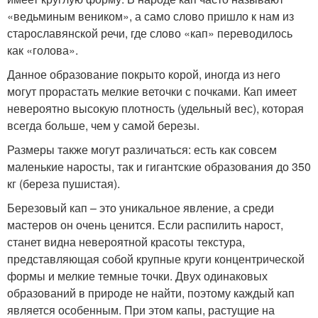
«ведьминым веником», а само слово пришло к нам из
старославянской речи, где слово «кап» переводилось
как «голова».
Данное образование покрыто корой, иногда из него
могут прорастать мелкие веточки с почками. Кап имеет
невероятно высокую плотность (удельный вес), которая
всегда больше, чем у самой березы.
Размеры также могут различаться: есть как совсем
маленькие наросты, так и гигантские образования до 350
кг (береза пушистая).
Березовый кап – это уникальное явление, а среди
мастеров он очень ценится. Если распилить нарост,
станет видна невероятной красоты текстура,
представляющая собой крупные круги концентрической
формы и мелкие темные точки. Двух одинаковых
образований в природе не найти, поэтому каждый кап
является особенным. При этом капы, растущие на