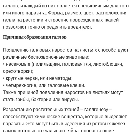
галлов, и каждый из них является специфичным для того
или иного паразита. Форма, размер, цвет, расположения
галла на растении и строение поврежденных тканей
позволяют точно определить вредителя.
Причины образования галлов
Появлению галловых наростов на листьях способствуют
различные беспозвоночные животные:
• насекомые (пилильщики, галловая тля, листоблошки,
орехотворки);
• круглые черви, или нематоды;
• четырехногие, или галловые клещи.
Также причиной появления наростов на листьях могут
стать грибы, бактерии или вирусы.
Разрастанию растительных тканей – галлгенезу –
способствуют химические вещества, которые выделяют
паразиты. Это могут быть выделения из ротовых желез
самок, которые откладывают яйца, прорастающие