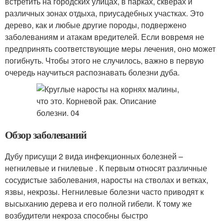
встретить на городских улицах, в парках, скверах и
различных зонах отдыха, приусадебных участках. Это
дерево, как и любые другие породы, подвержено
заболеваниям и атакам вредителей. Если вовремя не
предпринять соответствующие меры лечения, оно может
погибнуть. Чтобы этого не случилось, важно в первую
очередь научиться распознавать болезни дуба.
Обзор заболеваний
Дубу присущи 2 вида инфекционных болезней –
негнилевые и гнилевые . К первым относят различные
сосудистые заболевания, наросты на стволах и ветках,
язвы, некрозы. Негнилевые болезни часто приводят к
высыханию дерева и его полной гибели. К тому же
возбудители некроза способны быстро