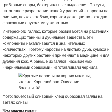
грибковые споры, бактериальные выделения. По сути,
патогенное разрастание тканей у растений – наросты на
листьях, почках, стеблях, корнях и даже цветах – сходно
с раковыми опухолями у животных.
Интересно!
В галлах, которые развиваются на растениях,
содержащих танины и дубильные вещества, эти
компоненты накапливаются в значительных
количествах. Поэтому наросты на листьях дуба, сумаха и
некоторых других растений применяют в медицине и для
дубления кож. А раньше из галлов, называемых
«чернильными орешками» изготавливали чернила.
Фото: побеговый сливовый клещ образовал галлы на
ветвях сливы
Чем опасны галлы