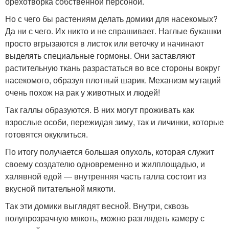
орехотворка собственной персоной.
Но с чего бы растениям делать домики для насекомых?
Да ни с чего. Их никто и не спрашивает. Наглые букашки
просто вгрызаются в листок или веточку и начинают
выделять специальные гормоны. Они заставляют
растительную ткань разрастаться во все стороны вокруг
насекомого, образуя плотный шарик. Механизм мутаций
очень похож на рак у животных и людей!
Так галлы образуются. В них могут проживать как
взрослые особи, пережидая зиму, так и личинки, которые
готовятся окуклиться.
По итогу получается большая опухоль, которая служит
своему создателю одновременно и жилплощадью, и
халявной едой — внутренняя часть галла состоит из
вкусной питательной мякоти.
Так эти домики выглядят весной. Внутри, сквозь
полупрозрачную мякоть, можно разглядеть камеру с