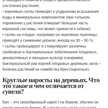
состояния растения;
• корневые галлы приводят к ухудшению всасывания
воды и минеральных компонентов (при сильном
поражении у растения отмирает большая часть
корневой системы, что может привести к гибели);
• галлы на плодах, например на зерновках пшеницы,
приводят к снижению урожая, иногда на 30 – 50 %;
• галлы провоцируют и стимулируют различны
грибковые и бактериальные заболевания плодовых,
декоративных и овощных культур (например,
бактериальный рак корней плодовых деревьев, кила –
болезнь растений из семейства Крестоцветные).
Круглые наросты на деревьях. Что
это такое и чем отличается от
сувеля?
Кап – это своеобразный нарост на березе, обычно он
имеет круглую форму. В народе кап часто называют