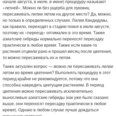
начале августа, в июле, в июне) процедуру называют
«летней». Можно ли без ущерба для луковиц
пересаживать лилии летом на другое место? Да, можно,
но только в определенных случаях. Лилии Кандидумы,
как правило, переходят в стадию покоя в июле-августе,
поэтому их «переезд» оптимален в это время. Также
азиатские гибриды нормально переносят пересадку
практически в любое время. Также если какие-то
растения отцвели рано и прошел месяц после цветения,
то можно пересаживать их и летом.
Также актуален вопрос — можно ли пересаживать лилии
летом во время цветения? Выполнять процедуру в этот
период крайне не рекомендуется, потому что она
способна навредить цветущим растениям. В период
цветения можно пересаживать исключительно
выносливые азиатские гибриды (как уже было сказано
выше, они переносят пересадку практически в любое
время). Однако в любом случае лучше дождаться
окончания цветения.