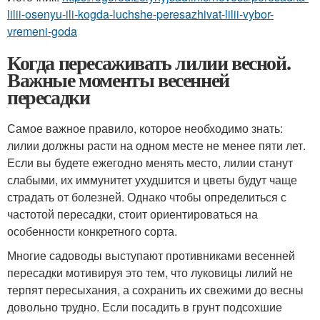
lilii-osenyu-ili-kogda-luchshe-peresazhivat-lilii-vybor-
vremeni-goda
Когда пересаживать лилии весной.
Важные моменты весенней
пересадки
Самое важное правило, которое необходимо знать:
лилии должны расти на одном месте не менее пяти лет.
Если вы будете ежегодно менять место, лилии станут
слабыми, их иммунитет ухудшится и цветы будут чаще
страдать от болезней. Однако чтобы определиться с
частотой пересадки, стоит ориентироваться на
особенности конкретного сорта.
Многие садоводы выступают противниками весенней
пересадки мотивируя это тем, что луковицы лилий не
терпят пересыхания, а сохранить их свежими до весны
довольно трудно. Если посадить в грунт подсохшие