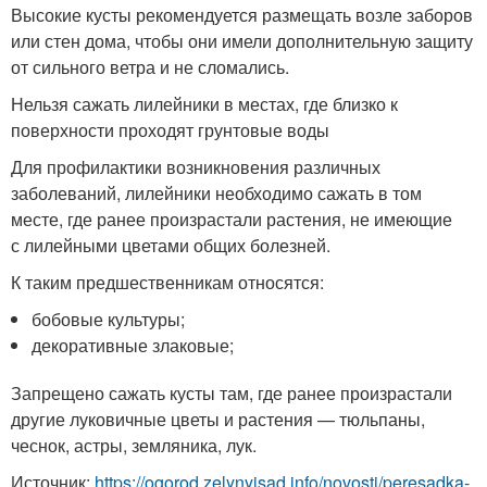
Высокие кусты рекомендуется размещать возле заборов
или стен дома, чтобы они имели дополнительную защиту
от сильного ветра и не сломались.
Нельзя сажать лилейники в местах, где близко к
поверхности проходят грунтовые воды
Для профилактики возникновения различных
заболеваний, лилейники необходимо сажать в том
месте, где ранее произрастали растения, не имеющие
с лилейными цветами общих болезней.
К таким предшественникам относятся:
бобовые культуры;
декоративные злаковые;
Запрещено сажать кусты там, где ранее произрастали
другие луковичные цветы и растения — тюльпаны,
чеснок, астры, земляника, лук.
Источник:
https://ogorod.zelynyjsad.info/novosti/peresadka-