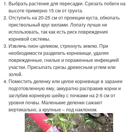
Выбрать растение для пересадки. Срезать побеги на
высоте примерно 15 см от грунта.
Отступить на 20-25 см от проекции куста, обкопать
приствольный круг вилами. Лопату лучше не
использовать, так как есть риск повреждения
корневой системы.
Извлечь пион целиком, стряхнуть землю. При
необходимости разделить корневище, удаляя
поврежденные, гнилые и пораженные инфекцией
участки. Присыпать срезы древесным углем или
золой.
Поместить деленку или целое корневище в заранее
подготовленную яму, аккуратно расправив корни и
заглубив корневую шейку с почками на 2-5 см от
уровня почвы. Маленькие деленки сажают
вертикально, а крупные – под наклоном.