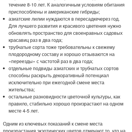
течение 8-10 лет. К аналогичным условиям обитания
приспособлены и американские гибриды;
азиатские лилии нуждаются в пересадкечерез год.
Для лучшего развития и красивого цветения нужно
обновлять пространство для своенравных садовых
красавиц раз в два года;
трубчатые сорта тоже требовательны к свежему
плодородному составу и хорошо отзываются на
«переезды» с частотой раз в два года;
отдельные подвиды азиатских и трубчатых сортов
способны раскрыть декоративный потенциал
исключительно при ежегодной смене места
жительства;
остальные разновидности цветочной культуры, как
правило, стабильно хорошо произрастают на одном
месте 4-5 лет.
Одним из ключевых показаний к смене места
произрастания экзотических цветов отмечают то, что на