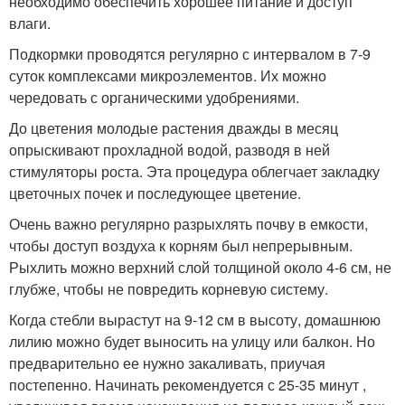
необходимо обеспечить хорошее питание и доступ
влаги.
Подкормки проводятся регулярно с интервалом в 7-9
суток комплексами микроэлементов. Их можно
чередовать с органическими удобрениями.
До цветения молодые растения дважды в месяц
опрыскивают прохладной водой, разводя в ней
стимуляторы роста. Эта процедура облегчает закладку
цветочных почек и последующее цветение.
Очень важно регулярно разрыхлять почву в емкости,
чтобы доступ воздуха к корням был непрерывным.
Рыхлить можно верхний слой толщиной около 4-6 см, не
глубже, чтобы не повредить корневую систему.
Когда стебли вырастут на 9-12 см в высоту, домашнюю
лилию можно будет выносить на улицу или балкон. Но
предварительно ее нужно закаливать, приучая
постепенно. Начинать рекомендуется с 25-35 минут ,