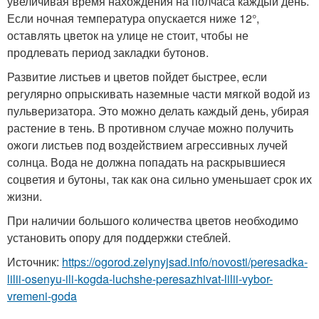
увеличивая время нахождения на полчаса каждый день.
Если ночная температура опускается ниже 12°,
оставлять цветок на улице не стоит, чтобы не
продлевать период закладки бутонов.
Развитие листьев и цветов пойдет быстрее, если
регулярно опрыскивать наземные части мягкой водой из
пульверизатора. Это можно делать каждый день, убирая
растение в тень. В противном случае можно получить
ожоги листьев под воздействием агрессивных лучей
солнца. Вода не должна попадать на раскрывшиеся
соцветия и бутоны, так как она сильно уменьшает срок их
жизни.
При наличии большого количества цветов необходимо
установить опору для поддержки стеблей.
Источник:
https://ogorod.zelynyjsad.info/novosti/peresadka-
lilii-osenyu-ili-kogda-luchshe-peresazhivat-lilii-vybor-
vremeni-goda