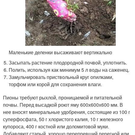
Маленькие деленки высаживают вертикально
Засыпать растение плодородной почвой, уплотнить.
Полить, используя как минимум 5 л воды на саженец.
Замульчировать приствольный круг опилками,
торфом или корой для сохранения влаги.
Пионы требуют рыхлой, проницаемой и питательной
почвы. Перед высадкой роют яму 600х600х600 мм. В
нее вносят минеральные удобрения, состоящие из 100 г
суперфосфата, 50 г хлористого калия, 10 г железного
купороса, 400 г костной или доломитовой муки.
Добавляют старый, хорошо перепревший перегной или