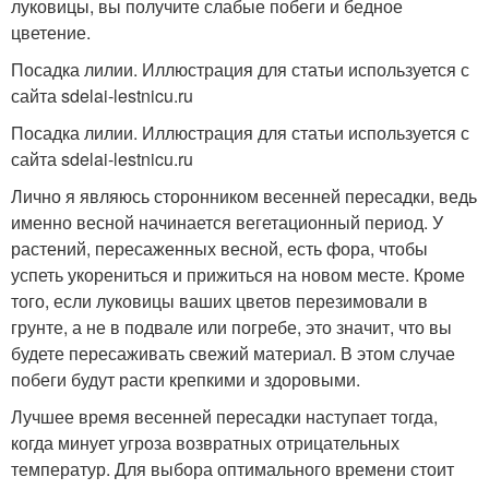
луковицы, вы получите слабые побеги и бедное
цветение.
Посадка лилии. Иллюстрация для статьи используется с
сайта sdelai-lestnicu.ru
Посадка лилии. Иллюстрация для статьи используется с
сайта sdelai-lestnicu.ru
Лично я являюсь сторонником весенней пересадки, ведь
именно весной начинается вегетационный период. У
растений, пересаженных весной, есть фора, чтобы
успеть укорениться и прижиться на новом месте. Кроме
того, если луковицы ваших цветов перезимовали в
грунте, а не в подвале или погребе, это значит, что вы
будете пересаживать свежий материал. В этом случае
побеги будут расти крепкими и здоровыми.
Лучшее время весенней пересадки наступает тогда,
когда минует угроза возвратных отрицательных
температур. Для выбора оптимального времени стоит