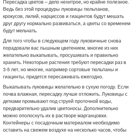
Пересадка цветов – дело нехитрое, но крайне полезное.
Ведь без этой процедуры луковицы тюльпанов,
крокусов, лилий, нарциссов и гиацинтов будут мешать
друг другу нормально развиваться, а цветы со временем
будут мельчать.
Для того чтобы в следующем году луковичные снова
порадовали вас пышным цветением, многие из них
желательно выкапывать, просушивать и правильно
хранить. Некоторые растения требуют пересадки раз в
3-5 лет, но многие, например сортовые тюльпаны и
гиацинты, придется пересаживать ежегодно.
Выкапывать луковицы желательно в сухую погоду. Если
почва влажная, пересадку лучше отложить. Луковицы с
детками промывают под струей проточной воды,
предварительно удалив цветоносы. Дополнительно
можно ополоснуть их в растворе марганцовки.
Контейнеры с посадочным материалом необходимо
оставить на свежем воздухе на несколько часов, чтобы