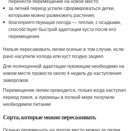
перенести перемещение на новое место;
за летний период успели сформироваться детки,
которыми можно размножить растение;
благоприятствующая погода — теплая, с осадками,
способствует быстрой адаптации куста после его
перемещения.
Нельзя пересаживать лилии осенью в том случае, если
рано насупили холода или куст поздно зацвел.
Для полноценной адаптации луковицам необходимо на
новом месте провести около 4 недель до наступления
заморозков.
Перемещение лилии проводится, только когда наступил
период покоя, а луковицы в полной мере получили
необходимое питание
Сорта, которые можно пересаживать
Осенью перемещать на другое место можно те лилии,