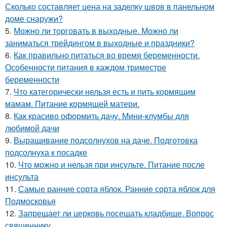
Сколько составляет цена на заделку швов в панельном
доме снаружи?
5.
Можно ли торговать в выходные. Можно ли
заниматься трейдингом в выходные и праздники?
6.
Как правильно питаться во время беременности.
Особенности питания в каждом триместре
беременности
7.
Что категорически нельзя есть и пить кормящим
мамам. Питание кормящей матери.
8.
Как красиво оформить дачу. Мини-клумбы для
любимой дачи
9.
Выращивание подсолнухов на даче. Подготовка
подсолнуха к посадке
10.
Что можно и нельзя при инсульте. Питание после
инсульта
11.
Самые ранние сорта яблок. Ранние сорта яблок для
Подмосковья
12.
Запрещает ли церковь посещать кладбище. Вопрос
священнику