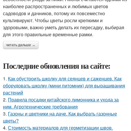
наиболее распространенных и любимых цветов
садоводов и дачников, потому их повсеместно
культивируют. Чтобы цветы росли крепкими и
здоровыми, важно уметь делать их пересадку, выбирая
для этого правильные временные рамки.
читать дальше →
Последние обновления на сайте:
1.
Как обустроить школку для сеянцев и саженцев. Как
оборудовать школку (мини питомник) для выращивания
растений
2.
Правила посадки китайского лимонника и ухода за
ним. Агротехнические требования
3.
Газоны и цветники на даче. Как выбрать газонные
цветы?
4.
Стоимость материалов для герметизации швов.