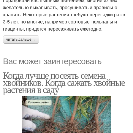
порадовали вас пышным цветением, многие из них
желательно выкапывать, просушивать и правильно
хранить. Некоторые растения требуют пересадки раз в
3-5 лет, но многие, например сортовые тюльпаны и
гиацинты, придется пересаживать ежегодно.
читать дальше →
Вас может заинтересовать
Когда лучше посеять семена
хвойников. Когда сажать хвойные
растения в саду