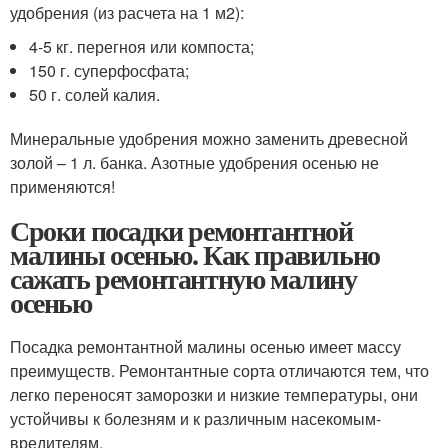
удобрения (из расчета на 1 м2):
4-5 кг. перегноя или компоста;
150 г. суперфосфата;
50 г. солей калия.
Минеральные удобрения можно заменить древесной
золой – 1 л. банка. Азотные удобрения осенью не
применяются!
Сроки посадки ремонтантной
малины осенью. Как правильно
сажать ремонтантную малину
осенью
Посадка ремонтантной малины осенью имеет массу
преимуществ. Ремонтантные сорта отличаются тем, что
легко переносят заморозки и низкие температуры, они
устойчивы к болезням и к различным насекомым-
вредителям.