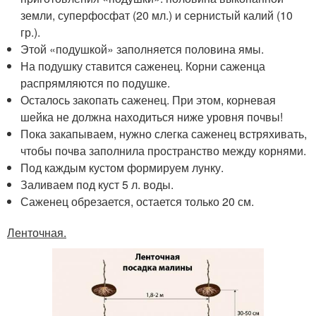
земли, суперфосфат (20 мл.) и сернистый калий (10
гр.).
Этой «подушкой» заполняется половина ямы.
На подушку ставится саженец. Корни саженца
распрямляются по подушке.
Осталось закопать саженец. При этом, корневая
шейка не должна находиться ниже уровня почвы!
Пока закапываем, нужно слегка саженец встряхивать,
чтобы почва заполнила пространство между корнями.
Под каждым кустом формируем лунку.
Заливаем под куст 5 л. воды.
Саженец обрезается, остается только 20 см.
Ленточная.