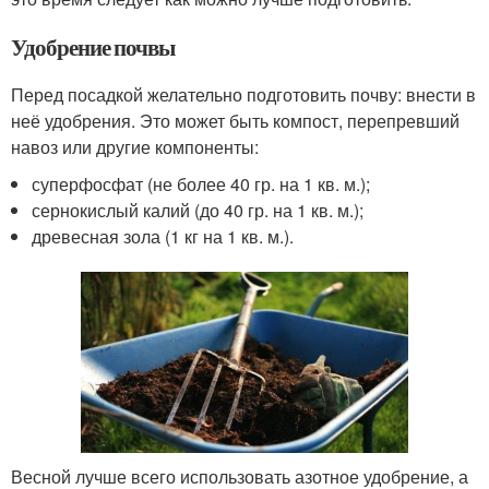
Удобрение почвы
Перед посадкой желательно подготовить почву: внести в
неё удобрения. Это может быть компост, перепревший
навоз или другие компоненты:
суперфосфат (не более 40 гр. на 1 кв. м.);
сернокислый калий (до 40 гр. на 1 кв. м.);
древесная зола (1 кг на 1 кв. м.).
Весной лучше всего использовать азотное удобрение, а