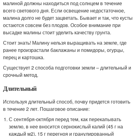
малиной должны находиться под солнцем в течение
всего светового дня. Если освещение недостаточное,
малина долго не будет зацветать. Бывает и так, что кусты
остаются совсем без плодов. Особое внимание при
высадке малины стоит уделить качеству грунта.
Стоит знать! Малину нельзя выращивать на земле, где
ранее произрастали баклажаны и помидоры, огурцы,
перец и картошка.
Существует 2 способа подготовки земли – длительный и
срочный метод.
Длительный
Используя длительный способ, почву придется готовить
в течение 2 лет. Пошаговое описание:
С сентября-октября перед тем, как перекапывать
землю, в нее вносится сернокислый калий (45 г на
каждый м2), 15 г перегноя и гранулированный