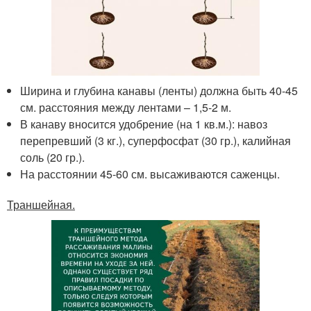
Ширина и глубина канавы (ленты) должна быть 40-45
см. расстояния между лентами – 1,5-2 м.
В канаву вносится удобрение (на 1 кв.м.): навоз
перепревший (3 кг.), суперфосфат (30 гр.), калийная
соль (20 гр.).
На расстоянии 45-60 см. высаживаются саженцы.
Траншейная.