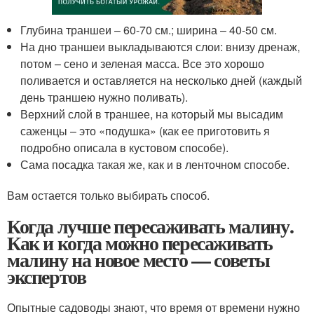
Глубина траншеи – 60-70 см.; ширина – 40-50 см.
На дно траншеи выкладываются слои: внизу дренаж,
потом – сено и зеленая масса. Все это хорошо
поливается и оставляется на несколько дней (каждый
день траншею нужно поливать).
Верхний слой в траншее, на который мы высадим
саженцы – это «подушка» (как ее приготовить я
подробно описала в кустовом способе).
Сама посадка такая же, как и в ленточном способе.
Вам остается только выбирать способ.
Когда лучше пересаживать малину.
Как и когда можно пересаживать
малину на новое место — советы
экспертов
Опытные садоводы знают, что время от времени нужно