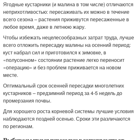
Ягодные кустарники (и малина в том числе) отличаются
неприхотливостью: пересаживать их можно в течение
всего сезона – растения приживутся пересаженные в
любое время, даже в летнюю жару.
Чтобы избежать нецелесообразных затрат труда, лучше
всего отложить пересадку малины на осенний период:
куст набрал сил и приготовился к зимовке, в
«полусонном» состоянии растение легко переносит
«операцию» и без проблем приживается на новом
месте.
Оптимальный срок осенней пересадки многолетних
кустарников – предзимний период за 4-5 недель до
промерзания почвы.
Для хорошего роста корневой системы лучшие условия
наблюдаются поздней осенью. Сроки эти различаются
по регионам.
Выбираем время пересадки в зависимости от