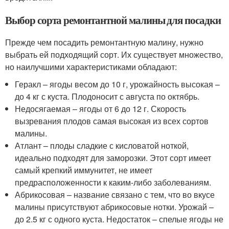
Выбор сорта ремонтантной малины для посадки
Прежде чем посадить ремонтантную малину, нужно
выбрать ей подходящий сорт. Их существует множество,
но наилучшими характеристиками обладают:
Геракл – ягоды весом до 10 г, урожайность высокая –
до 4 кг с куста. Плодоносит с августа по октябрь.
Недосягаемая – ягоды от 6 до 12 г. Скорость
вызревания плодов самая высокая из всех сортов
малины.
Атлант – плоды сладкие с кисловатой ноткой,
идеально подходят для заморозки. Этот сорт имеет
самый крепкий иммунитет, не имеет
предрасположенности к каким-либо заболеваниям.
Абрикосовая – название связано с тем, что во вкусе
малины присутствуют абрикосовые нотки. Урожай –
до 2.5 кг с одного куста. Недостаток – спелые ягоды не