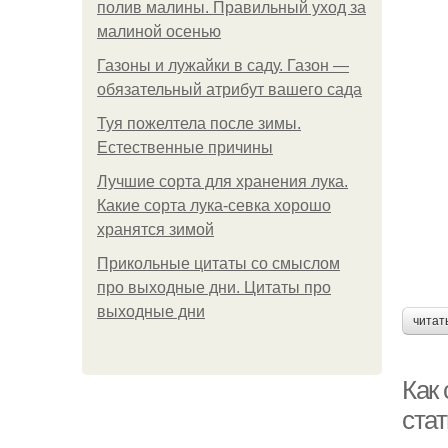
полив малины. Правильный уход за
малиной осенью
Газоны и лужайки в саду. Газон —
обязательный атрибут вашего сада
Туя пожелтела после зимы.
Естественные причины
Лучшие сорта для хранения лука.
Какие сорта лука-севка хорошо
хранятся зимой
Прикольные цитаты со смыслом
про выходные дни. Цитаты про
выходные дни
читат
Как
ста