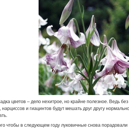
адка цветов – дело нехитрое, но крайне полезное. Ведь бе
, нарциссов и гиацинтов будут мешать друг другу нормально
ать.
ого чтобы в следующем году луковичные снова порадовали