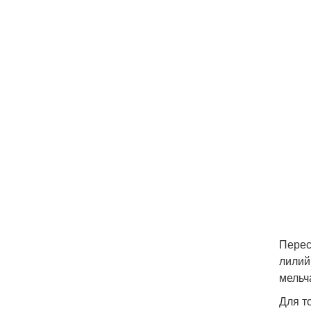
Перес
лилий
мельч
Для т