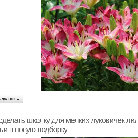
ь дальше →
 сделать школку для мелких луковичек ли
тьи в новую подборку