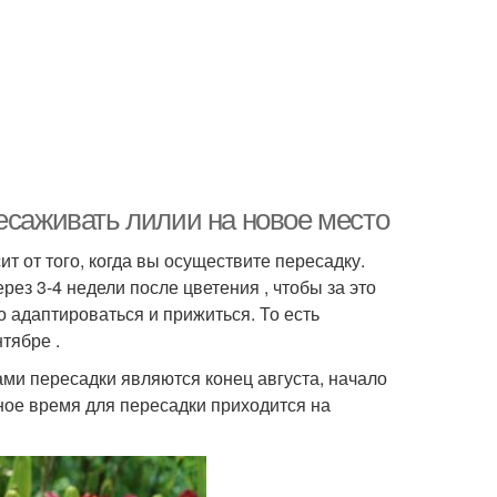
есаживать лилии на новое место
т от того, когда вы осуществите пересадку.
ез 3-4 недели после цветения , чтобы за это
 адаптироваться и прижиться. То есть
тябре .
ми пересадки являются конец августа, начало
ное время для пересадки приходится на