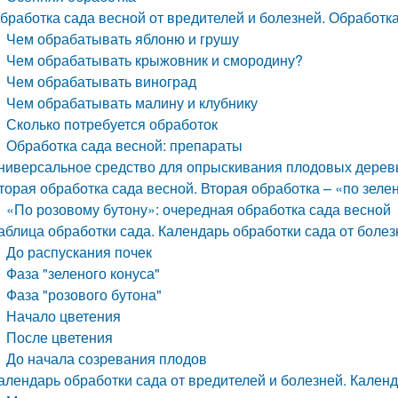
бработка сада весной от вредителей и болезней. Обработка
Чем обрабатывать яблоню и грушу
Чем обрабатывать крыжовник и смородину?
Чем обрабатывать виноград
Чем обрабатывать малину и клубнику
Сколько потребуется обработок
Обработка сада весной: препараты
ниверсальное средство для опрыскивания плодовых дерев
торая обработка сада весной. Вторая обработка – «по зеле
«По розовому бутону»: очередная обработка сада весной
аблица обработки сада. Календарь обработки сада от болез
До распускания почек
Фаза "зеленого конуса"
Фаза "розового бутона"
Начало цветения
После цветения
До начала созревания плодов
алендарь обработки сада от вредителей и болезней. Календ