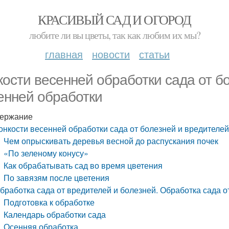
КРАСИВЫЙ САД И ОГОРОД
любите ли вы цветы, так как любим их мы?
главная
новости
статьи
кости весенней обработки сада от б
енней обработки
ержание
онкости весенней обработки сада от болезней и вредителе
Чем опрыскивать деревья весной до распускания почек
«По зеленому конусу»
Как обрабатывать сад во время цветения
По завязям после цветения
бработка сада от вредителей и болезней. Обработка сада о
Подготовка к обработке
Календарь обработки сада
Осенняя обработка