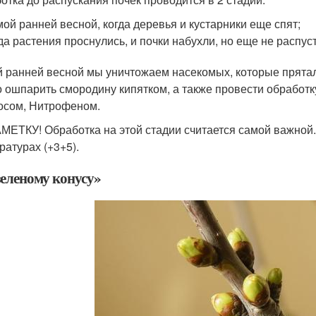
ой ранней весной, когда деревья и кустарники еще спят;
да растения проснулись, и почки набухли, но еще не распус
 ранней весной мы уничтожаем насекомых, которые прятали
 ошпарить смородину кипятком, а также провести обработ
осом, Нитрофеном.
МЕТКУ! Обработка на этой стадии считается самой важной.
ратурах (+3+5).
зеленому конусу»