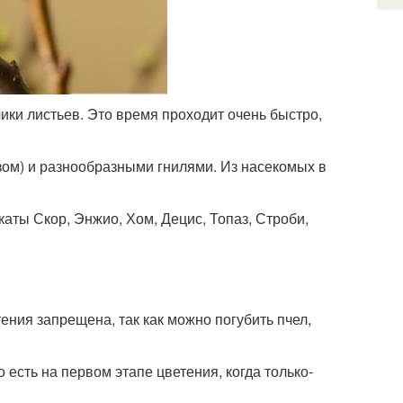
чики листьев. Это время проходит очень быстро,
зом) и разнообразными гнилями. Из насекомых в
.
аты Скор, Энжио, Хом, Децис, Топаз, Строби,
ия запрещена, так как можно погубить пчел,
 есть на первом этапе цветения, когда только-