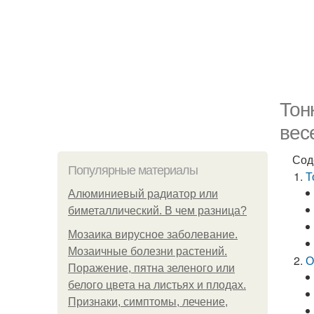
Тон
вес
Сод
Популярные материалы
Т
Алюминиевый радиатор или
биметаллический. В чем разница?
Мозаика вирусное заболевание.
Мозаичные болезни растений.
О
Поражение, пятна зеленого или
белого цвета на листьях и плодах.
Признаки, симптомы, лечение,