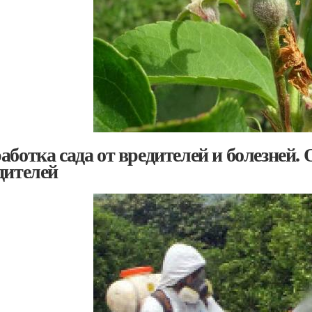
аботка сада от вредителей и болезней. 
дителей