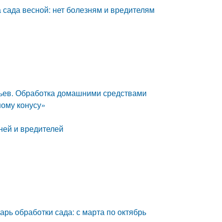
 сада весной: нет болезням и вредителям
ьев. Обработка домашними средствами
ному конусу»
ней и вредителей
арь обработки сада: с марта по октябрь