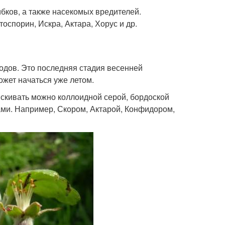
бков, а также насекомых вредителей.
оспорин, Искра, Актара, Хорус и др.
лодов. Это последняя стадия весенней
ожет начаться уже летом.
ыскивать можно коллоидной серой, бордоской
ми. Например, Скором, Актарой, Конфидором,