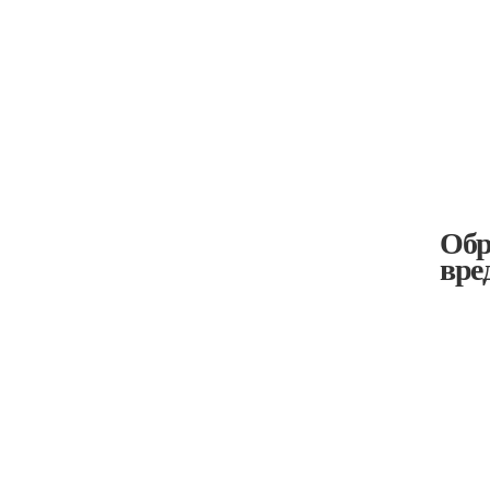
Обр
вре