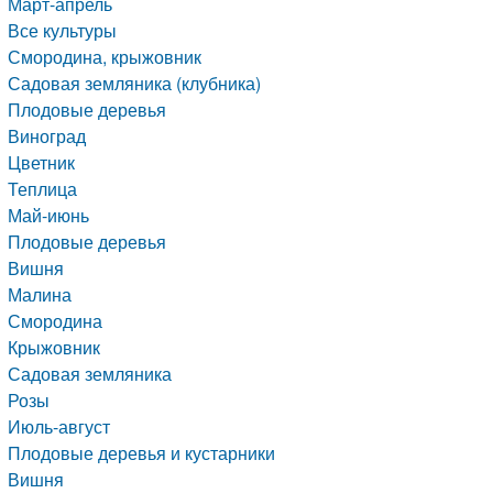
Март-апрель
Все культуры
Смородина, крыжовник
Садовая земляника (клубника)
Плодовые деревья
Виноград
Цветник
Теплица
Май-июнь
Плодовые деревья
Вишня
Малина
Смородина
Крыжовник
Садовая земляника
Розы
Июль-август
Плодовые деревья и кустарники
Вишня