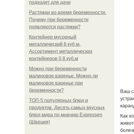
подходят для дачи
Растяжки во время беременности.
Почему при беременности
появляются растяжки?
Контейнер мусорный
металлический 8 куб м.
Ассортимент металлических
контейнеров 0,8 куб.м
Можно при беременности
малиновое варенье. Можно ли
малиновое варенье при
беременности?
Ваш с
устра
ТОП-5 популярных блюд и
каран
продуктов. Десять самых вкусных
блюд мира по мнению Expressen
Как и
(Швеция)
живот
болез