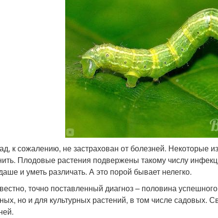
ад, к сожалению, не застрахован от болезней. Некоторые из
нить. Плодовые растения подвержены такому числу инфекци
даше и уметь различать. А это порой бывает нелегко.
звестно, точно поставленный диагноз – половина успешного 
ных, но и для культурных растений, в том числе садовых. 
ней.