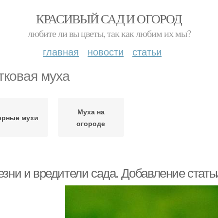
КРАСИВЫЙ САД И ОГОРОД
любите ли вы цветы, так как любим их мы?
главная
новости
статьи
тковая муха
Муха на
ерные мухи
огороде
езни и вредители сада. Добавление стать