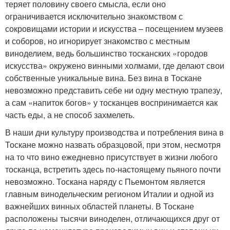
теряет половину своего смысла, если оно
ограничивается исключительно знакомством с
сокровищами истории и искусства – посещением музеев
и соборов, но игнорирует знакомство с местным
виноделием, ведь большинство тосканских «городов
искусства» окружено винными холмами, где делают свои
собственные уникальные вина. Без вина в Тоскане
невозможно представить себе ни одну местную трапезу,
а сам «напиток богов» у тосканцев воспринимается как
часть еды, а не способ захмелеть.
В наши дни культуру производства и потребления вина в
Тоскане можно назвать образцовой, при этом, несмотря
на то что вино ежедневно присутствует в жизни любого
тосканца, встретить здесь по-настоящему пьяного почти
невозможно. Тоскана наряду с Пьемонтом является
главным винодельческим регионом Италии и одной из
важнейших винных областей планеты. В Тоскане
расположены тысячи виноделен, отличающихся друг от