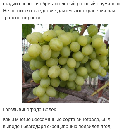
стадии спелости обретают легкий розовый «румянец».
Не портится вследствие длительного хранения или
транспортировки.
Гроздь винограда Валек
Как и многие бессемянные сорта винограда, был
выведен благодаря скрещиванию подвидов ягод