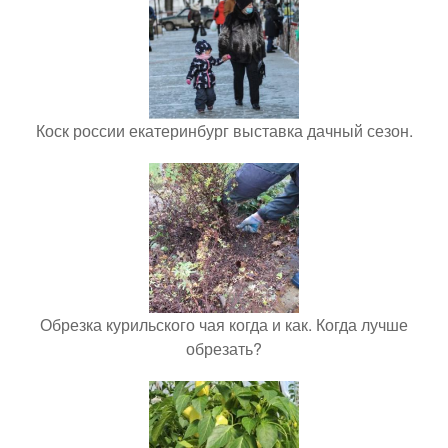
Коск россии екатеринбург выставка дачный сезон.
Обрезка курильского чая когда и как. Когда лучше
обрезать?