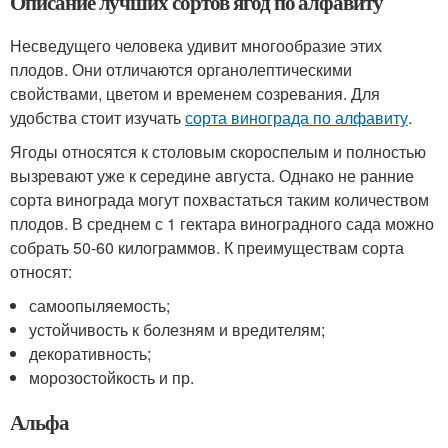
Описание лучших сортов ягод по алфавиту
Несведущего человека удивит многообразие этих
плодов. Они отличаются органолептическими
свойствами, цветом и временем созревания. Для
удобства стоит изучать
сорта винограда по алфавиту
.
Ягоды относятся к столовым скороспелым и полностью
вызревают уже к середине августа. Однако не ранние
сорта винограда могут похвастаться таким количеством
плодов. В среднем с 1 гектара виноградного сада можно
собрать 50-60 килограммов. К преимуществам сорта
относят:
самоопыляемость;
устойчивость к болезням и вредителям;
декоративность;
морозостойкость и пр.
Альфа