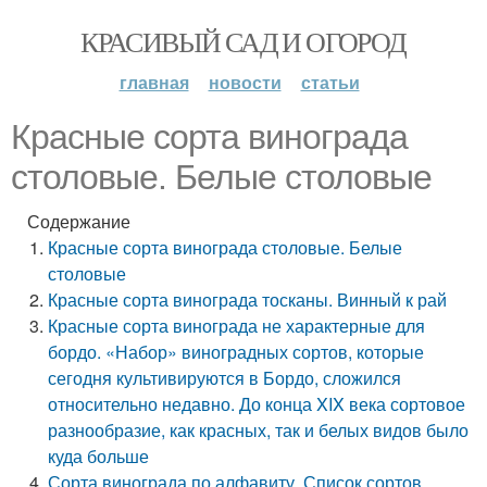
КРАСИВЫЙ САД И ОГОРОД
главная
новости
статьи
Красные сорта винограда
столовые. Белые столовые
Содержание
Красные сорта винограда столовые. Белые
столовые
Красные сорта винограда тосканы. Винный к рай
Красные сорта винограда не характерные для
бордо. «Набор» виноградных сортов, которые
сегодня культивируются в Бордо, сложился
относительно недавно. До конца XIX века сортовое
разнообразие, как красных, так и белых видов было
куда больше
Сорта винограда по алфавиту. Список сортов