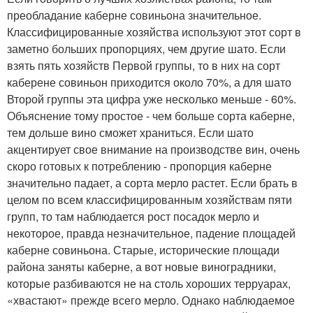
преобладание каберне совиньона значительное.
Классифицированные хозяйства используют этот сорт в
заметно больших пропорциях, чем другие шато. Если
взять пять хозяйств Первой группы, то в них на сорт
каберене совиньон приходится около 70%, а для шато
Второй группы эта цифра уже несколько меньше - 60%.
Объяснение тому простое - чем больше сорта каберне,
тем дольше вино сможет храниться. Если шато
акцентирует свое внимание на производстве вин, очень
скоро готовых к потреблению - пропорция каберне
значительно падает, а сорта мерло растет. Если брать в
целом по всем классифицированным хозяйствам пяти
групп, то там наблюдается рост посадок мерло и
некоторое, правда незначительное, падение площадей
каберне совиньона. Старые, исторические площади
района заняты каберне, а вот новые виноградники,
которые разбиваются не на столь хороших терруарах,
«хвастают» прежде всего мерло. Однако наблюдаемое