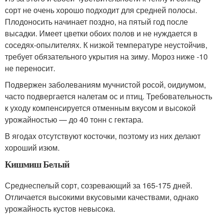
сорт не очень хорошо подходит для средней полосы.
Плодоносить начинает поздно, на пятый год после
высадки. Имеет цветки обоих полов и не нуждается в
соседях-опылителях. К низкой температуре неустойчив,
требует обязательного укрытия на зиму. Мороз ниже -10
не переносит.
Подвержен заболеваниям мучнистой росой, оидиумом,
часто подвергается налетам ос и птиц. Требовательность
к уходу компенсируется отменным вкусом и высокой
урожайностью — до 40 тонн с гектара.
В ягодах отсутствуют косточки, поэтому из них делают
хороший изюм.
Кишмиш Белый
Среднеспелый сорт, созревающий за 165-175 дней.
Отличается высокими вкусовыми качествами, однако
урожайность кустов невысока.