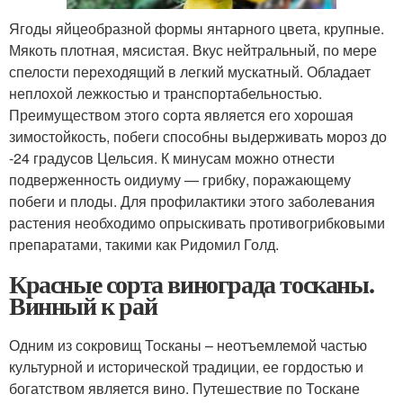
Ягоды яйцеобразной формы янтарного цвета, крупные.
Мякоть плотная, мясистая. Вкус нейтральный, по мере
спелости переходящий в легкий мускатный. Обладает
неплохой лежкостью и транспортабельностью.
Преимуществом этого сорта является его хорошая
зимостойкость, побеги способны выдерживать мороз до
-24 градусов Цельсия. К минусам можно отнести
подверженность оидиуму — грибку, поражающему
побеги и плоды. Для профилактики этого заболевания
растения необходимо опрыскивать противогрибковыми
препаратами, такими как Ридомил Голд.
Красные сорта винограда тосканы.
Винный к рай
Одним из сокровищ Тосканы – неотъемлемой частью
культурной и исторической традиции, ее гордостью и
богатством является вино. Путешествие по Тоскане