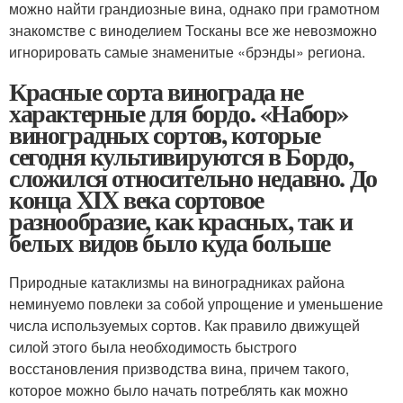
можно найти грандиозные вина, однако при грамотном
знакомстве с виноделием Тосканы все же невозможно
игнорировать самые знаменитые «брэнды» региона.
Красные сорта винограда не
характерные для бордо. «Набор»
виноградных сортов, которые
сегодня культивируются в Бордо,
сложился относительно недавно. До
конца XIX века сортовое
разнообразие, как красных, так и
белых видов было куда больше
Природные катаклизмы на виноградниках района
неминуемо повлеки за собой упрощение и уменьшение
числа используемых сортов. Как правило движущей
силой этого была необходимость быстрого
восстановления призводства вина, причем такого,
которое можно было начать потреблять как можно