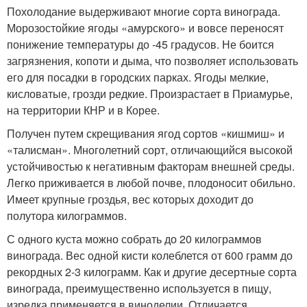
Похолодание выдерживают многие сорта винограда.
Морозостойкие ягоды «амурского» и вовсе переносят
понижение температуры до -45 градусов. Не боится
загрязнения, копоти и дыма, что позволяет использовать
его для посадки в городских парках. Ягоды мелкие,
кисловатые, грозди редкие. Произрастает в Приамурье,
на территории КНР и в Корее.
Получен путем скрещивания ягод сортов «кишмиш» и
«талисман». Многолетний сорт, отличающийся высокой
устойчивостью к негативным факторам внешней среды.
Легко приживается в любой почве, плодоносит обильно.
Имеет крупные гроздья, вес которых доходит до
полутора килограммов.
С одного куста можно собрать до 20 килограммов
винограда. Вес одной кисти колеблется от 600 грамм до
рекордных 2-3 килограмм. Как и другие десертные сорта
винограда, преимущественно используется в пищу,
изредка применяется в виноделии. Отличается