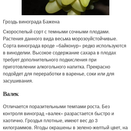
Гроздь винограда Бажена
Скороспелый сорт с темными сочными плодами.
Растения данного вида весьма морозоуйстойчивые.
Сорта винограда вроде «байконур» редко используются
в виноделии. Высокое содержание сахара в плодах
требует дополнительного подкисления при
приготовлении алкогольного напитка. Прекрасно
подойдет для переработки в варенье, соки или для
засушивания.
Валек
Отличается поразительными темпами роста. Без
контроля виноград «валек» разрастается быстро и
хаотично. Гроздья плотные, имеют вес до 3
килограммов. Ягоды окрашены в зелено-желтый цвет, на