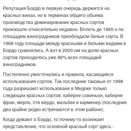
Репутация Бордо в первую очередь держится на
красных винах, но в терминах общего объема
производства доминирование красных сортов
произошло относительно недавно. Вплоть до 1960-х по
площадям виноградников преобладали белые сорта. В
1968 году площади между красными и белыми видами в
Бордо сравнялись. А вот в 2000-ом на долю красных
сортов приходилось уже 86% всех площадей
виноградников.
Постепенно ужесточались и правила, касающиеся
использования сортов. Так последние таковые от 1998
года разрешают использоване в Медоке только
следющих красных сортов: каберне совиньон, каберне
фран, мерло, пти вердо, мальбек и карменер (последние
два крайне редко встречаются в этом районе).
Когда думают о Бордо, то почему-то возникает
представление, что основной красный сорт здесь -