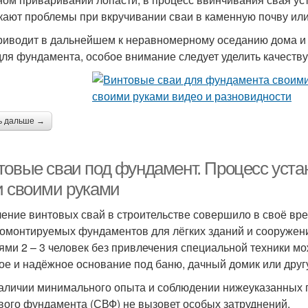
кают проблемы при вкручивании сваи в каменную почву или
риводит в дальнейшем к неравномерному оседанию дома и
для фундамента, особое внимание следует уделить качеству
ь дальше →
товые сваи под фундамент. Процесс уста
и своими руками
ение винтовых свай в строительстве совершило в своё в
омонтируемых фундаментов для лёгких зданий и сооружен
ями 2 – 3 человек без привлечения специальной техники мо
ое и надёжное основание под баню, дачный домик или друг
аличии минимального опыта и соблюдении нижеуказанных 
вого фундамента (СВФ) не вызовет особых затруднений.