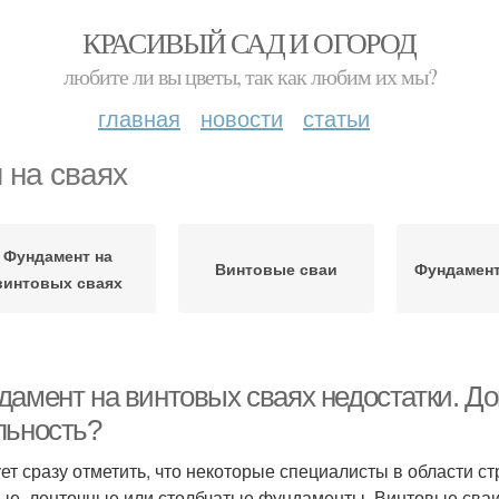
КРАСИВЫЙ САД И ОГОРОД
любите ли вы цветы, так как любим их мы?
главная
новости
статьи
 на сваях
Фундамент на
Винтовые сваи
Фундамент
винтовых сваях
дамент на винтовых сваях недостатки. До
льность?
ет сразу отметить, что некоторые специалисты в области 
ые, ленточные или столбчатые фундаменты. Винтовые сваи