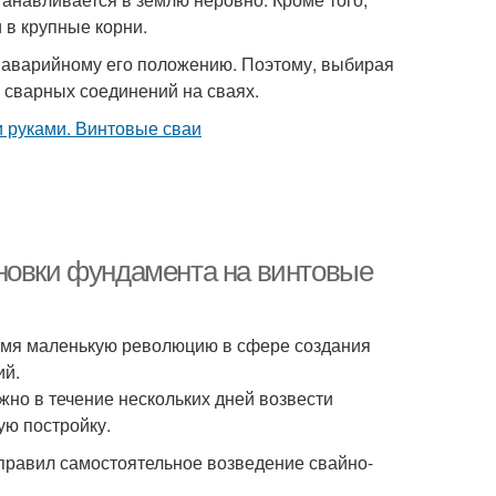
 в крупные корни.
 аварийному его положению. Поэтому, выбирая
 сварных соединений на сваях.
новки фундамента на винтовые
ремя маленькую революцию в сфере создания
ий.
жно в течение нескольких дней возвести
ую постройку.
правил самостоятельное возведение свайно-