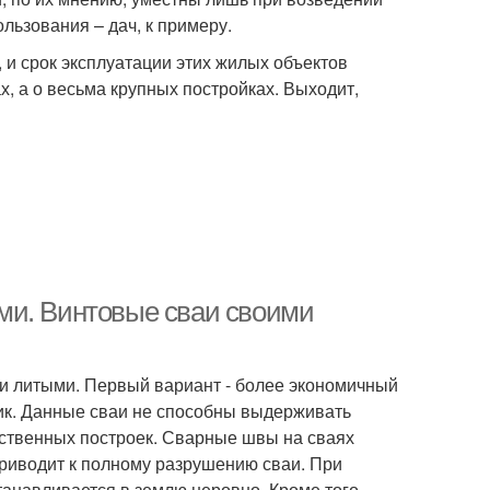
льзования – дач, к примеру.
 и срок эксплуатации этих жилых объектов
х, а о весьма крупных постройках. Выходит,
ми. Винтовые сваи своими
и литыми. Первый вариант - более экономичный
ик. Данные сваи не способны выдерживать
йственных построек. Сварные швы на сваях
приводит к полному разрушению сваи. При
анавливается в землю неровно. Кроме того,