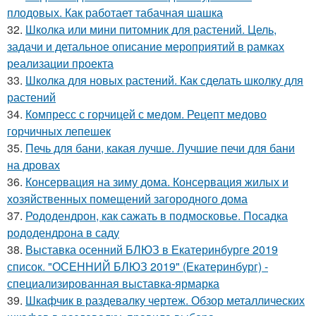
плодовых. Как работает табачная шашка
32.
Школка или мини питомник для растений. Цель,
задачи и детальное описание мероприятий в рамках
реализации проекта
33.
Школка для новых растений. Как сделать школку для
растений
34.
Компресс с горчицей с медом. Рецепт медово
горчичных лепешек
35.
Печь для бани, какая лучше. Лучшие печи для бани
на дровах
36.
Консервация на зиму дома. Консервация жилых и
хозяйственных помещений загородного дома
37.
Рододендрон, как сажать в подмосковье. Посадка
рододендрона в саду
38.
Выставка осенний БЛЮЗ в Екатеринбурге 2019
список. "ОСЕННИЙ БЛЮЗ 2019" (Екатеринбург) -
специализированная выставка-ярмарка
39.
Шкафчик в раздевалку чертеж. Обзор металлических