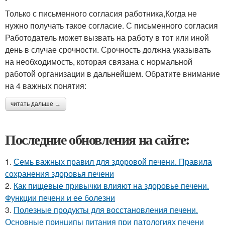
Только с письменного согласия работника,Когда не
нужно получать такое согласие. С письменного согласия
Работодатель может вызвать на работу в тот или иной
день в случае срочности. Срочность должна указывать
на необходимость, которая связана с нормальной
работой организации в дальнейшем. Обратите внимание
на 4 важных понятия:
читать дальше →
Последние обновления на сайте:
1.
Семь важных правил для здоровой печени. Правила
сохранения здоровья печени
2.
Как пищевые привычки влияют на здоровье печени.
Функции печени и ее болезни
3.
Полезные продукты для восстановления печени.
Основные принципы питания при патологиях печени