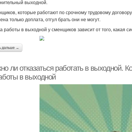
нительный выходной.
нщиков, которые работают по срочному трудовому договору 
ена только доплата, отгул брать они не могут.
а работы в выходной у сменщиков зависит от того, какая си
ь дальше →
о ли отказаться работать в выходной. Ко
работы в выходной