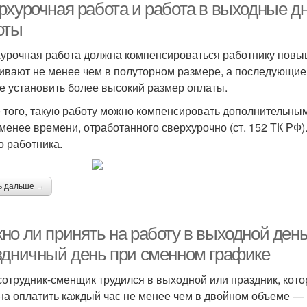
рхурочная работа и работа в выходные д
оты
урочная работа должна компенсироваться работнику повы
ивают не менее чем в полуторном размере, а последующие 
е установить более высокий размер оплаты.
 того, такую работу можно компенсировать дополнительны
 менее времени, отработанного сверхурочно (ст. 152 ТК РФ)
о работника.
ь дальше →
но ли принять на работу в выходной день
здничный день при сменном графике
сотрудник-сменщик трудился в выходной или праздник, кото
на оплатить каждый час не менее чем в двойном объеме — 