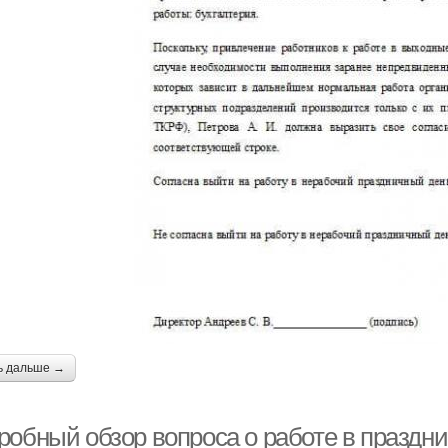
ь дальше →
робный обзор вопроса о работе в праздн