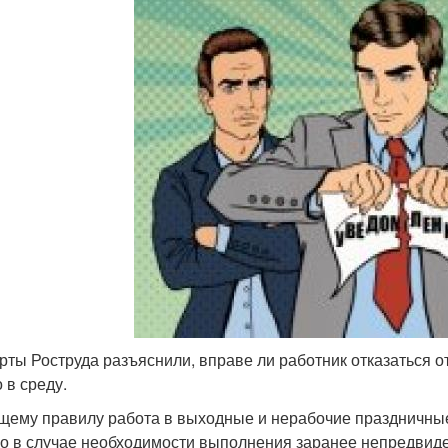
рты Роструда разъяснили, вправе ли работник отказаться от
 в среду.
щему правилу работа в выходные и нерабочие праздничные 
о в случае необходимости выполнения заранее непредвиде