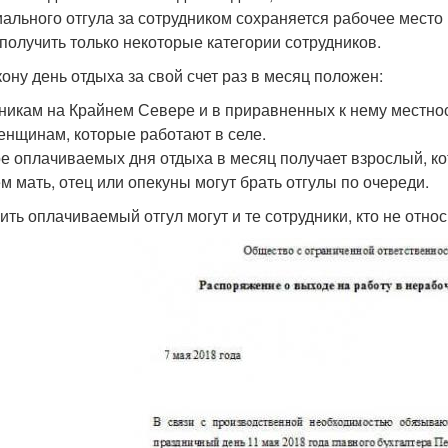
ального отгула за сотрудником сохраняется рабочее место 
 получить только некоторые категории сотрудников.
кону день отдыха за свой счет раз в месяц положен:
никам на Крайнем Севере и в приравненных к нему местнос
енщинам, которые работают в селе.
е оплачиваемых дня отдыха в месяц получает взрослый, ко
м мать, отец или опекуны могут брать отгулы по очереди.
ить оплачиваемый отгул могут и те сотрудники, кто не относ