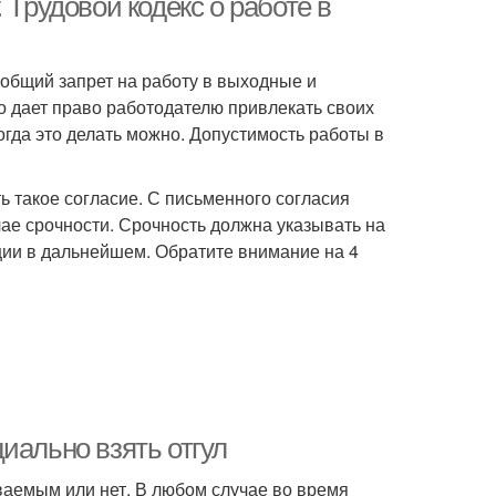
 Трудовой кодекс о работе в
 общий запрет на работу в выходные и
во дает право работодателю привлекать своих
когда это делать можно. Допустимость работы в
ь такое согласие. С письменного согласия
чае срочности. Срочность должна указывать на
ции в дальнейшем. Обратите внимание на 4
иально взять отгул
ваемым или нет. В любом случае во время