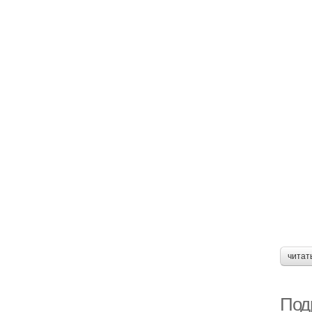
читат
Под