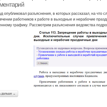
ментарий
уд опубликовал разъяснения, в которых рассказал, на что 
ечении работников к работе в выходные и нерабочие празд
енному графику. Рассмотрим разъяснения ведомства подро
ь дальше →