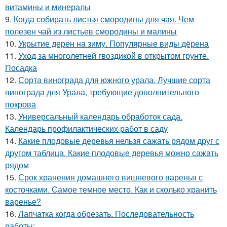
витамины и минералы
9.
Когда собирать листья смородины для чая. Чем
полезен чай из листьев смородины и малины
10.
Укрытие дерен на зиму. Популярные виды дёрена
11.
Уход за многолетней гвоздикой в открытом грунте.
Посадка
12.
Сорта винограда для южного урала. Лучшие сорта
винограда для Урала, требующие дополнительного
покрова
13.
Универсальный календарь обработок сада.
Календарь профилактических работ в саду
14.
Какие плодовые деревья нельзя сажать рядом друг с
другом таблица. Какие плодовые деревья можно сажать
рядом
15.
Срок хранения домашнего вишневого варенья с
косточками. Самое темное место. Как и сколько хранить
варенье?
16.
Лапчатка когда обрезать. Последовательность
работы: