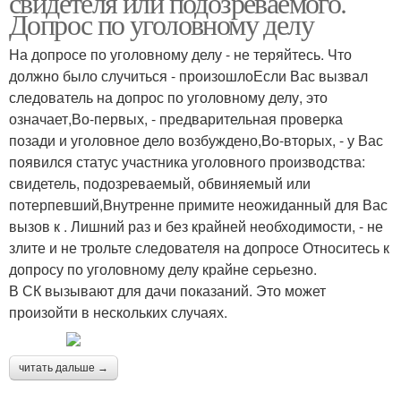
свидетеля или подозреваемого.
Допрос по уголовному делу
На допросе по уголовному делу - не теряйтесь. Что
должно было случиться - произошлоЕсли Вас вызвал
следователь на допрос по уголовному делу, это
означает,Во-первых, - предварительная проверка
позади и уголовное дело возбуждено,Во-вторых, - у Вас
появился статус участника уголовного производства:
свидетель, подозреваемый, обвиняемый или
потерпевший,Внутренне примите неожиданный для Вас
вызов к . Лишний раз и без крайней необходимости, - не
злите и не трольте следователя на допросе Относитесь к
допросу по уголовному делу крайне серьезно.
В СК вызывают для дачи показаний. Это может
произойти в нескольких случаях.
читать дальше →