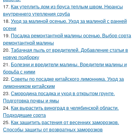
17.
Как утеплить дом из бруса теплым швом. Нюансы
внутреннего утепления сруба
18.
Уход за малиной осенью. Уход за малиной с ранней
осени
19.
Посадка ремонтантной малины осенью. Выбор сорта
ремонтантной малины
20.
Табачная пыль от вредителей. Добавление статьи в
новую подборку
21.
Болезни и вредители малины. Вредители малины и
борьба с ними
22.
Советы по посадке китайского лимонника. Уход за
лимонником китайским
23.
Смородина посадка и уход в открытом грунте.
Подготовка почвы и ямы
24.
Как вырастить виноград в челябинской области.
Подходящие сорта
25.
Как защитить растения от весенних заморозков.
Способы защиты от возвратных заморозков