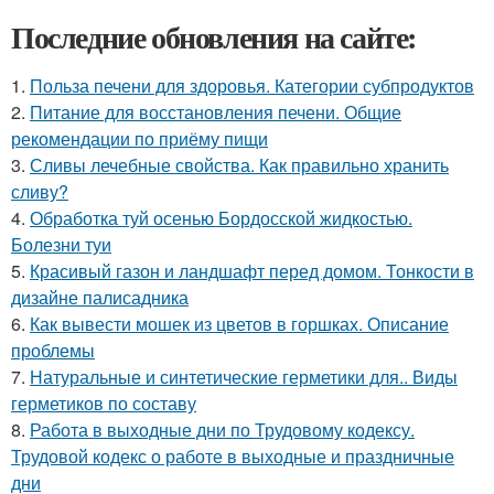
Последние обновления на сайте:
1.
Польза печени для здоровья. Категории субпродуктов
2.
Питание для восстановления печени. Общие
рекомендации по приёму пищи
3.
Сливы лечебные свойства. Как правильно хранить
сливу?
4.
Обработка туй осенью Бордосской жидкостью.
Болезни туи
5.
Красивый газон и ландшафт перед домом. Тонкости в
дизайне палисадника
6.
Как вывести мошек из цветов в горшках. Описание
проблемы
7.
Натуральные и синтетические герметики для.. Виды
герметиков по составу
8.
Работа в выходные дни по Трудовому кодексу.
Трудовой кодекс о работе в выходные и праздничные
дни