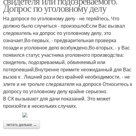
свидетеля или подозреваемого.
Допрос по уголовному делу
На допросе по уголовному делу - не теряйтесь. Что
должно было случиться - произошлоЕсли Вас вызвал
следователь на допрос по уголовному делу, это
означает,Во-первых, - предварительная проверка
позади и уголовное дело возбуждено,Во-вторых, - у Вас
появился статус участника уголовного производства:
свидетель, подозреваемый, обвиняемый или
потерпевший,Внутренне примите неожиданный для Вас
вызов к . Лишний раз и без крайней необходимости, - не
злите и не трольте следователя на допросе Относитесь к
допросу по уголовному делу крайне серьезно.
В СК вызывают для дачи показаний. Это может
произойти в нескольких случаях.
читать дальше →