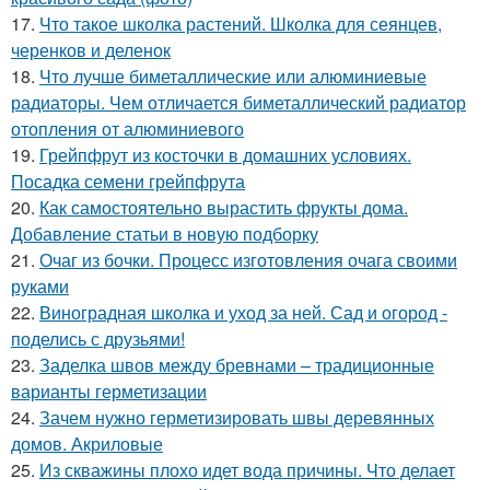
17.
Что такое школка растений. Школка для сеянцев,
черенков и деленок
18.
Что лучше биметаллические или алюминиевые
радиаторы. Чем отличается биметаллический радиатор
отопления от алюминиевого
19.
Грейпфрут из косточки в домашних условиях.
Посадка семени грейпфрута
20.
Как самостоятельно вырастить фрукты дома.
Добавление статьи в новую подборку
21.
Очаг из бочки. Процесс изготовления очага своими
руками
22.
Виноградная школка и уход за ней. Сад и огород -
поделись с друзьями!
23.
Заделка швов между бревнами – традиционные
варианты герметизации
24.
Зачем нужно герметизировать швы деревянных
домов. Акриловые
25.
Из скважины плохо идет вода причины. Что делает