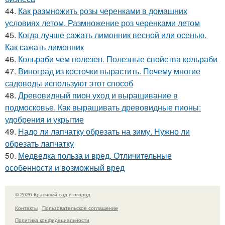
44.
Как размножить розы черенками в домашних
условиях летом. Размножение роз черенками летом
45.
Когда лучше сажать лимонник весной или осенью.
Как сажать лимонник
46.
Кольраби чем полезен. Полезные свойства кольраби
47.
Виноград из косточки вырастить. Почему многие
садоводы используют этот способ
48.
Древовидный пион уход и выращивание в
подмосковье. Как выращивать древовидные пионы:
удобрения и укрытие
49.
Надо ли лапчатку обрезать на зиму. Нужно ли
обрезать лапчатку
50.
Медведка польза и вред. Отличительные
особенности и возможный вред
© 2026 Красивый сад и огород
Контакты
Пользовательское соглашение
Политика конфидециальности