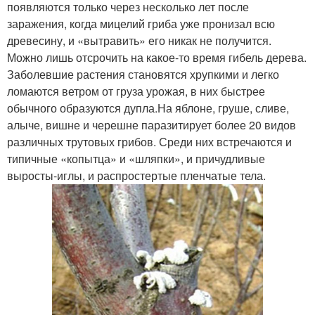
появляются только через несколько лет после
заражения, когда мицелий гриба уже пронизал всю
древесину, и «вытравить» его никак не получится.
Можно лишь отсрочить на какое-то время гибель дерева.
Заболевшие растения становятся хрупкими и легко
ломаются ветром от груза урожая, в них быстрее
обычного образуются дупла.На яблоне, груше, сливе,
алыче, вишне и черешне паразитирует более 20 видов
различных трутовых грибов. Среди них встречаются и
типичные «копытца» и «шляпки», и причудливые
выросты-иглы, и распростертые пленчатые тела.