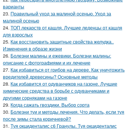
варианты
23.
Правильный уход за малиной осенью. Уход за
малиной осенью
24.
ТОП лекарств от кашля. Лучшие леденцы от кашля
для взрослых
25.
Как восстановить защитные свойства желудка..
Изменения в образе жизни
26.
Болезни малины и ежевики. Болезни малины:
описание с фотографиями и их лечение
27.
Как избавиться от грибов на дереве. Как уничтожить
вредителей древесины? Основные методы
28.
Как избавится от одуванчиков на газоне. Лучшие
химические средства в борьбе с одуванчиками и
другими сорняками на газоне
29.
Когда сажать гвоздики. Выбор сорта
30.
Болезни туи и методы лечения. Что делать, если туя
после зимы стала коричневой?
31.
Туя окциденталис с6 Гранулы. Туя окциденталис