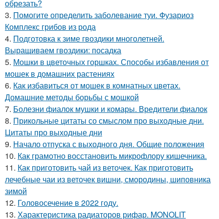
обрезать?
3.
Помогите определить заболевание туи. Фузариоз
Комплекс грибов из рода
4.
Подготовка к зиме гвоздики многолетней.
Выращиваем гвоздики: посадка
5.
Мошки в цветочных горшках. Способы избавления от
мошек в домашних растениях
6.
Как избавиться от мошек в комнатных цветах.
Домашние методы борьбы с мошкой
7.
Болезни фиалок мушки и комары. Вредители фиалок
8.
Прикольные цитаты со смыслом про выходные дни.
Цитаты про выходные дни
9.
Начало отпуска с выходного дня. Общие положения
10.
Как грамотно восстановить микрофлору кишечника.
11.
Как приготовить чай из веточек. Как приготовить
лечебные чаи из веточек вишни, смородины, шиповника
зимой
12.
Головосечение в 2022 году.
13.
Характеристика радиаторов рифар. MONOLIT