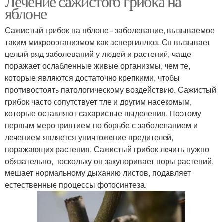
Лечение сажистого грибка на
яблоне
Сажистый грибок на яблоне– заболевание, вызываемое
таким микроорганизмом как аспергиллюз. Он вызывает
целый ряд заболеваний у людей и растений, чаще
поражает ослабленные живые организмы, чем те,
которые являются достаточно крепкими, чтобы
противостоять патологическому воздействию. Сажистый
грибок часто сопутствует тле и другим насекомым,
которые оставляют сахаристые выделения. Поэтому
первым мероприятием по борьбе с заболеванием и
лечением является уничтожение вредителей,
поражающих растения. Сажистый грибок лечить нужно
обязательно, поскольку он закупоривает поры растений,
мешает нормальному дыханию листов, подавляет
естественные процессы фотосинтеза.