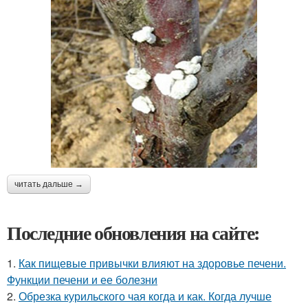
читать дальше →
Последние обновления на сайте:
1.
Как пищевые привычки влияют на здоровье печени.
Функции печени и ее болезни
2.
Обрезка курильского чая когда и как. Когда лучше