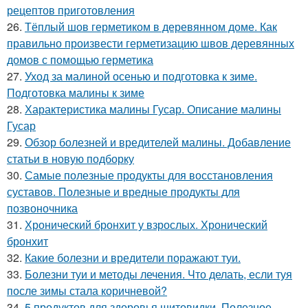
рецептов приготовления
26.
Тёплый шов герметиком в деревянном доме. Как
правильно произвести герметизацию швов деревянных
домов с помощью герметика
27.
Уход за малиной осенью и подготовка к зиме.
Подготовка малины к зиме
28.
Характеристика малины Гусар. Описание малины
Гусар
29.
Обзор болезней и вредителей малины. Добавление
статьи в новую подборку
30.
Самые полезные продукты для восстановления
суставов. Полезные и вредные продукты для
позвоночника
31.
Хронический бронхит у взрослых. Хронический
бронхит
32.
Какие болезни и вредители поражают туи.
33.
Болезни туи и методы лечения. Что делать, если туя
после зимы стала коричневой?
34.
5 продуктов для здоровья щитовидки. Полезное