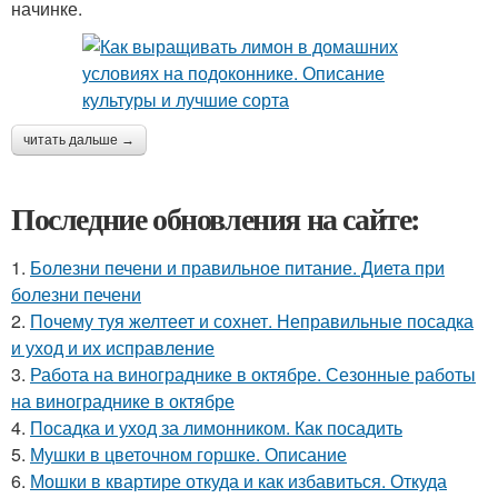
начинке.
читать дальше →
Последние обновления на сайте:
1.
Болезни печени и правильное питание. Диета при
болезни печени
2.
Почему туя желтеет и сохнет. Неправильные посадка
и уход и их исправление
3.
Работа на винограднике в октябре. Сезонные работы
на винограднике в октябре
4.
Посадка и уход за лимонником. Как посадить
5.
Мушки в цветочном горшке. Описание
6.
Мошки в квартире откуда и как избавиться. Откуда