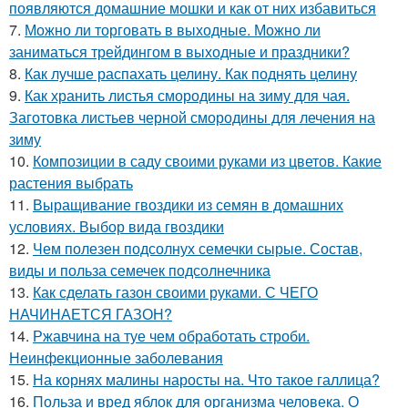
появляются домашние мошки и как от них избавиться
7.
Можно ли торговать в выходные. Можно ли
заниматься трейдингом в выходные и праздники?
8.
Как лучше распахать целину. Как поднять целину
9.
Как хранить листья смородины на зиму для чая.
Заготовка листьев черной смородины для лечения на
зиму
10.
Композиции в саду своими руками из цветов. Какие
растения выбрать
11.
Выращивание гвоздики из семян в домашних
условиях. Выбор вида гвоздики
12.
Чем полезен подсолнух семечки сырые. Состав,
виды и польза семечек подсолнечника
13.
Как сделать газон своими руками. С ЧЕГО
НАЧИНАЕТСЯ ГАЗОН?
14.
Ржавчина на туе чем обработать строби.
Неинфекционные заболевания
15.
На корнях малины наросты на. Что такое галлица?
16.
Польза и вред яблок для организма человека. О