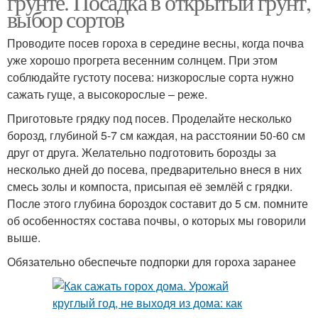
грунте. Посадка в открытый грунт,
выбор сортов
Проводите посев гороха в середине весны, когда почва
уже хорошо прогрета весенним солнцем. При этом
соблюдайте густоту посева: низкорослые сорта нужно
сажать гуще, а высокорослые – реже.
Приготовьте грядку под посев. Проделайте несколько
борозд, глубиной 5-7 см каждая, на расстоянии 50-60 см
друг от друга. Желательно подготовить борозды за
несколько дней до посева, предварительно внеся в них
смесь золы и компоста, присыпая её землёй с грядки.
После этого глубина бороздок составит до 5 см. помните
об особенностях состава почвы, о которых мы говорили
выше.
Обязательно обеспечьте подпорки для гороха заранее