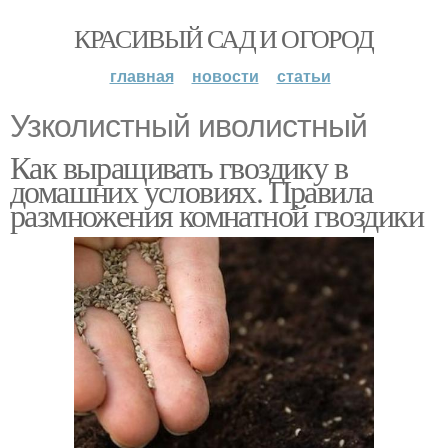
КРАСИВЫЙ САД И ОГОРОД
главная
новости
статьи
Узколистный иволистный
Как выращивать гвоздику в
домашних условиях. Правила
размножения комнатной гвоздики