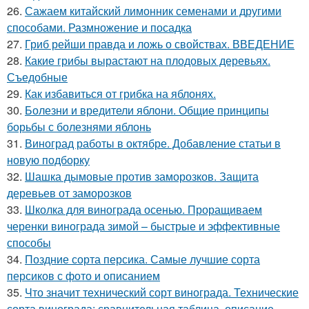
26.
Сажаем китайский лимонник семенами и другими
способами. Размножение и посадка
27.
Гриб рейши правда и ложь о свойствах. ВВЕДЕНИЕ
28.
Какие грибы вырастают на плодовых деревьях.
Съедобные
29.
Как избавиться от грибка на яблонях.
30.
Болезни и вредители яблони. Общие принципы
борьбы с болезнями яблонь
31.
Виноград работы в октябре. Добавление статьи в
новую подборку
32.
Шашка дымовые против заморозков. Защита
деревьев от заморозков
33.
Школка для винограда осенью. Проращиваем
черенки винограда зимой – быстрые и эффективные
способы
34.
Поздние сорта персика. Самые лучшие сорта
персиков с фото и описанием
35.
Что значит технический сорт винограда. Технические
сорта винограда: сравнительная таблица, описание,