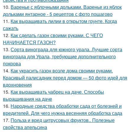
10.
Варенье с яблочными дольками. Варенье из яблок
дольками янтарное - 5 рецептов с фото пошагово
11.
Как выращивать лилии в открытом грунте. Когда
сажать
12.
Как сделать газон своими руками. С ЧЕГО
НАЧИНАЕТСЯ ГАЗОН?
13.
Сорта винограда для южного урала. Лучшие сорта
винограда для Урала, требующие дополнительного
покрова
14.
Как украсить газон возле дома своими руками.
Красивый палисадник перед домом — 50 фото идей для
вдохновения
15.
Как выращивать чабрец на даче. Способы
выращивания на даче
16.
Народные средства обработки сада от болезней и
вредителей. Для чего нужна весенняя обработка сада
17.
Польза и вред цитрусовых фруктов.. Полезные
свойства апельсина