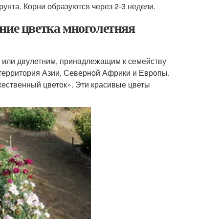
унта. Корни образуются через 2-3 недели.
ние цветка многолетняя
- или двулетним, принадлежащим к семейству
 территория Азии, Северной Африки и Европы.
ожественный цветок». Эти красивые цветы