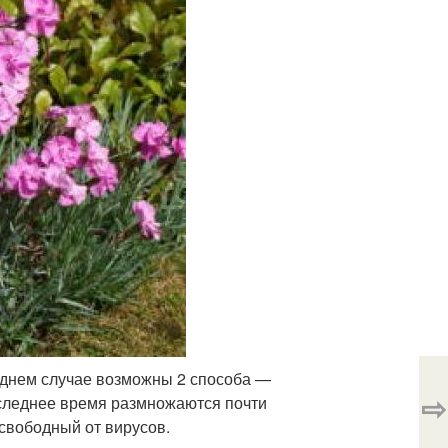
леднем случае возможны 2 способа —
⇨
оследнее время размножаются почти
 свободный от вирусов.