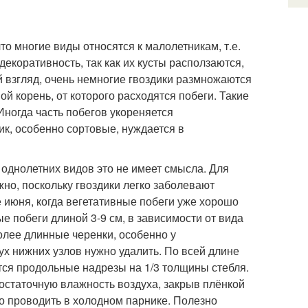
то многие виды относятся к малолетникам, т.е.
декоративность, так как их кусты расползаются,
й взгляд, очень немногие гвоздики размножаются
й корень, от которого расходятся побеги. Такие
Иногда часть побегов укореняется
ик, особенно сортовые, нуждается в
 однолетних видов это не имеет смысла. Для
но, поскольку гвоздики легко заболевают
 июня, когда вегетативные побеги уже хорошо
е побеги длиной 3-9 см, в зависимости от вида
более длинные черенки, особенно у
ух нижних узлов нужно удалить. По всей длине
ся продольные надрезы на 1/3 толщины стебля.
остаточную влажность воздуха, закрыв плёнкой
о проводить в холодном парнике. Полезно