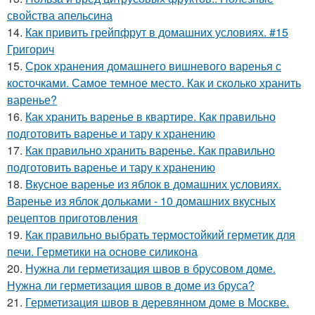
свойства апельсина
14.
Как привить грейпфрут в домашних условиях. #15
Григорич
15.
Срок хранения домашнего вишневого варенья с
косточками. Самое темное место. Как и сколько хранить
варенье?
16.
Как хранить варенье в квартире. Как правильно
подготовить варенье и тару к хранению
17.
Как правильно хранить варенье. Как правильно
подготовить варенье и тару к хранению
18.
Вкусное варенье из яблок в домашних условиях.
Варенье из яблок дольками - 10 домашних вкусных
рецептов приготовления
19.
Как правильно выбрать термостойкий герметик для
печи. Герметики на основе силикона
20.
Нужна ли герметизация швов в брусовом доме.
Нужна ли герметизация швов в доме из бруса?
21.
Герметизация швов в деревянном доме в Москве.