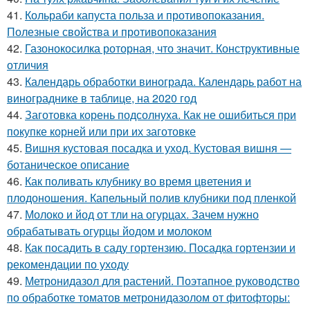
41.
Кольраби капуста польза и противопоказания.
Полезные свойства и противопоказания
42.
Газонокосилка роторная, что значит. Конструктивные
отличия
43.
Календарь обработки винограда. Календарь работ на
винограднике в таблице, на 2020 год
44.
Заготовка корень подсолнуха. Как не ошибиться при
покупке корней или при их заготовке
45.
Вишня кустовая посадка и уход. Кустовая вишня —
ботаническое описание
46.
Как поливать клубнику во время цветения и
плодоношения. Капельный полив клубники под пленкой
47.
Молоко и йод от тли на огурцах. Зачем нужно
обрабатывать огурцы йодом и молоком
48.
Как посадить в саду гортензию. Посадка гортензии и
рекомендации по уходу
49.
Метронидазол для растений. Поэтапное руководство
по обработке томатов метронидазолом от фитофторы: