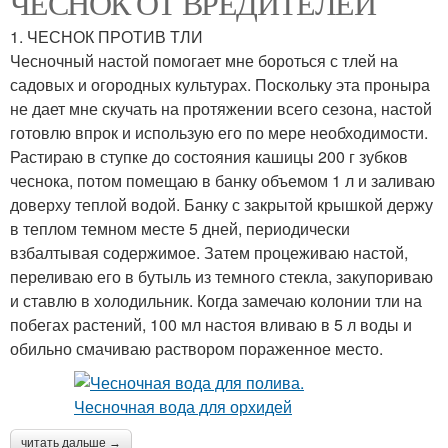
ЧЕСНОК ОТ ВРЕДИТЕЛЕЙ
1. ЧЕСНОК ПРОТИВ ТЛИ
Чесночный настой помогает мне бороться с тлей на
садовых и огородных культурах. Поскольку эта проныра
не дает мне скучать на протяжении всего сезона, настой
готовлю впрок и использую его по мере необходимости.
Растираю в ступке до состояния кашицы 200 г зубков
чеснока, потом помещаю в банку объемом 1 л и заливаю
доверху теплой водой. Банку с закрытой крышкой держу
в теплом темном месте 5 дней, периодически
взбалтывая содержимое. Затем процеживаю настой,
переливаю его в бутыль из темного стекла, закупориваю
и ставлю в холодильник. Когда замечаю колонии тли на
побегах растений, 100 мл настоя вливаю в 5 л воды и
обильно смачиваю раствором пораженное место.
читать дальше →