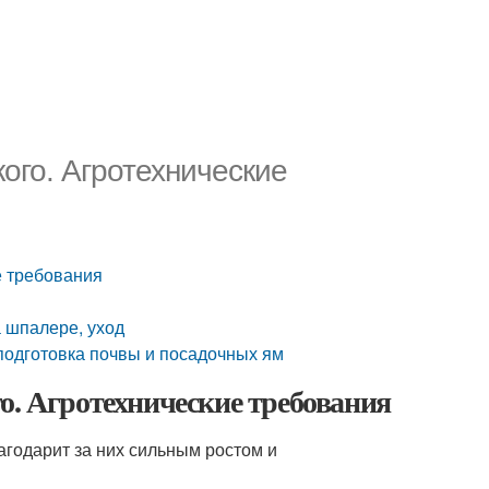
ого. Агротехнические
е требования
 шпалере, уход
подготовка почвы и посадочных ям
о. Агротехнические требования
агодарит за них сильным ростом и