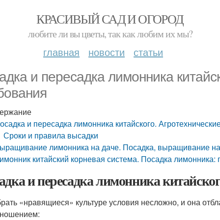
КРАСИВЫЙ САД И ОГОРОД
любите ли вы цветы, так как любим их мы?
главная
новости
статьи
адка и пересадка лимонника китайск
бования
ержание
осадка и пересадка лимонника китайского. Агротехнически
Сроки и правила высадки
ыращивание лимонника на даче. Посадка, выращивание на
имонник китайский корневая система. Посадка лимонника: 
адка и пересадка лимонника китайског
рать «нравящиеся» культуре условия несложно, и она отбл
ношением: