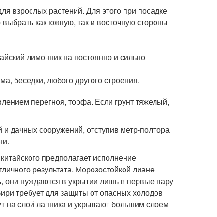
ля взрослых растений. Для этого при посадке
 выбрать как южную, так и восточную стороны
тайский лимонник на постоянно и сильно
а, беседки, любого другого строения.
лением перегноя, торфа. Если грунт тяжелый,
 и дачных сооружений, отступив метр-полтора
ни.
 китайского предполагает исполнение
личного результата. Морозостойкой лиане
 они нуждаются в укрытии лишь в первые пару
бири требует для защиты от опасных холодов
ут на слой лапника и укрывают большим слоем