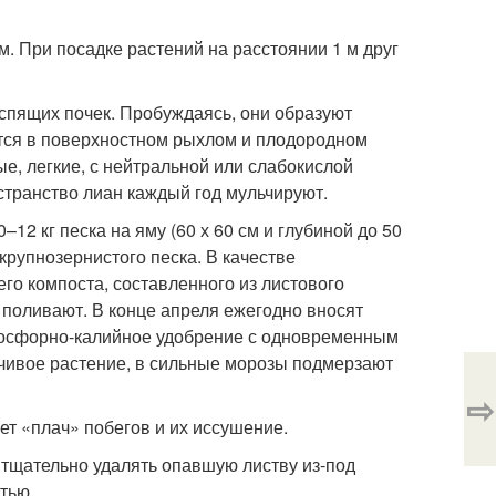
. При посадке растений на расстоянии 1 м друг
спящих почек. Пробуждаясь, они образуют
одятся в поверхностном рыхлом и плодородном
, легкие, с нейтральной или слабокислой
транство лиан каждый год мульчируют.
2 кг песка на яму (60 х 60 см и глубиной до 50
крупнозернистого песка. В качестве
его компоста, составленного из листового
и поливают. В конце апреля ежегодно вносят
фосфорно-калийное удобрение с одновременным
чивое растение, в сильные морозы подмерзают
⇨
т «плач» побегов и их иссушение.
тщательно удалять опавшую листву из-под
тью.