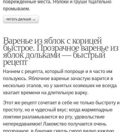
поврежденные места. Яблоки и груши тщательно
промываем.
читать дальше →
Варенье из яблок с корицей
быстрое. Прозрачное варенье из
яблок дольками — быстрый
рецепт
Начнем с рецепта, который попроще и я часто им
пользуюсь. Яблочное варенье зачастую варится в
несколько этапов, но у занятых хозяюшек не всегда
хватает времени на длительную варку.
Этот же рецепт сочетает в себе не только быстроту и
простоту, но и чудесный вкус: когда мармеладные
ломтики разламываются во рту, удовольствие
непередаваемое! Лакомство получается очень
прозрачное, в баночке сквозь сироп видно каждую