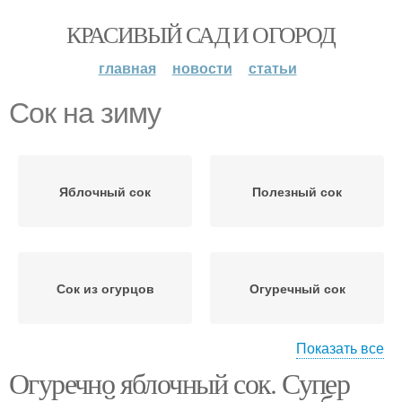
КРАСИВЫЙ САД И ОГОРОД
главная
новости
статьи
Сок на зиму
Яблочный сок
Полезный сок
Сок из огурцов
Огуречный сок
Показать все
Огуречно яблочный сок. Супер
Сок для организма
Персики на зиму