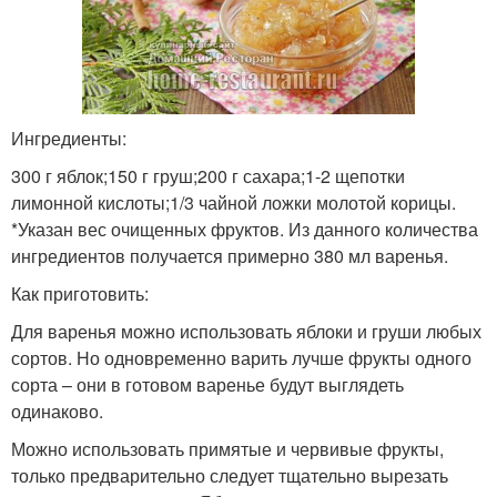
Ингредиенты:
300 г яблок;150 г груш;200 г сахара;1-2 щепотки
лимонной кислоты;1/3 чайной ложки молотой корицы.
*Указан вес очищенных фруктов. Из данного количества
ингредиентов получается примерно 380 мл варенья.
Как приготовить:
Для варенья можно использовать яблоки и груши любых
сортов. Но одновременно варить лучше фрукты одного
сорта – они в готовом варенье будут выглядеть
одинаково.
Можно использовать примятые и червивые фрукты,
только предварительно следует тщательно вырезать