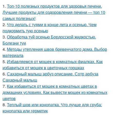
1.
Топ-10 полезных продуктов для здоровья печени.
Лучшие продукты для оздоровления печени — топ 10
самых полезных!
2.
Что делать с туями в конце лета и осенью. Чем
подкормить тую осенью
3.
Обработка туй осенью Бордосской жидкостью.
Болезни туи
4.
Методы утепления швов бревенчатого дома. Выбор
материала
5.
Избавляемся от мошек в комнатных фиалках. Как
избавиться от мошек в цветочных горшках
6.
Сахарный малыш арбуз описание. Сотр арбуза
Сахарный малыш
7.
Как избавиться от мошек в комнатных цветах в
домашних условиях. Как вывести мошек из комнатных
цветов
8.
Теплый шов или конопатка. Что лучше для сруба:
конопатка или герметик