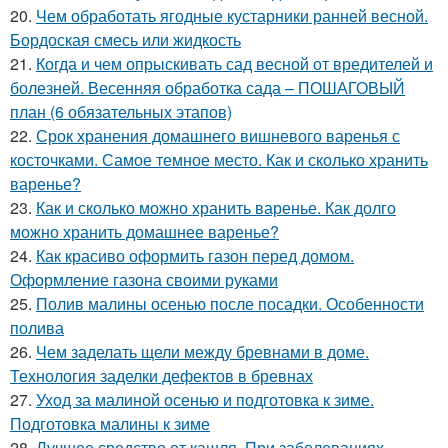
20.
Чем обработать ягодные кустарники ранней весной.
Бордоская смесь или жидкость
21.
Когда и чем опрыскивать сад весной от вредителей и
болезней. Весенняя обработка сада – ПОШАГОВЫЙ
план (6 обязательных этапов)
22.
Срок хранения домашнего вишневого варенья с
косточками. Самое темное место. Как и сколько хранить
варенье?
23.
Как и сколько можно хранить варенье. Как долго
можно хранить домашнее варенье?
24.
Как красиво оформить газон перед домом.
Оформление газона своими руками
25.
Полив малины осенью после посадки. Особенности
полива
26.
Чем заделать щели между бревнами в доме.
Технология заделки дефектов в бревнах
27.
Уход за малиной осенью и подготовка к зиме.
Подготовка малины к зиме
28.
Лучшее средство от кашля. При заболеваниях,